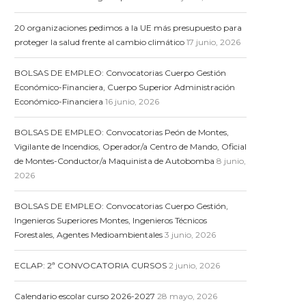
20 organizaciones pedimos a la UE más presupuesto para
proteger la salud frente al cambio climático
17 junio, 2026
BOLSAS DE EMPLEO: Convocatorias Cuerpo Gestión
Económico-Financiera, Cuerpo Superior Administración
Económico-Financiera
16 junio, 2026
BOLSAS DE EMPLEO: Convocatorias Peón de Montes,
Vigilante de Incendios, Operador/a Centro de Mando, Oficial
de Montes-Conductor/a Maquinista de Autobomba
8 junio,
2026
BOLSAS DE EMPLEO: Convocatorias Cuerpo Gestión,
Ingenieros Superiores Montes, Ingenieros Técnicos
Forestales, Agentes Medioambientales
3 junio, 2026
ECLAP: 2ª CONVOCATORIA CURSOS
2 junio, 2026
Calendario escolar curso 2026-2027
28 mayo, 2026