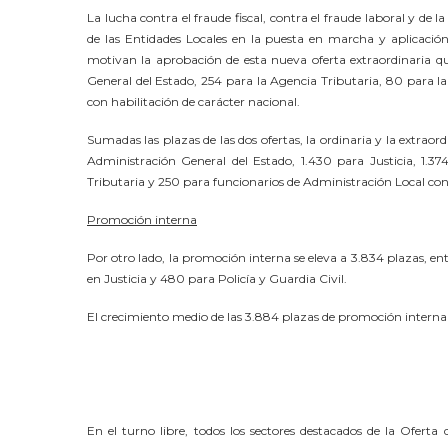
La lucha contra el fraude fiscal, contra el fraude laboral y de l
de las Entidades Locales en la puesta en marcha y aplicación 
motivan la aprobación de esta nueva oferta extraordinaria qu
General del Estado, 254 para la Agencia Tributaria, 80 para l
con habilitación de carácter nacional.
Sumadas las plazas de las dos ofertas, la ordinaria y la extraord
Administración General del Estado, 1.430 para Justicia, 1.37
Tributaria y 250 para funcionarios de Administración Local con 
Promoción interna
Por otro lado, la promoción interna se eleva a 3.834 plazas, en
en Justicia y 480 para Policía y Guardia Civil.
El crecimiento medio de las 3.884 plazas de promoción interna
En el turno libre, todos los sectores destacados de la Ofe