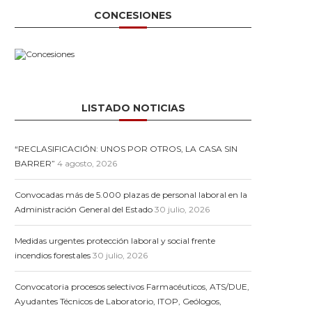
CONCESIONES
LISTADO NOTICIAS
“RECLASIFICACIÓN: UNOS POR OTROS, LA CASA SIN
BARRER”
4 agosto, 2026
Convocadas más de 5.000 plazas de personal laboral en la
Administración General del Estado
30 julio, 2026
Medidas urgentes protección laboral y social frente
incendios forestales
30 julio, 2026
Convocatoria procesos selectivos Farmacéuticos, ATS/DUE,
Ayudantes Técnicos de Laboratorio, ITOP, Geólogos,