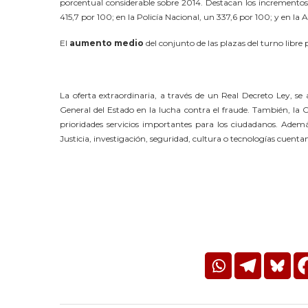
porcentual considerable sobre 2014. Destacan los incrementos 
415,7 por 100; en la Policía Nacional, un 337,6 por 100; y en la
El
aumento medio
del conjunto de las plazas del turno libre
La oferta extraordinaria, a través de un Real Decreto Ley, se 
General del Estado en la lucha contra el fraude. También, la
prioridades servicios importantes para los ciudadanos. Además
Justicia, investigación, seguridad, cultura o tecnologías cuen