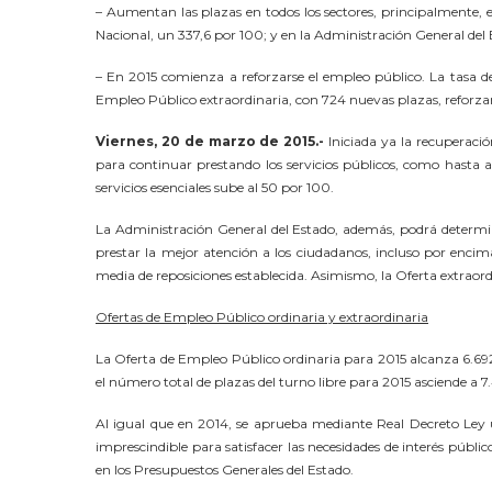
– Aumentan las plazas en todos los sectores, principalmente, en
Nacional, un 337,6 por 100; y en la Administración General del 
– En 2015 comienza a reforzarse el empleo público. La tasa de 
Empleo Público extraordinaria, con 724 nuevas plazas, reforzará 
Viernes, 20 de marzo de 2015.-
Iniciada ya la recuperaci
para continuar prestando los servicios públicos, como hasta a
servicios esenciales sube al 50 por 100.
La Administración General del Estado, además, podrá determina
prestar la mejor atención a los ciudadanos, incluso por enci
media de reposiciones establecida. Asimismo, la Oferta extraordi
Ofertas de Empleo Público ordinaria y extraordinaria
La Oferta de Empleo Público ordinaria para 2015 alcanza 6.692
el número total de plazas del turno libre para 2015 asciende a 7.
Al igual que en 2014, se aprueba mediante Real Decreto Ley u
imprescindible para satisfacer las necesidades de interés público
en los Presupuestos Generales del Estado.