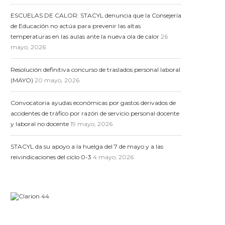
ESCUELAS DE CALOR: STACYL denuncia que la Consejería
de Educación no actúa para prevenir las altas
temperaturas en las aulas ante la nueva ola de calor
26
mayo, 2026
Resolución definitiva concurso de traslados personal laboral
(MAYO)
20 mayo, 2026
Convocatoria ayudas económicas por gastos derivados de
accidentes de tráfico por razón de servicio personal docente
y laboral no docente
19 mayo, 2026
STACYL da su apoyo a la huelga del 7 de mayo y a las
reivindicaciones del ciclo 0-3
4 mayo, 2026