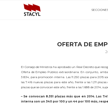
SECCIONE
OFERTA DE EMP
2
El Consejo de Ministros ha aprobado un Real Decreto que recog
Oferta de Empleo Público extraordinaria. En conjunto, ambas o
3.834, para promoción interna.
Las 11.250 plazas para 2015 so
las 7.416 nuevas plazas para este año, frente a las 1.211 pla
plazas que se convocan este año, frente a las 1.688 de 2014, s
– Se convocan 8.351 plazas más que en 2014. Las 7.4
interna son un 340 por 100 y un 44 por 100 más, resp