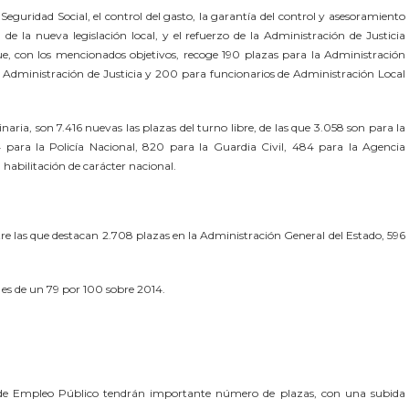
a Seguridad Social, el control del gasto, la garantía del control y asesoramiento
de la nueva legislación local, y el refuerzo de la Administración de Justicia
e, con los mencionados objetivos, recoge 190 plazas para la Administración
a Administración de Justicia y 200 para funcionarios de Administración Local
inaria, son 7.416 nuevas las plazas del turno libre, de las que 3.058 son para la
4 para la Policía Nacional, 820 para la Guardia Civil, 484 para la Agencia
habilitación de carácter nacional.
tre las que destacan 2.708 plazas en la Administración General del Estado, 596
 es de un 79 por 100 sobre 2014.
rta de Empleo Público tendrán importante número de plazas, con una subida