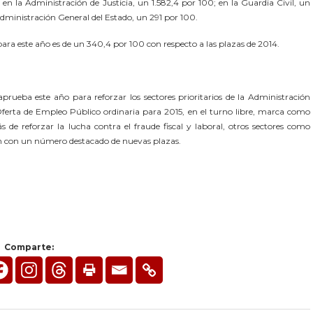
en la Administración de Justicia, un 1.582,4 por 100; en la Guardia Civil, un
 Administración General del Estado, un 291 por 100.
 para este año es de un 340,4 por 100 con respecto a las plazas de 2014.
aprueba este año para reforzar los sectores prioritarios de la Administración
 Oferta de Empleo Público ordinaria para 2015, en el turno libre, marca como
 de reforzar la lucha contra el fraude fiscal y laboral, otros sectores como
tan con un número destacado de nuevas plazas.
Comparte: