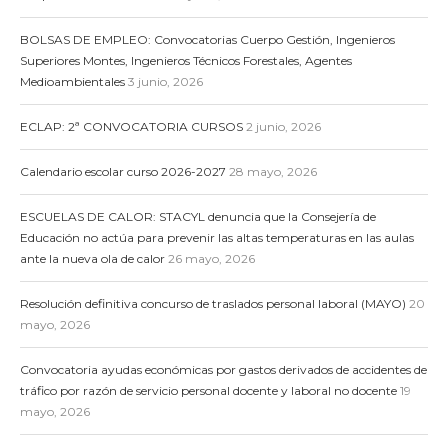
BOLSAS DE EMPLEO: Convocatorias Cuerpo Gestión, Ingenieros
Superiores Montes, Ingenieros Técnicos Forestales, Agentes
Medioambientales
3 junio, 2026
ECLAP: 2ª CONVOCATORIA CURSOS
2 junio, 2026
Calendario escolar curso 2026-2027
28 mayo, 2026
ESCUELAS DE CALOR: STACYL denuncia que la Consejería de
Educación no actúa para prevenir las altas temperaturas en las aulas
ante la nueva ola de calor
26 mayo, 2026
Resolución definitiva concurso de traslados personal laboral (MAYO)
20
mayo, 2026
Convocatoria ayudas económicas por gastos derivados de accidentes de
tráfico por razón de servicio personal docente y laboral no docente
19
mayo, 2026