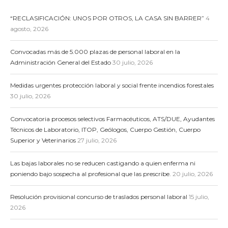
“RECLASIFICACIÓN: UNOS POR OTROS, LA CASA SIN BARRER”
4
agosto, 2026
Convocadas más de 5.000 plazas de personal laboral en la
Administración General del Estado
30 julio, 2026
Medidas urgentes protección laboral y social frente incendios forestales
30 julio, 2026
Convocatoria procesos selectivos Farmacéuticos, ATS/DUE, Ayudantes
Técnicos de Laboratorio, ITOP, Geólogos, Cuerpo Gestión, Cuerpo
Superior y Veterinarios
27 julio, 2026
Las bajas laborales no se reducen castigando a quien enferma ni
poniendo bajo sospecha al profesional que las prescribe.
20 julio, 2026
Resolución provisional concurso de traslados personal laboral
15 julio,
2026