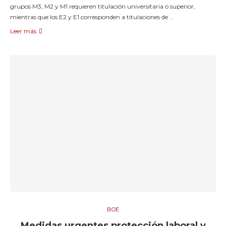
grupos M3, M2 y M1 requieren titulación universitaria o superior,
mientras que los E2 y E1 corresponden a titulaciones de …
Leer más
BOE
Medidas urgentes protección laboral y