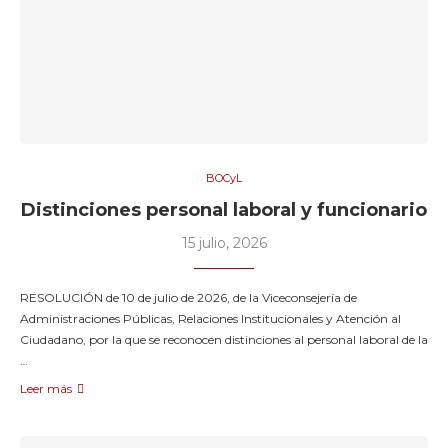
BOCyL
Distinciones personal laboral y funcionario
15 julio, 2026
RESOLUCIÓN de 10 de julio de 2026, de la Viceconsejería de
Administraciones Públicas, Relaciones Institucionales y Atención al
Ciudadano, por la que se reconocen distinciones al personal laboral de la
…
Leer más