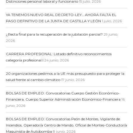
Distinciones personal laboral y funcionario
15 julio, 2026
YA TENEMOS NUEVO REAL DECRETO-LEY… AHORA FALTA EL
PASO DEFINITIVO DE LA JUNTA DE CASTILLA Y LEÓN
1 julio, 2026
¿Recta final para la recuperación de la jubilación parcial?
29 junio,
2026
CARRERA PROFESIONAL: Listado definitivo reconocimientos
categoría profesional I
24 junio, 2026
20 organizaciones pedimos a la UE más presupuesto para proteger la
salud frente al cambio climático
17 junio, 2026
BOLSAS DE EMPLEO: Convocatorias Cuerpo Gestión Económico-
Financiera, Cuerpo Superior Administración Económico-Financiera
16
junio, 2026
BOLSAS DE EMPLEO: Convocatorias Peón de Montes, Vigilante de
Incendios, Operador/a Centro de Mando, Oficial de Montes-Conductor/a
Maquinista de Autobomba
8 junio, 2026