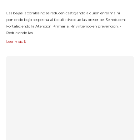
Las bajas laborales no se reducen castigando a quien enferma ni
poniendo bajo sospecha al facultativo que las prescribe. Se reducen: -
Fortaleciendo la Atención Primaria. -Invirtiendo en prevención. -
Reduciendo las …
Leer más