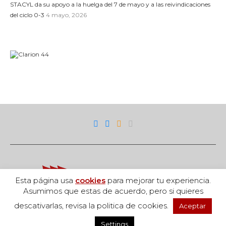
STACYL da su apoyo a la huelga del 7 de mayo y a las reivindicaciones
del ciclo 0-3
4 mayo, 2026
Esta página usa
cookies
para mejorar tu experiencia.
Asumimos que estas de acuerdo, pero si quieres
descativarlas, revisa la politica de cookies.
Aceptar
Acceso
Settings