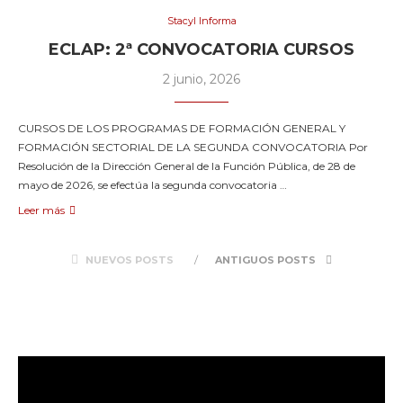
Stacyl Informa
ECLAP: 2ª CONVOCATORIA CURSOS
2 junio, 2026
CURSOS DE LOS PROGRAMAS DE FORMACIÓN GENERAL Y
FORMACIÓN SECTORIAL DE LA SEGUNDA CONVOCATORIA Por
Resolución de la Dirección General de la Función Pública, de 28 de
mayo de 2026, se efectúa la segunda convocatoria …
Leer más
NUEVOS POSTS
ANTIGUOS POSTS