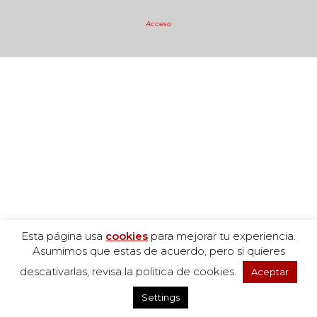
Acceso
Esta página usa
cookies
para mejorar tu experiencia.
Asumimos que estas de acuerdo, pero si quieres
descativarlas, revisa la politica de cookies.
Aceptar
Settings