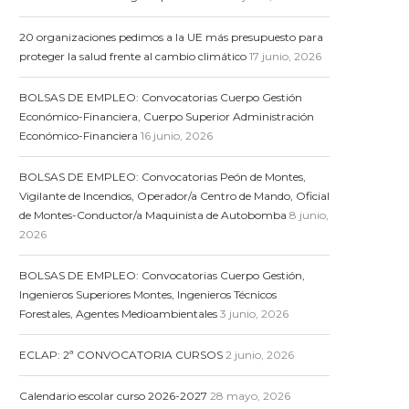
20 organizaciones pedimos a la UE más presupuesto para
proteger la salud frente al cambio climático
17 junio, 2026
BOLSAS DE EMPLEO: Convocatorias Cuerpo Gestión
Económico-Financiera, Cuerpo Superior Administración
Económico-Financiera
16 junio, 2026
BOLSAS DE EMPLEO: Convocatorias Peón de Montes,
Vigilante de Incendios, Operador/a Centro de Mando, Oficial
de Montes-Conductor/a Maquinista de Autobomba
8 junio,
2026
BOLSAS DE EMPLEO: Convocatorias Cuerpo Gestión,
Ingenieros Superiores Montes, Ingenieros Técnicos
Forestales, Agentes Medioambientales
3 junio, 2026
ECLAP: 2ª CONVOCATORIA CURSOS
2 junio, 2026
Calendario escolar curso 2026-2027
28 mayo, 2026