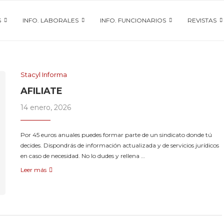
S
INFO. LABORALES
INFO. FUNCIONARIOS
REVISTAS
Stacyl Informa
AFILIATE
14 enero, 2026
Por 45 euros anuales puedes formar parte de un sindicato donde tú
decides. Dispondrás de información actualizada y de servicios jurídicos
en caso de necesidad. No lo dudes y rellena …
Leer más