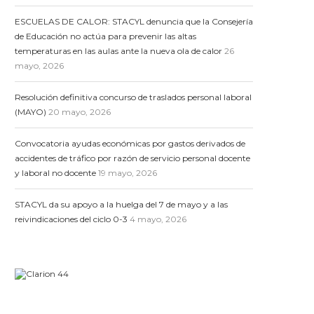
ESCUELAS DE CALOR: STACYL denuncia que la Consejería
de Educación no actúa para prevenir las altas
temperaturas en las aulas ante la nueva ola de calor
26
mayo, 2026
Resolución definitiva concurso de traslados personal laboral
(MAYO)
20 mayo, 2026
Convocatoria ayudas económicas por gastos derivados de
accidentes de tráfico por razón de servicio personal docente
y laboral no docente
19 mayo, 2026
STACYL da su apoyo a la huelga del 7 de mayo y a las
reivindicaciones del ciclo 0-3
4 mayo, 2026