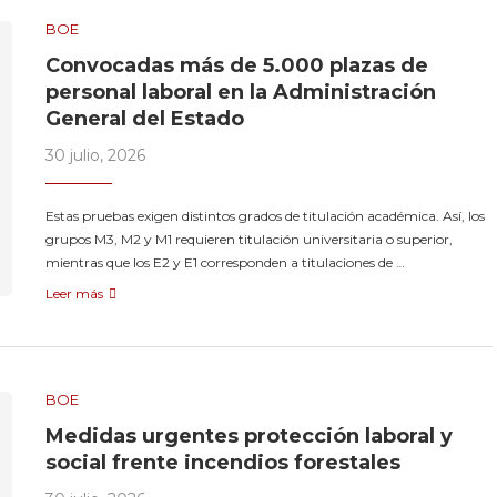
BOE
Convocadas más de 5.000 plazas de
personal laboral en la Administración
General del Estado
30 julio, 2026
Estas pruebas exigen distintos grados de titulación académica. Así, los
grupos M3, M2 y M1 requieren titulación universitaria o superior,
mientras que los E2 y E1 corresponden a titulaciones de …
Leer más
BOE
Medidas urgentes protección laboral y
social frente incendios forestales