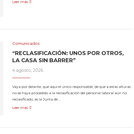
Leer más
Comunicados
“RECLASIFICACIÓN: UNOS POR OTROS,
LA CASA SIN BARRER”
4 agosto, 2026
Vaya por delante, que aquí el único responsable, de que a estas alturas
no se haya procedido a la reclasificación del personal laboral aún no
reclasificado, es la Junta de …
Leer más