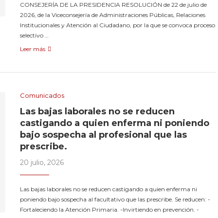
CONSEJERÍA DE LA PRESIDENCIA RESOLUCIÓN de 22 de julio de
2026, de la Viceconsejería de Administraciones Públicas, Relaciones
Institucionales y Atención al Ciudadano, por la que se convoca proceso
selectivo …
Leer más
Comunicados
Las bajas laborales no se reducen
castigando a quien enferma ni poniendo
bajo sospecha al profesional que las
prescribe.
20 julio, 2026
Las bajas laborales no se reducen castigando a quien enferma ni
poniendo bajo sospecha al facultativo que las prescribe. Se reducen: -
Fortaleciendo la Atención Primaria. -Invirtiendo en prevención. -