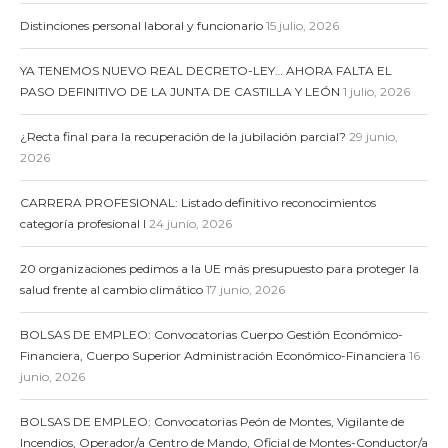
Distinciones personal laboral y funcionario
15 julio, 2026
YA TENEMOS NUEVO REAL DECRETO-LEY… AHORA FALTA EL
PASO DEFINITIVO DE LA JUNTA DE CASTILLA Y LEÓN
1 julio, 2026
¿Recta final para la recuperación de la jubilación parcial?
29 junio,
2026
CARRERA PROFESIONAL: Listado definitivo reconocimientos
categoría profesional I
24 junio, 2026
20 organizaciones pedimos a la UE más presupuesto para proteger la
salud frente al cambio climático
17 junio, 2026
BOLSAS DE EMPLEO: Convocatorias Cuerpo Gestión Económico-
Financiera, Cuerpo Superior Administración Económico-Financiera
16
junio, 2026
BOLSAS DE EMPLEO: Convocatorias Peón de Montes, Vigilante de
Incendios, Operador/a Centro de Mando, Oficial de Montes-Conductor/a