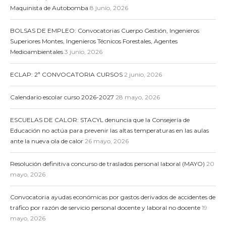
Maquinista de Autobomba
8 junio, 2026
BOLSAS DE EMPLEO: Convocatorias Cuerpo Gestión, Ingenieros
Superiores Montes, Ingenieros Técnicos Forestales, Agentes
Medioambientales
3 junio, 2026
ECLAP: 2ª CONVOCATORIA CURSOS
2 junio, 2026
Calendario escolar curso 2026-2027
28 mayo, 2026
ESCUELAS DE CALOR: STACYL denuncia que la Consejería de
Educación no actúa para prevenir las altas temperaturas en las aulas
ante la nueva ola de calor
26 mayo, 2026
Resolución definitiva concurso de traslados personal laboral (MAYO)
20
mayo, 2026
Convocatoria ayudas económicas por gastos derivados de accidentes de
tráfico por razón de servicio personal docente y laboral no docente
19
mayo, 2026