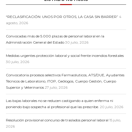
“RECLASIFICACIÓN: UNOS POR OTROS, LA CASA SIN BARRER”
4
agosto, 2026
Convocadas más de 5.000 plazas de personal laboral en la
Administración General del Estado
30 julio, 2026
Medidas urgentes protección laboral y social frente incendios forestales
30 julio, 2026
Convocatoria procesos selectivos Farmacéuticos, ATS/DUE, Ayudantes
Técnicos de Laboratorio, ITOP, Geólogos, Cuerpo Gestión, Cuerpo
Superior y Veterinarios
27 julio, 2026
Las bajas laborales no se reducen castigando a quien enferma ni
poniendo bajo sospecha al profesional que las prescribe.
20 julio, 2026
Resolución provisional concurso de traslados personal laboral
15 julio,
2026