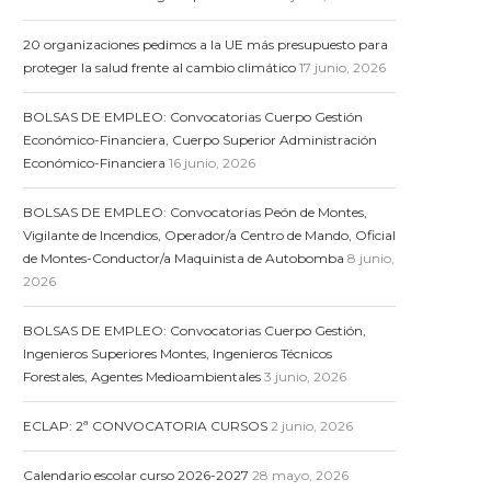
20 organizaciones pedimos a la UE más presupuesto para
proteger la salud frente al cambio climático
17 junio, 2026
BOLSAS DE EMPLEO: Convocatorias Cuerpo Gestión
Económico-Financiera, Cuerpo Superior Administración
Económico-Financiera
16 junio, 2026
BOLSAS DE EMPLEO: Convocatorias Peón de Montes,
Vigilante de Incendios, Operador/a Centro de Mando, Oficial
de Montes-Conductor/a Maquinista de Autobomba
8 junio,
2026
BOLSAS DE EMPLEO: Convocatorias Cuerpo Gestión,
Ingenieros Superiores Montes, Ingenieros Técnicos
Forestales, Agentes Medioambientales
3 junio, 2026
ECLAP: 2ª CONVOCATORIA CURSOS
2 junio, 2026
Calendario escolar curso 2026-2027
28 mayo, 2026