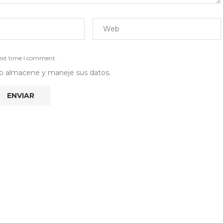
next time I comment.
 web almacene y maneje sus datos.