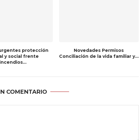
urgentes protección
Novedades Permisos
al y social frente
Conciliación de la vida familiar y...
incendios...
UN COMENTARIO