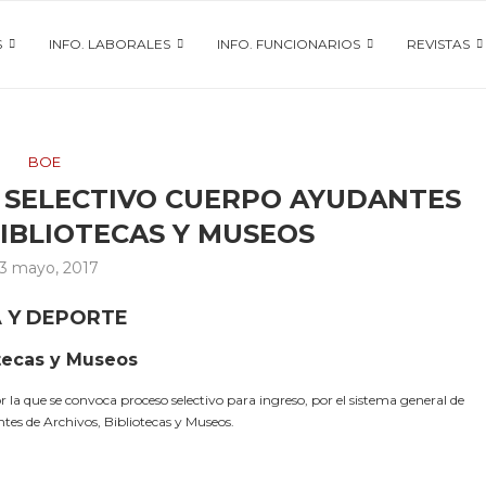
S
INFO. LABORALES
INFO. FUNCIONARIOS
REVISTAS
BOE
 SELECTIVO CUERPO AYUDANTES
BIBLIOTECAS Y MUSEOS
3 mayo, 2017
A Y DEPORTE
tecas y Museos
r la que se convoca proceso selectivo para ingreso, por el sistema general de
tes de Archivos, Bibliotecas y Museos.