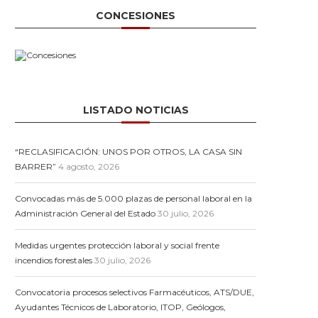
CONCESIONES
LISTADO NOTICIAS
“RECLASIFICACIÓN: UNOS POR OTROS, LA CASA SIN
BARRER”
4 agosto, 2026
Convocadas más de 5.000 plazas de personal laboral en la
Administración General del Estado
30 julio, 2026
Medidas urgentes protección laboral y social frente
incendios forestales
30 julio, 2026
Convocatoria procesos selectivos Farmacéuticos, ATS/DUE,
Ayudantes Técnicos de Laboratorio, ITOP, Geólogos,