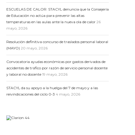
ESCUELAS DE CALOR: STACYL denuncia que la Consejería
de Educación no actúa para prevenir las altas
temperaturas en las aulas ante la nueva ola de calor
26
mayo, 2026
Resolución definitiva concurso de traslados personal laboral
(MAYO)
20 mayo, 2026
Convocatoria ayudas económicas por gastos derivados de
accidentes de tráfico por razón de servicio personal docente
y laboral no docente
19 mayo, 2026
STACYL da su apoyo a la huelga del 7 de mayo y a las
reivindicaciones del ciclo 0-3
4 mayo, 2026