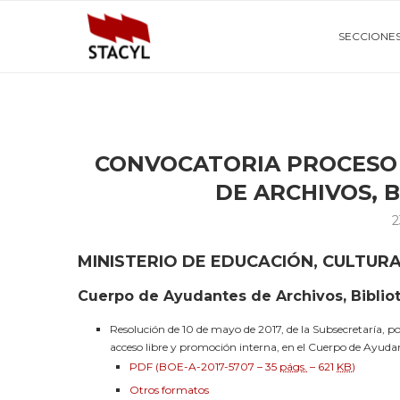
SECCIONE
CONVOCATORIA PROCESO
DE ARCHIVOS, 
2
MINISTERIO DE EDUCACIÓN, CULTUR
Cuerpo de Ayudantes de Archivos, Biblio
Resolución de 10 de mayo de 2017, de la Subsecretaría, po
acceso libre y promoción interna, en el Cuerpo de Ayudan
PDF (BOE-A-2017-5707 – 35
págs.
– 621
KB
)
Otros formatos