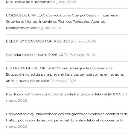
Maquinista de Autobomba
8 junio, 2026
BOLSAS DE EMPLEO: Convocatorias Cuerpo Gestión, Ingenieros
Superiores Montes, Ingenieros Técnicos Forestales, Agentes
Medioambientales
3 junio, 2026
ECLAP: 2ª CONVOCATORIA CURSOS
2 junio, 2026
Calendario escolar curso 2026-2027
28 mayo, 2026
ESCUELAS DE CALOR: STACYL denuncia que la Consejería de
Educación no actúa para prevenir las altas temperaturas en las aulas
ante la nueva ola de calor
26 mayo, 2026
Resolución definitiva concurso de traslados personal laboral (MAYO)
20
mayo, 2026
Convocatoria ayudas económicas por gastos derivados de accidentes de
tráfico por razón de servicio personal docente y laboral no docente
19
mayo, 2026