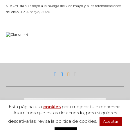
STACYL da su apoyo a la huelga del 7 de mayo y a las reivindicaciones
del ciclo 0-3
4 mayo, 2026
Esta página usa
cookies
para mejorar tu experiencia.
Asumimos que estas de acuerdo, pero si quieres
descativarlas, revisa la politica de cookies.
Aceptar
Acceso