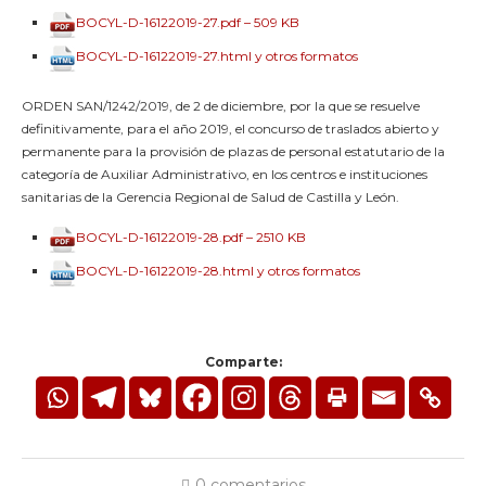
BOCYL-D-16122019-27.pdf – 509 KB
BOCYL-D-16122019-27.html y otros formatos
ORDEN SAN/1242/2019, de 2 de diciembre, por la que se resuelve
definitivamente, para el año 2019, el concurso de traslados abierto y
permanente para la provisión de plazas de personal estatutario de la
categoría de Auxiliar Administrativo, en los centros e instituciones
sanitarias de la Gerencia Regional de Salud de Castilla y León.
BOCYL-D-16122019-28.pdf – 2510 KB
BOCYL-D-16122019-28.html y otros formatos
Comparte:
0 comentarios