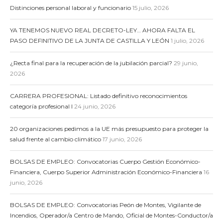
Distinciones personal laboral y funcionario
15 julio, 2026
YA TENEMOS NUEVO REAL DECRETO-LEY… AHORA FALTA EL
PASO DEFINITIVO DE LA JUNTA DE CASTILLA Y LEÓN
1 julio, 2026
¿Recta final para la recuperación de la jubilación parcial?
29 junio,
2026
CARRERA PROFESIONAL: Listado definitivo reconocimientos
categoría profesional I
24 junio, 2026
20 organizaciones pedimos a la UE más presupuesto para proteger la
salud frente al cambio climático
17 junio, 2026
BOLSAS DE EMPLEO: Convocatorias Cuerpo Gestión Económico-
Financiera, Cuerpo Superior Administración Económico-Financiera
16
junio, 2026
BOLSAS DE EMPLEO: Convocatorias Peón de Montes, Vigilante de
Incendios, Operador/a Centro de Mando, Oficial de Montes-Conductor/a