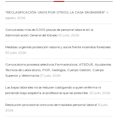
“RECLASIFICACIÓN: UNOS POR OTROS, LA CASA SIN BARRER”
4
agosto, 2026
Convocadas más de 5.000 plazas de personal laboral en la
Administración General del Estado
30 julio, 2026
Medidas urgentes protección laboral y social frente incendios forestales
30 julio, 2026
Convocatoria procesos selectivos Farmacéuticos, ATS/DUE, Ayudantes
Técnicos de Laboratorio, ITOP, Geólogos, Cuerpo Gestión, Cuerpo
Superior y Veterinarios
27 julio, 2026
Las bajas laborales no se reducen castigando a quien enferma ni
poniendo bajo sospecha al profesional que las prescribe.
20 julio, 2026
Resolución provisional concurso de traslados personal laboral
15 julio,
2026