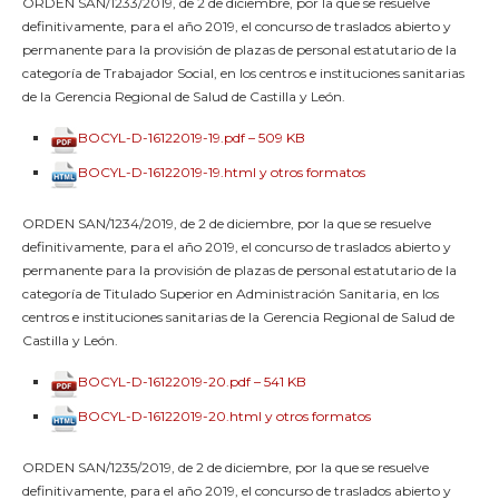
ORDEN SAN/1233/2019, de 2 de diciembre, por la que se resuelve
definitivamente, para el año 2019, el concurso de traslados abierto y
permanente para la provisión de plazas de personal estatutario de la
categoría de Trabajador Social, en los centros e instituciones sanitarias
de la Gerencia Regional de Salud de Castilla y León.
BOCYL-D-16122019-19.pdf – 509 KB
BOCYL-D-16122019-19.html y otros formatos
ORDEN SAN/1234/2019, de 2 de diciembre, por la que se resuelve
definitivamente, para el año 2019, el concurso de traslados abierto y
permanente para la provisión de plazas de personal estatutario de la
categoría de Titulado Superior en Administración Sanitaria, en los
centros e instituciones sanitarias de la Gerencia Regional de Salud de
Castilla y León.
BOCYL-D-16122019-20.pdf – 541 KB
BOCYL-D-16122019-20.html y otros formatos
ORDEN SAN/1235/2019, de 2 de diciembre, por la que se resuelve
definitivamente, para el año 2019, el concurso de traslados abierto y