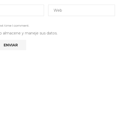
next time I comment.
 web almacene y maneje sus datos.