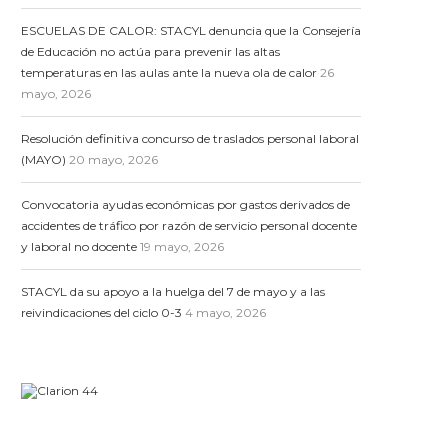
ESCUELAS DE CALOR: STACYL denuncia que la Consejería
de Educación no actúa para prevenir las altas
temperaturas en las aulas ante la nueva ola de calor
26
mayo, 2026
Resolución definitiva concurso de traslados personal laboral
(MAYO)
20 mayo, 2026
Convocatoria ayudas económicas por gastos derivados de
accidentes de tráfico por razón de servicio personal docente
y laboral no docente
19 mayo, 2026
STACYL da su apoyo a la huelga del 7 de mayo y a las
reivindicaciones del ciclo 0-3
4 mayo, 2026