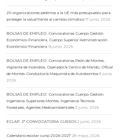
20 organizaciones pedimos a la UE más presupuesto para
proteger la salud frente al cambio climático
17 junio, 2026
BOLSAS DE EMPLEO: Convocatorias Cuerpo Gestión
Económico-Financiera, Cuerpo Superior Administración
Económico-Financiera
16 junio, 2026
BOLSAS DE EMPLEO: Convocatorias Peón de Montes,
Vigilante de Incendios, Operador/a Centro de Mando, Oficial
de Montes-Conductor/a Maquinista de Autobomba
8 junio,
2026
BOLSAS DE EMPLEO: Convocatorias Cuerpo Gestión,
Ingenieros Superiores Montes, Ingenieros Técnicos
Forestales, Agentes Medioambientales
3 junio, 2026
ECLAP: 2ª CONVOCATORIA CURSOS
2 junio, 2026
Calendario escolar curso 2026-2027
28 mayo, 2026