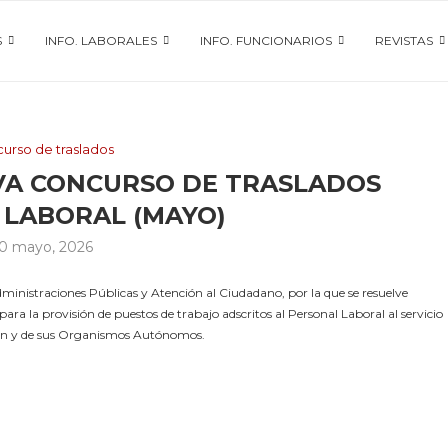
S
INFO. LABORALES
INFO. FUNCIONARIOS
REVISTAS
urso de traslados
IVA CONCURSO DE TRASLADOS
 LABORAL (MAYO)
0 mayo, 2026
inistraciones Públicas y Atención al Ciudadano, por la que se resuelve
ra la provisión de puestos de trabajo adscritos al Personal Laboral al servicio
León y de sus Organismos Autónomos.