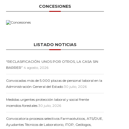
CONCESIONES
LISTADO NOTICIAS
“RECLASIFICACIÓN: UNOS POR OTROS, LA CASA SIN
BARRER”
4 agosto, 2026
Convocadas más de 5.000 plazas de personal laboral en la
Administración General del Estado
30 julio, 2026
Medidas urgentes protección laboral y social frente
incendios forestales
30 julio, 2026
Convocatoria procesos selectivos Farmacéuticos, ATS/DUE,
Ayudantes Técnicos de Laboratorio, ITOP, Geólogos,