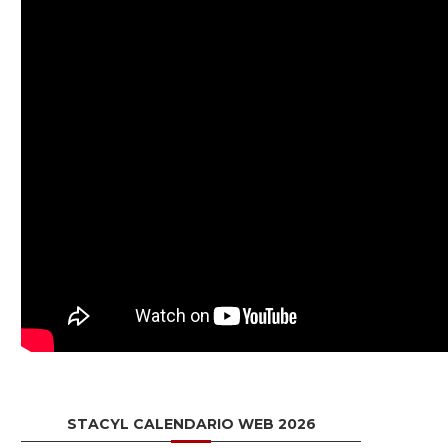
STACYL CALENDARIO WEB 2026