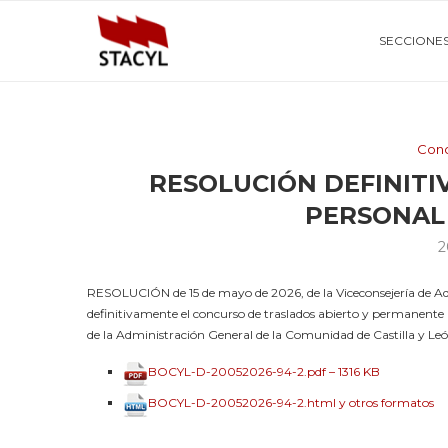
SECCIONE
Conc
RESOLUCIÓN DEFINIT
PERSONAL
2
RESOLUCIÓN de 15 de mayo de 2026, de la Viceconsejería de Adm
definitivamente el concurso de traslados abierto y permanente pa
de la Administración General de la Comunidad de Castilla y 
BOCYL-D-20052026-94-2.pdf – 1316 KB
BOCYL-D-20052026-94-2.html y otros formatos