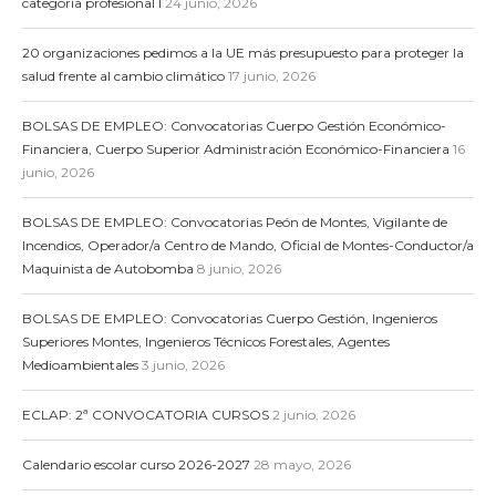
categoría profesional I
24 junio, 2026
20 organizaciones pedimos a la UE más presupuesto para proteger la
salud frente al cambio climático
17 junio, 2026
BOLSAS DE EMPLEO: Convocatorias Cuerpo Gestión Económico-
Financiera, Cuerpo Superior Administración Económico-Financiera
16
junio, 2026
BOLSAS DE EMPLEO: Convocatorias Peón de Montes, Vigilante de
Incendios, Operador/a Centro de Mando, Oficial de Montes-Conductor/a
Maquinista de Autobomba
8 junio, 2026
BOLSAS DE EMPLEO: Convocatorias Cuerpo Gestión, Ingenieros
Superiores Montes, Ingenieros Técnicos Forestales, Agentes
Medioambientales
3 junio, 2026
ECLAP: 2ª CONVOCATORIA CURSOS
2 junio, 2026
Calendario escolar curso 2026-2027
28 mayo, 2026