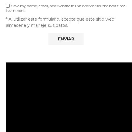
Save my name, email, and website in this browser for the next time
I comment.
* Al utilizar este formulario, acepta que este sitio web
almacene y maneje sus datos.