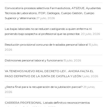
Convocatoria procesos selectivos Farmacéuticos, ATS/DUE, Ayudantes
Técnicos de Laboratorio, ITOP, Geólogos, Cuerpo Gestión, Cuerpo
Superior y Veterinarios
27 julio, 2026
Las bajas laborales no se reducen castigando a quien enferma ni
poniendo bajo sospecha al profesional que las prescribe.
20 julio, 2026
Resolución provisional concurso de traslados personal laboral
15 julio,
2026
Distinciones personal laboral y funcionario
15 julio, 2026
YA TENEMOS NUEVO REAL DECRETO-LEY… AHORA FALTA EL
PASO DEFINITIVO DE LA JUNTA DE CASTILLA Y LEÓN
1 julio, 2026
¿Recta final para la recuperación de la jubilación parcial?
29 junio,
2026
CARRERA PROFESIONAL: Listado definitivo reconocimientos