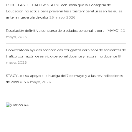
ESCUELAS DE CALOR: STACYL denuncia que la Consejería de
Educación no actúa para prevenir las altas temperaturas en las aulas
ante la nueva ola de calor
26 mayo, 2026
Resolución definitiva concurso de traslados personal laboral (MAYO)
20
mayo, 2026
Convocatoria ayudas económicas por gastos derivados de accidentes de
tráfico por razón de servicio personal docente y laboral no docente
19
mayo, 2026
STACYL da su apoyo a la huelga del 7 de mayo y a las reivindicaciones
del ciclo 0-3
4 mayo, 2026