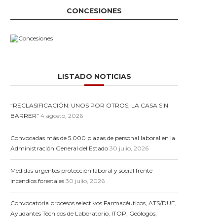
CONCESIONES
LISTADO NOTICIAS
“RECLASIFICACIÓN: UNOS POR OTROS, LA CASA SIN
BARRER”
4 agosto, 2026
Convocadas más de 5.000 plazas de personal laboral en la
Administración General del Estado
30 julio, 2026
Medidas urgentes protección laboral y social frente
incendios forestales
30 julio, 2026
Convocatoria procesos selectivos Farmacéuticos, ATS/DUE,
Ayudantes Técnicos de Laboratorio, ITOP, Geólogos,