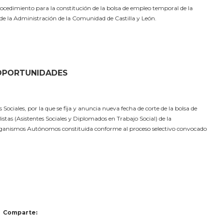
cedimiento para la constitución de la bolsa de empleo temporal de la
 de la Administración de la Comunidad de Castilla y León.
 OPORTUNIDADES
ociales, por la que se fija y anuncia nueva fecha de corte de la bolsa de
tas (Asistentes Sociales y Diplomados en Trabajo Social) de la
rganismos Autónomos constituida conforme al proceso selectivo convocado
Comparte: