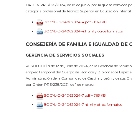
ORDEN PRE/625/2024, de 18 de junio, por la que se convoca pro
categoría profesional de Técnico Superior en Educación Infantil
BOCYL-D-24062024-4.pdf – 869 KB
BOCYL-D-24062024-4.html y otros formatos
CONSEJERÍA DE FAMILIA E IGUALDAD DE
GERENCIA DE SERVICIOS SOCIALES
RESOLUCIÓN de 12 de junio de 2024, de la Gerencia de Servicios S
empleo temporal del Cuerpo de Técnicos y Diplomados Especialis
Administración de la Comunidad de Castilla y León y de sus O
por Orden PRE/238/2021, de 1 de marzo.
BOCYL-D-24062024-7.pdf – 763 KB
BOCYL-D-24062024-7.html y otros formatos