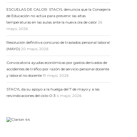
ESCUELAS DE CALOR: STACYL denuncia que la Consejería
de Educación no actúa para prevenir las altas
temperaturas en las aulas ante la nueva ola de calor
26
mayo, 2026
Resolución definitiva concurso de traslados personal laboral
(MAYO)
20 mayo, 2026
Convocatoria ayudas económicas por gastos derivados de
accidentes de tráfico por razón de servicio personal docente
y laboral no docente
19 mayo, 2026
STACYL da su apoyo a la huelga del 7 de mayo y a las
reivindicaciones del ciclo 0-3
4 mayo, 2026