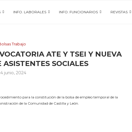
S
INFO. LABORALES
INFO. FUNCIONARIOS
REVISTAS
Bolsas Trabajo
VOCATORIA ATE Y TSEI Y NUEVA
 ASISTENTES SOCIALES
24 junio, 2024
cedimiento para la constitución de la bolsa de empleo temporal de la
inistración de la Comunidad de Castilla y León.