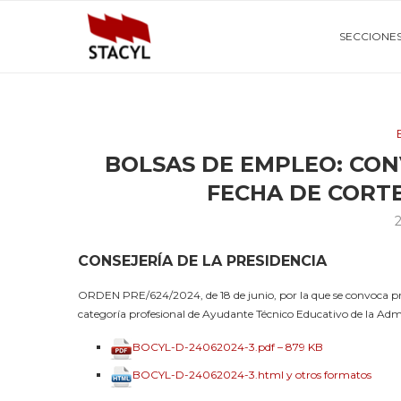
SECCIONE
BOLSAS DE EMPLEO: CON
FECHA DE CORTE
CONSEJERÍA DE LA PRESIDENCIA
ORDEN PRE/624/2024, de 18 de junio, por la que se convoca pro
categoría profesional de Ayudante Técnico Educativo de la Adm
BOCYL-D-24062024-3.pdf – 879 KB
BOCYL-D-24062024-3.html y otros formatos