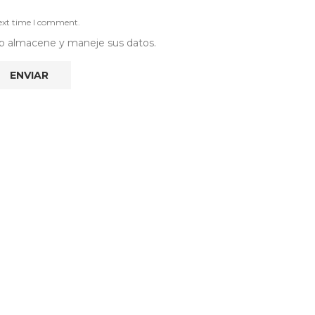
next time I comment.
 web almacene y maneje sus datos.