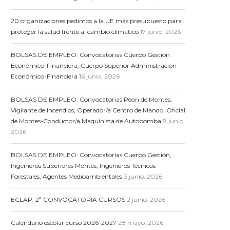
20 organizaciones pedimos a la UE más presupuesto para
proteger la salud frente al cambio climático
17 junio, 2026
BOLSAS DE EMPLEO: Convocatorias Cuerpo Gestión
Económico-Financiera, Cuerpo Superior Administración
Económico-Financiera
16 junio, 2026
BOLSAS DE EMPLEO: Convocatorias Peón de Montes,
Vigilante de Incendios, Operador/a Centro de Mando, Oficial
de Montes-Conductor/a Maquinista de Autobomba
8 junio,
2026
BOLSAS DE EMPLEO: Convocatorias Cuerpo Gestión,
Ingenieros Superiores Montes, Ingenieros Técnicos
Forestales, Agentes Medioambientales
3 junio, 2026
ECLAP: 2ª CONVOCATORIA CURSOS
2 junio, 2026
Calendario escolar curso 2026-2027
28 mayo, 2026