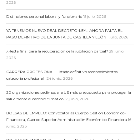
2026
Distinciones personal laboral y funcionario
15 julio, 2026
YA TENEMOS NUEVO REAL DECRETO-LEY… AHORA FALTA EL
PASO DEFINITIVO DE LA JUNTA DE CASTILLA Y LEÓN
1 julio, 2026
¿Recta final para la recuperación de la jubilación parcial?
29 junio,
2026
CARRERA PROFESIONAL: Listado definitivo reconocimientos
categoría profesional I
24 junio, 2026
20 organizaciones pedimos a la UE más presupuesto para proteger la
salud frente al cambio climático
17 junio, 2026
BOLSAS DE EMPLEO: Convocatorias Cuerpo Gestión Económico-
Financiera, Cuerpo Superior Administración Económico-Financiera
16
junio, 2026