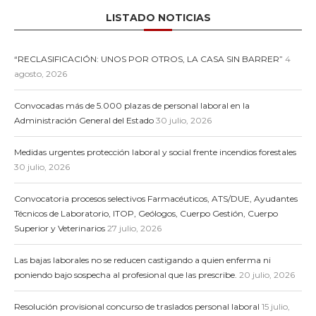
LISTADO NOTICIAS
“RECLASIFICACIÓN: UNOS POR OTROS, LA CASA SIN BARRER”
4
agosto, 2026
Convocadas más de 5.000 plazas de personal laboral en la
Administración General del Estado
30 julio, 2026
Medidas urgentes protección laboral y social frente incendios forestales
30 julio, 2026
Convocatoria procesos selectivos Farmacéuticos, ATS/DUE, Ayudantes
Técnicos de Laboratorio, ITOP, Geólogos, Cuerpo Gestión, Cuerpo
Superior y Veterinarios
27 julio, 2026
Las bajas laborales no se reducen castigando a quien enferma ni
poniendo bajo sospecha al profesional que las prescribe.
20 julio, 2026
Resolución provisional concurso de traslados personal laboral
15 julio,