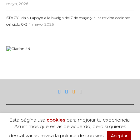
mayo, 2026
STACYL da su apoyo a la huelga del 7 de mayo y a las reivindicaciones
del ciclo 0-3
4 mayo, 2026
Esta página usa
cookies
para mejorar tu experiencia.
Asumimos que estas de acuerdo, pero si quieres
descativarlas, revisa la politica de cookies.
Aceptar