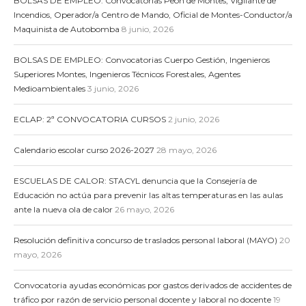
BOLSAS DE EMPLEO: Convocatorias Peón de Montes, Vigilante de
Incendios, Operador/a Centro de Mando, Oficial de Montes-Conductor/a
Maquinista de Autobomba
8 junio, 2026
BOLSAS DE EMPLEO: Convocatorias Cuerpo Gestión, Ingenieros
Superiores Montes, Ingenieros Técnicos Forestales, Agentes
Medioambientales
3 junio, 2026
ECLAP: 2ª CONVOCATORIA CURSOS
2 junio, 2026
Calendario escolar curso 2026-2027
28 mayo, 2026
ESCUELAS DE CALOR: STACYL denuncia que la Consejería de
Educación no actúa para prevenir las altas temperaturas en las aulas
ante la nueva ola de calor
26 mayo, 2026
Resolución definitiva concurso de traslados personal laboral (MAYO)
20
mayo, 2026
Convocatoria ayudas económicas por gastos derivados de accidentes de
tráfico por razón de servicio personal docente y laboral no docente
19