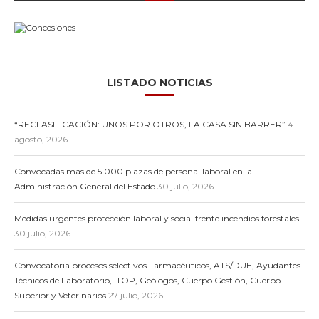
LISTADO NOTICIAS
“RECLASIFICACIÓN: UNOS POR OTROS, LA CASA SIN BARRER”
4
agosto, 2026
Convocadas más de 5.000 plazas de personal laboral en la
Administración General del Estado
30 julio, 2026
Medidas urgentes protección laboral y social frente incendios forestales
30 julio, 2026
Convocatoria procesos selectivos Farmacéuticos, ATS/DUE, Ayudantes
Técnicos de Laboratorio, ITOP, Geólogos, Cuerpo Gestión, Cuerpo
Superior y Veterinarios
27 julio, 2026