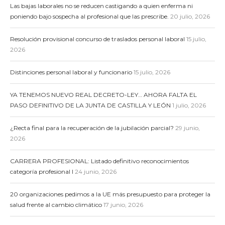
Las bajas laborales no se reducen castigando a quien enferma ni
poniendo bajo sospecha al profesional que las prescribe.
20 julio, 2026
Resolución provisional concurso de traslados personal laboral
15 julio,
2026
Distinciones personal laboral y funcionario
15 julio, 2026
YA TENEMOS NUEVO REAL DECRETO-LEY… AHORA FALTA EL
PASO DEFINITIVO DE LA JUNTA DE CASTILLA Y LEÓN
1 julio, 2026
¿Recta final para la recuperación de la jubilación parcial?
29 junio,
2026
CARRERA PROFESIONAL: Listado definitivo reconocimientos
categoría profesional I
24 junio, 2026
20 organizaciones pedimos a la UE más presupuesto para proteger la
salud frente al cambio climático
17 junio, 2026