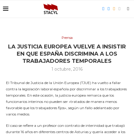
Prensa
LA JUSTICIA EUROPEA VUELVE A INSISTIR
EN QUE ESPAÑA DISCRIMINA A LOS
TRABAJADORES TEMPORALES
1 octubre, 2016
El Tribunal de Justicia de la Unión Europea (TJUE) ha vuelto a fallar
contra la legislación laboral española por discriminar a los trabajadores
temporales. En este ocasión, la justicia europea remarca que los
funcionarios interinos no pueden ser «tratados de manera menos
favorable que los trabajadores fijos», según un fallo adelantado por
varios medios.
El caso se refiere a un profesor con contrato de interinidad que trabajó
durante
16 años
en diferentes centros de Asturias y quería acceder a los