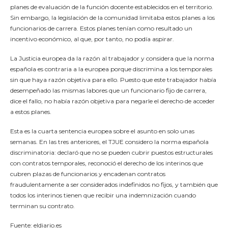
planes de evaluación de la función docente establecidos en el territorio.
Sin embargo, la legislación de la comunidad limitaba estos planes a los
funcionarios de carrera. Estos planes tenían como resultado un
incentivo económico, al que, por tanto, no podía aspirar.
La Justicia europea da la razón al trabajador y considera que la norma
española es contraria a la europea porque discrimina a los temporales
sin que haya razón objetiva para ello. Puesto que este trabajador había
desempeñado las mismas labores que un funcionario fijo de carrera,
dice el fallo, no había razón objetiva para negarle el derecho de acceder
a estos planes.
Esta es la cuarta sentencia europea sobre el asunto en solo unas
semanas. En las tres anteriores, el TJUE considero la norma española
discriminatoria: declaró que no se pueden cubrir puestos estructurales
con contratos temporales, reconoció el derecho de los interinos que
cubren plazas de funcionarios y encadenan contratos
fraudulentamente a ser considerados indefinidos no fijos, y también que
todos los interinos tienen que recibir una indemnización cuando
terminan su contrato.
Fuente: eldiario.es