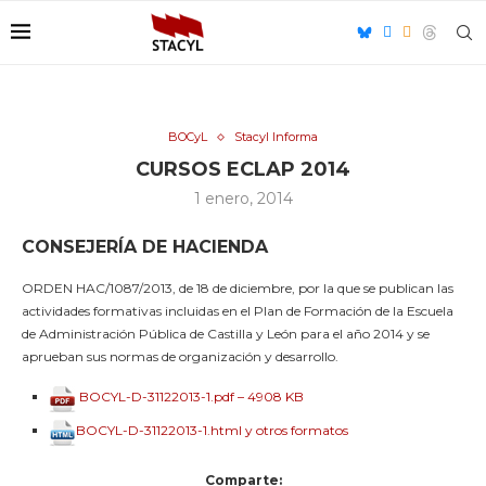
BOCyL
Stacyl Informa
CURSOS ECLAP 2014
1 enero, 2014
CONSEJERÍA DE HACIENDA
ORDEN HAC/1087/2013, de 18 de diciembre, por la que se publican las
actividades formativas incluidas en el Plan de Formación de la Escuela
de Administración Pública de Castilla y León para el año 2014 y se
aprueban sus normas de organización y desarrollo.
BOCYL-D-31122013-1.pdf – 4908 KB
BOCYL-D-31122013-1.html y otros formatos
Comparte: