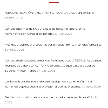
“RECLASIFICACIÓN: UNOS POR OTROS, LA CASA SIN BARRER”
4
agosto, 2026
Convocadas más de 5.000 plazas de personal laboral en la
Administración General del Estado
30 julio, 2026
Medidas urgentes protección laboral y social frente incendios forestales
30 julio, 2026
Convocatoria procesos selectivos Farmacéuticos, ATS/DUE, Ayudantes
Técnicos de Laboratorio, ITOP, Geólogos, Cuerpo Gestión, Cuerpo
Superior y Veterinarios
27 julio, 2026
Las bajas laborales no se reducen castigando a quien enferma ni
poniendo bajo sospecha al profesional que las prescribe.
20 julio, 2026
Resolución provisional concurso de traslados personal laboral
15 julio,
2026