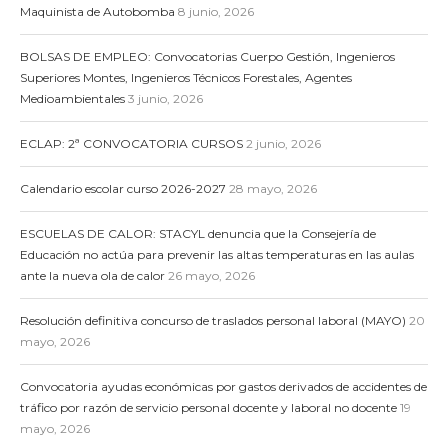
Maquinista de Autobomba
8 junio, 2026
BOLSAS DE EMPLEO: Convocatorias Cuerpo Gestión, Ingenieros
Superiores Montes, Ingenieros Técnicos Forestales, Agentes
Medioambientales
3 junio, 2026
ECLAP: 2ª CONVOCATORIA CURSOS
2 junio, 2026
Calendario escolar curso 2026-2027
28 mayo, 2026
ESCUELAS DE CALOR: STACYL denuncia que la Consejería de
Educación no actúa para prevenir las altas temperaturas en las aulas
ante la nueva ola de calor
26 mayo, 2026
Resolución definitiva concurso de traslados personal laboral (MAYO)
20
mayo, 2026
Convocatoria ayudas económicas por gastos derivados de accidentes de
tráfico por razón de servicio personal docente y laboral no docente
19
mayo, 2026