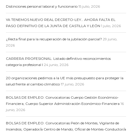
Distinciones personal laboral y funcionario
15 julio, 2026
YA TENEMOS NUEVO REAL DECRETO-LEY… AHORA FALTA EL
PASO DEFINITIVO DE LA JUNTA DE CASTILLA Y LEÓN
1 julio, 2026
¿Recta final para la recuperación de la jubilación parcial?
29 junio,
2026
CARRERA PROFESIONAL: Listado definitivo reconocimientos
categoría profesional I
24 junio, 2026
20 organizaciones pedimos a la UE más presupuesto para proteger la
salud frente al cambio climático
17 junio, 2026
BOLSAS DE EMPLEO: Convocatorias Cuerpo Gestión Económico-
Financiera, Cuerpo Superior Administración Económico-Financiera
16
junio, 2026
BOLSAS DE EMPLEO: Convocatorias Peón de Montes, Vigilante de
Incendios, Operador/a Centro de Mando, Oficial de Montes-Conductor/a