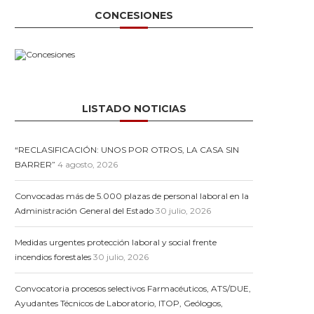
CONCESIONES
LISTADO NOTICIAS
“RECLASIFICACIÓN: UNOS POR OTROS, LA CASA SIN
BARRER”
4 agosto, 2026
Convocadas más de 5.000 plazas de personal laboral en la
Administración General del Estado
30 julio, 2026
Medidas urgentes protección laboral y social frente
incendios forestales
30 julio, 2026
Convocatoria procesos selectivos Farmacéuticos, ATS/DUE,
Ayudantes Técnicos de Laboratorio, ITOP, Geólogos,