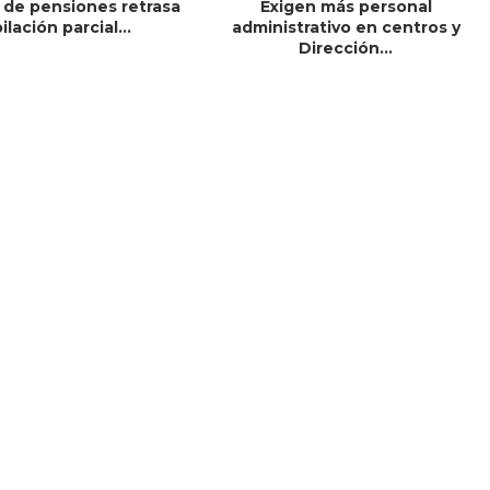
 de pensiones retrasa
Exigen más personal
bilación parcial...
administrativo en centros y
Dirección...