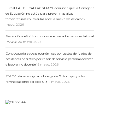
ESCUELAS DE CALOR: STACYL denuncia que la Consejería
de Educación no actúa para prevenir las altas
temperaturas en las aulas ante la nueva ola de calor
26
mayo, 2026
Resolución definitiva concurso de traslados personal laboral
(MAYO)
20 mayo, 2026
Convocatoria ayudas económicas por gastos derivados de
accidentes de tráfico por razón de servicio personal docente
y laboral no docente
19 mayo, 2026
STACYL da su apoyo a la huelga del 7 de mayo y a las
reivindicaciones del ciclo 0-3
4 mayo, 2026