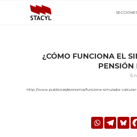
SECCIONE
¿CÓMO FUNCIONA EL S
PENSIÓN 
6 
http://www.publico.es/economia/funciona-simulador-calcular