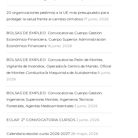
20 organizaciones pedimos a la UE más presupuesto para
proteger la salud frente al cambio climático
17 junio, 2026
BOLSAS DE EMPLEO: Convocatorias Cuerpo Gestión
Económico-Financiera, Cuerpo Superior Administración
Económico-Financiera
16 junio, 2026
BOLSAS DE EMPLEO: Convocatorias Peón de Montes,
Vigilante de Incendios, Operador/a Centro de Mando, Oficial
de Montes-Conductor/a Maquinista de Autobomba
8 junio,
2026
BOLSAS DE EMPLEO: Convocatorias Cuerpo Gestión,
Ingenieros Superiores Montes, Ingenieros Técnicos
Forestales, Agentes Medioambientales
3 junio, 2026
ECLAP: 2ª CONVOCATORIA CURSOS
2 junio, 2026
Calendario escolar curso 2026-2027
28 mayo, 2026