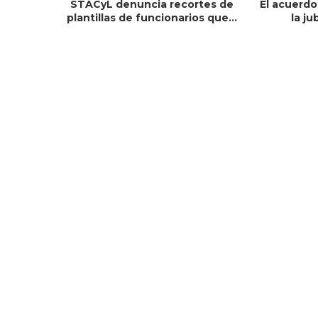
STACyL denuncia recortes de
El acuerdo
plantillas de funcionarios que...
la ju