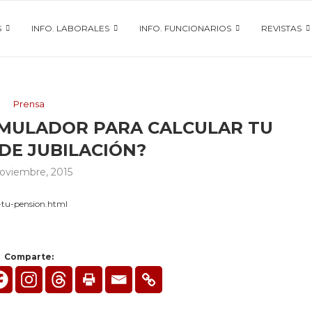
S
INFO. LABORALES
INFO. FUNCIONARIOS
REVISTAS
Prensa
IMULADOR PARA CALCULAR TU
DE JUBILACIÓN?
noviembre, 2015
-tu-pension.html
Comparte: