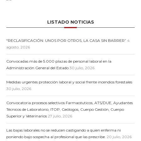
LISTADO NOTICIAS
“RECLASIFICACIÓN: UNOS POR OTROS, LA CASA SIN BARRER”
4
agosto, 2026
Convocadas más de 5.000 plazas de personal laboral en la
Administración General del Estado
30 julio, 2026
Medidas urgentes protección laboral y social frente incendios forestales
30 julio, 2026
Convocatoria procesos selectivos Farmacéuticos, ATS/DUE, Ayudantes
Técnicos de Laboratorio, ITOP, Geólogos, Cuerpo Gestión, Cuerpo
Superior y Veterinarios
27 julio, 2026
Las bajas laborales no se reducen castigando a quien enferma ni
poniendo bajo sospecha al profesional que las prescribe.
20 julio, 2026