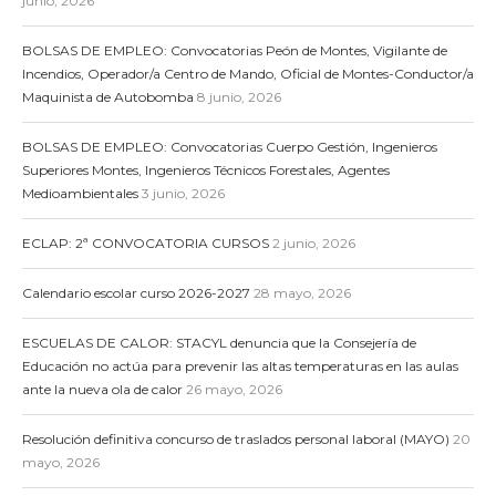
junio, 2026
BOLSAS DE EMPLEO: Convocatorias Peón de Montes, Vigilante de
Incendios, Operador/a Centro de Mando, Oficial de Montes-Conductor/a
Maquinista de Autobomba
8 junio, 2026
BOLSAS DE EMPLEO: Convocatorias Cuerpo Gestión, Ingenieros
Superiores Montes, Ingenieros Técnicos Forestales, Agentes
Medioambientales
3 junio, 2026
ECLAP: 2ª CONVOCATORIA CURSOS
2 junio, 2026
Calendario escolar curso 2026-2027
28 mayo, 2026
ESCUELAS DE CALOR: STACYL denuncia que la Consejería de
Educación no actúa para prevenir las altas temperaturas en las aulas
ante la nueva ola de calor
26 mayo, 2026
Resolución definitiva concurso de traslados personal laboral (MAYO)
20
mayo, 2026