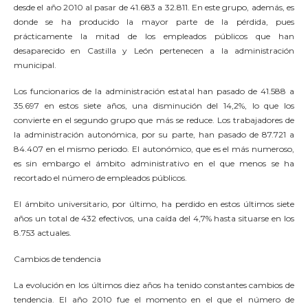
desde el año 2010 al pasar de 41.683 a 32.811. En este grupo, además, es
donde se ha producido la mayor parte de la pérdida, pues
prácticamente la mitad de los empleados públicos que han
desaparecido en Castilla y León pertenecen a la administración
municipal.
Los funcionarios de la administración estatal han pasado de 41.588 a
35.697 en estos siete años, una disminución del 14,2%, lo que los
convierte en el segundo grupo que más se reduce. Los trabajadores de
la administración autonómica, por su parte, han pasado de 87.721 a
84.407 en el mismo periodo. El autonómico, que es el más numeroso,
es sin embargo el ámbito administrativo en el que menos se ha
recortado el número de empleados públicos.
El ámbito universitario, por último, ha perdido en estos últimos siete
años un total de 432 efectivos, una caída del 4,7% hasta situarse en los
8.753 actuales.
Cambios de tendencia
La evolución en los últimos diez años ha tenido constantes cambios de
tendencia. El año 2010 fue el momento en el que el número de