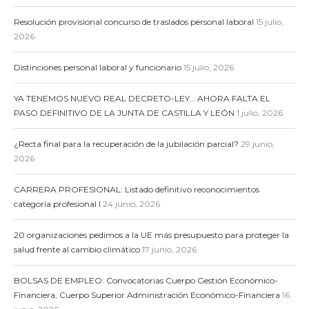
Resolución provisional concurso de traslados personal laboral
15 julio,
2026
Distinciones personal laboral y funcionario
15 julio, 2026
YA TENEMOS NUEVO REAL DECRETO-LEY… AHORA FALTA EL
PASO DEFINITIVO DE LA JUNTA DE CASTILLA Y LEÓN
1 julio, 2026
¿Recta final para la recuperación de la jubilación parcial?
29 junio,
2026
CARRERA PROFESIONAL: Listado definitivo reconocimientos
categoría profesional I
24 junio, 2026
20 organizaciones pedimos a la UE más presupuesto para proteger la
salud frente al cambio climático
17 junio, 2026
BOLSAS DE EMPLEO: Convocatorias Cuerpo Gestión Económico-
Financiera, Cuerpo Superior Administración Económico-Financiera
16