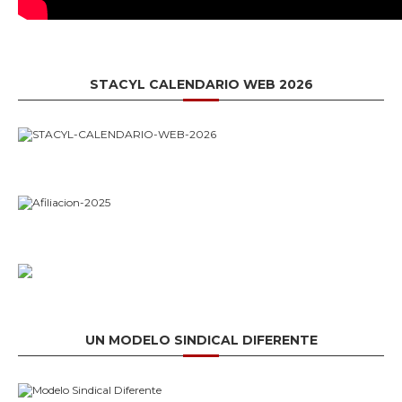
STACYL CALENDARIO WEB 2026
UN MODELO SINDICAL DIFERENTE