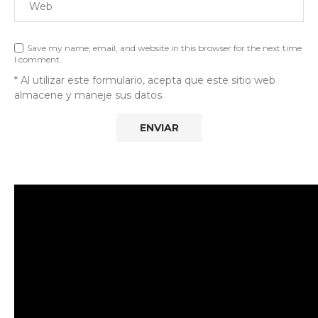
Save my name, email, and website in this browser for the next time
I comment.
* Al utilizar este formulario, acepta que este sitio web
almacene y maneje sus datos.