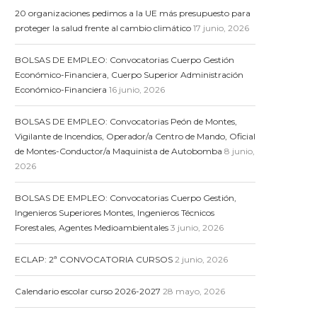
20 organizaciones pedimos a la UE más presupuesto para
proteger la salud frente al cambio climático
17 junio, 2026
BOLSAS DE EMPLEO: Convocatorias Cuerpo Gestión
Económico-Financiera, Cuerpo Superior Administración
Económico-Financiera
16 junio, 2026
BOLSAS DE EMPLEO: Convocatorias Peón de Montes,
Vigilante de Incendios, Operador/a Centro de Mando, Oficial
de Montes-Conductor/a Maquinista de Autobomba
8 junio,
2026
BOLSAS DE EMPLEO: Convocatorias Cuerpo Gestión,
Ingenieros Superiores Montes, Ingenieros Técnicos
Forestales, Agentes Medioambientales
3 junio, 2026
ECLAP: 2ª CONVOCATORIA CURSOS
2 junio, 2026
Calendario escolar curso 2026-2027
28 mayo, 2026