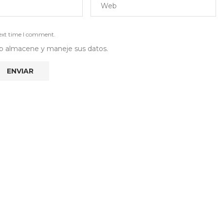
next time I comment.
 web almacene y maneje sus datos.