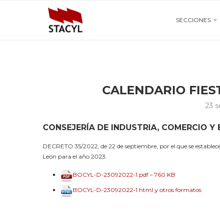
SECCIONES
CALENDARIO FIES
23 
CONSEJERÍA DE INDUSTRIA, COMERCIO Y
DECRETO 35/2022, de 22 de septiembre, por el que se establece e
León para el año 2023.
BOCYL-D-23092022-1.pdf – 760 KB
BOCYL-D-23092022-1.html y otros formatos