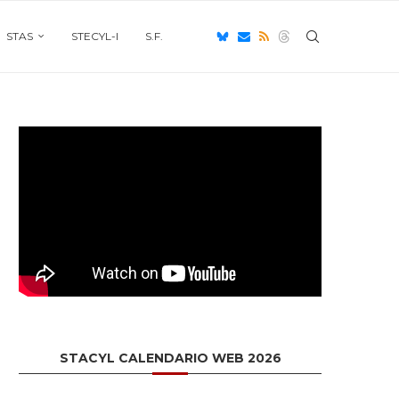
STAS
STECYL-I
S.F.
STACYL CALENDARIO WEB 2026