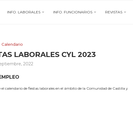
INFO. LABORALES
INFO. FUNCIONARIOS
REVISTAS
Calendario
TAS LABORALES CYL 2023
septiembre, 2022
 EMPLEO
l calendario de fiestas laborales en el ámbito de la Comunidad de Castilla y