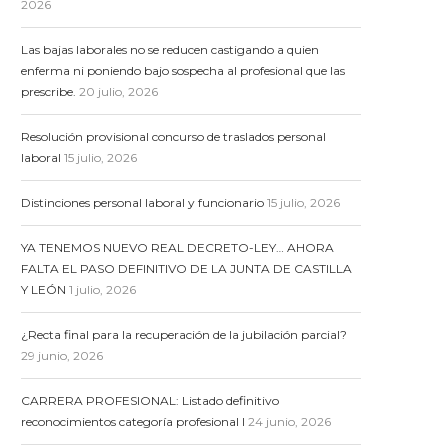
2026
Las bajas laborales no se reducen castigando a quien
enferma ni poniendo bajo sospecha al profesional que las
prescribe.
20 julio, 2026
Resolución provisional concurso de traslados personal
laboral
15 julio, 2026
Distinciones personal laboral y funcionario
15 julio, 2026
YA TENEMOS NUEVO REAL DECRETO-LEY… AHORA
FALTA EL PASO DEFINITIVO DE LA JUNTA DE CASTILLA
Y LEÓN
1 julio, 2026
¿Recta final para la recuperación de la jubilación parcial?
29 junio, 2026
CARRERA PROFESIONAL: Listado definitivo
reconocimientos categoría profesional I
24 junio, 2026