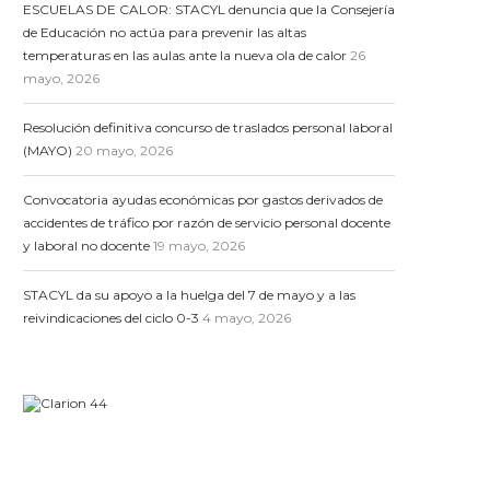
ESCUELAS DE CALOR: STACYL denuncia que la Consejería
de Educación no actúa para prevenir las altas
temperaturas en las aulas ante la nueva ola de calor
26
mayo, 2026
Resolución definitiva concurso de traslados personal laboral
(MAYO)
20 mayo, 2026
Convocatoria ayudas económicas por gastos derivados de
accidentes de tráfico por razón de servicio personal docente
y laboral no docente
19 mayo, 2026
STACYL da su apoyo a la huelga del 7 de mayo y a las
reivindicaciones del ciclo 0-3
4 mayo, 2026