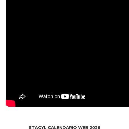
STACYL CALENDARIO WEB 2026