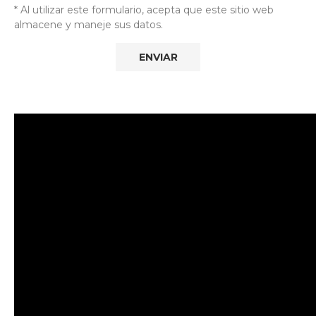
* Al utilizar este formulario, acepta que este sitio web
almacene y maneje sus datos.