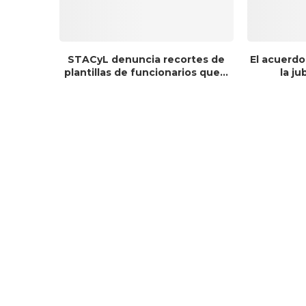
STACyL denuncia recortes de
El acuerdo
plantillas de funcionarios que...
la ju