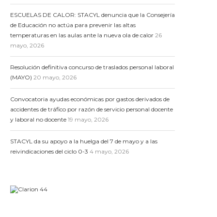
ESCUELAS DE CALOR: STACYL denuncia que la Consejería
de Educación no actúa para prevenir las altas
temperaturas en las aulas ante la nueva ola de calor
26
mayo, 2026
Resolución definitiva concurso de traslados personal laboral
(MAYO)
20 mayo, 2026
Convocatoria ayudas económicas por gastos derivados de
accidentes de tráfico por razón de servicio personal docente
y laboral no docente
19 mayo, 2026
STACYL da su apoyo a la huelga del 7 de mayo y a las
reivindicaciones del ciclo 0-3
4 mayo, 2026