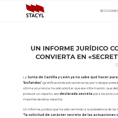
SECCIONE
UN INFORME JURÍDICO C
CONVIERTA EN «SECRE
1
La
Junta de Castilla y León ya no sabe qué hacer pa
‘bufandas’
(gratificaciones extraordinarias por trabajos prest
última ocurrencia ha sido solicitar que esa información, que de
produce un reparto, sea
declarada secreta
para los procurad
importes de estos repartos.
Un informe jurídico que ha sido remitido a la presidencia de las 
“la solicitud de carácter secreto de las actuaciones