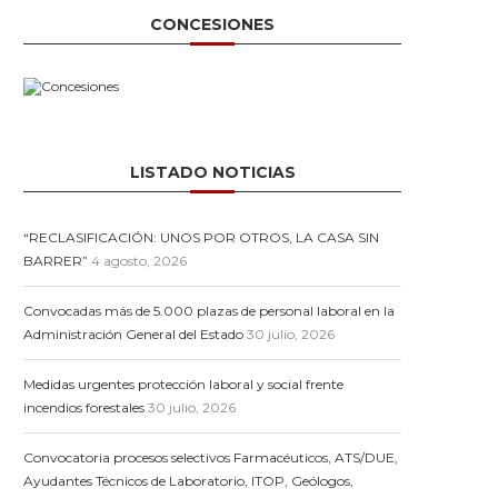
CONCESIONES
LISTADO NOTICIAS
“RECLASIFICACIÓN: UNOS POR OTROS, LA CASA SIN
BARRER”
4 agosto, 2026
Convocadas más de 5.000 plazas de personal laboral en la
Administración General del Estado
30 julio, 2026
Medidas urgentes protección laboral y social frente
incendios forestales
30 julio, 2026
Convocatoria procesos selectivos Farmacéuticos, ATS/DUE,
Ayudantes Técnicos de Laboratorio, ITOP, Geólogos,