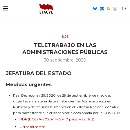
BOE
TELETRABAJO EN LAS
ADMINISTRACIONES PÚBLICAS
30 septiembre, 2020
JEFATURA DEL ESTADO
Medidas urgentes
Real Decreto-ley 29/2020, de 29 de septiembre, de medidas
urgentes en materia de teletrabajo en las Administraciones
Públicas y de recursos humanos en el Sistema Nacional de Salud
para hacer frente a la crisis sanitaria ocasionada por la COVID-19.
PDF (BOE-A-2020-11415 – 10
págs.
– 225
KB
)
Otros formatos