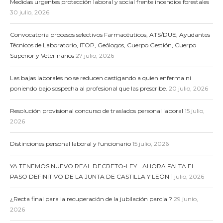
Medidas urgentes protección laboral y social frente incendios forestales
30 julio, 2026
Convocatoria procesos selectivos Farmacéuticos, ATS/DUE, Ayudantes
Técnicos de Laboratorio, ITOP, Geólogos, Cuerpo Gestión, Cuerpo
Superior y Veterinarios
27 julio, 2026
Las bajas laborales no se reducen castigando a quien enferma ni
poniendo bajo sospecha al profesional que las prescribe.
20 julio, 2026
Resolución provisional concurso de traslados personal laboral
15 julio,
2026
Distinciones personal laboral y funcionario
15 julio, 2026
YA TENEMOS NUEVO REAL DECRETO-LEY… AHORA FALTA EL
PASO DEFINITIVO DE LA JUNTA DE CASTILLA Y LEÓN
1 julio, 2026
¿Recta final para la recuperación de la jubilación parcial?
29 junio,
2026