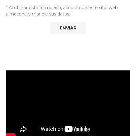
* Al utilizar este formulario, acepta que este sitio web
almacene y maneje sus datos.