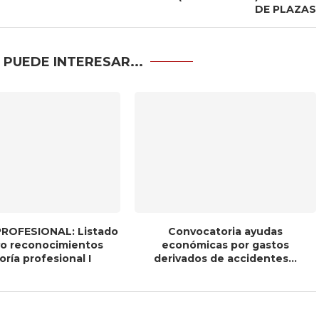
DE PLAZAS
 PUEDE INTERESAR...
ROFESIONAL: Listado
Convocatoria ayudas
ivo reconocimientos
económicas por gastos
ría profesional I
derivados de accidentes...