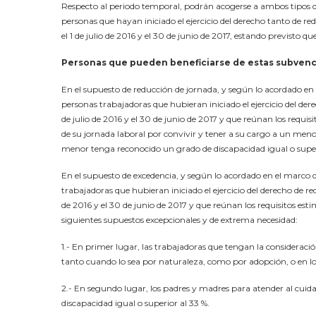
Respecto al periodo temporal, podrán acogerse a ambos tipos d
personas que hayan iniciado el ejercicio del derecho tanto de 
el 1 de julio de 2016 y el 30 de junio de 2017, estando previsto q
Personas que pueden beneficiarse de estas subven
En el supuesto de reducción de jornada, y según lo acordado en e
personas trabajadoras que hubieran iniciado el ejercicio del de
de julio de 2016 y el 30 de junio de 2017 y que reúnan los requis
de su jornada laboral por convivir y tener a su cargo a un meno
menor tenga reconocido un grado de discapacidad igual o super
En el supuesto de excedencia, y según lo acordado en el marco d
trabajadoras que hubieran iniciado el ejercicio del derecho de r
de 2016 y el 30 de junio de 2017 y que reúnan los requisitos esti
siguientes supuestos excepcionales y de extrema necesidad:
1.- En primer lugar, las trabajadoras que tengan la consideració
tanto cuando lo sea por naturaleza, como por adopción, o en 
2.- En segundo lugar, los padres y madres para atender al cuid
discapacidad igual o superior al 33 %.