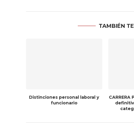
TAMBIÉN TE
Distinciones personal laboral y
CARRERA P
funcionario
definit
catego