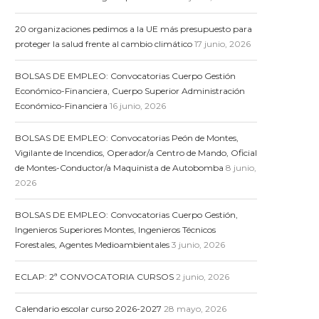
20 organizaciones pedimos a la UE más presupuesto para
proteger la salud frente al cambio climático
17 junio, 2026
BOLSAS DE EMPLEO: Convocatorias Cuerpo Gestión
Económico-Financiera, Cuerpo Superior Administración
Económico-Financiera
16 junio, 2026
BOLSAS DE EMPLEO: Convocatorias Peón de Montes,
Vigilante de Incendios, Operador/a Centro de Mando, Oficial
de Montes-Conductor/a Maquinista de Autobomba
8 junio,
2026
BOLSAS DE EMPLEO: Convocatorias Cuerpo Gestión,
Ingenieros Superiores Montes, Ingenieros Técnicos
Forestales, Agentes Medioambientales
3 junio, 2026
ECLAP: 2ª CONVOCATORIA CURSOS
2 junio, 2026
Calendario escolar curso 2026-2027
28 mayo, 2026