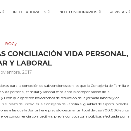
S
INFO. LABORALES
INFO. FUNCIONARIOS
REVISTAS
BOCyL
S CONCILIACIÓN VIDA PERSONAL,
AR Y LABORAL
noviembre, 2017
ladoras para la concesión de subvenciones con las que la Consejería de Familia e
 vida personal, familiar y laboral mediante la compensación de la
 y León que ejerciten los derechos de reducción de la jornada laboral y de
 En el plazo de unos días la Consejería de Familia e Igualdad de Oportunidades
es a las que la Junta tiene previsto destinar un total de casi 700.000 euros
 el de concurrencia competitiva, previa convocatoria pública, efectuada por la