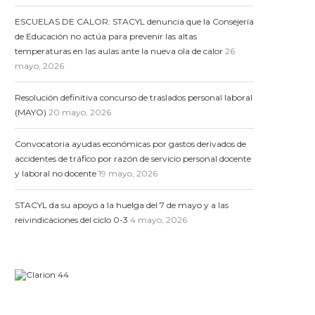
ESCUELAS DE CALOR: STACYL denuncia que la Consejería
de Educación no actúa para prevenir las altas
temperaturas en las aulas ante la nueva ola de calor
26
mayo, 2026
Resolución definitiva concurso de traslados personal laboral
(MAYO)
20 mayo, 2026
Convocatoria ayudas económicas por gastos derivados de
accidentes de tráfico por razón de servicio personal docente
y laboral no docente
19 mayo, 2026
STACYL da su apoyo a la huelga del 7 de mayo y a las
reivindicaciones del ciclo 0-3
4 mayo, 2026