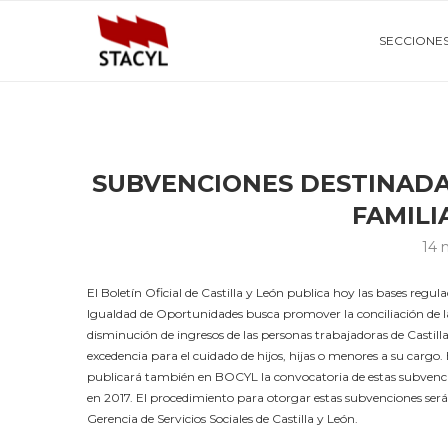
SECCIONE
SUBVENCIONES DESTINADA
FAMILI
14 
El Boletín Oficial de Castilla y León publica hoy las bases regu
Igualdad de Oportunidades busca promover la conciliación de la
disminución de ingresos de las personas trabajadoras de Castilla
excedencia para el cuidado de hijos, hijas o menores a su cargo.
publicará también en BOCYL la convocatoria de estas subvencion
en 2017. El procedimiento para otorgar estas subvenciones será
Gerencia de Servicios Sociales de Castilla y León.