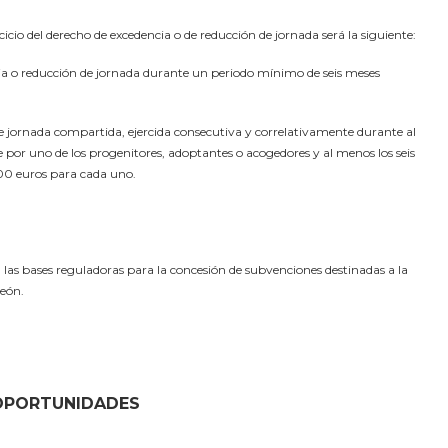
icio del derecho de excedencia o de reducción de jornada será la siguiente:
encia o reducción de jornada durante un periodo mínimo de seis meses
de jornada compartida, ejercida consecutiva y correlativamente durante al
 por uno de los progenitores, adoptantes o acogedores y al menos los seis
.500 euros para cada uno.
las bases reguladoras para la concesión de subvenciones destinadas a la
León.
 OPORTUNIDADES