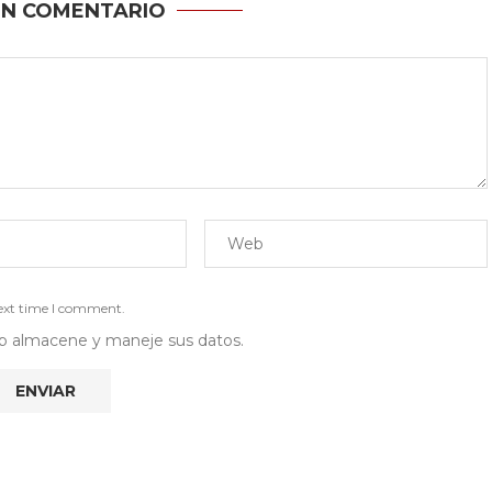
UN COMENTARIO
next time I comment.
 web almacene y maneje sus datos.