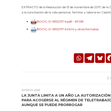
EXTRACTO de la Resolución de 13 de noviembre de 2017, de la Ge
a la conciliación de la vida personal, familiar y laboral en Castill
BOCYL-D-16112017-6.pdf – 611 KB
BOCYL-D-16112017-6.html y otros formatos
Anterior post
LA JUNTA LIMITA A UN AÑO LA AUTORIZACIÓN
PARA ACOGERSE AL RÉGIMEN DE TELETRABAJO
AUNQUE SE PUEDE PRORROGAR