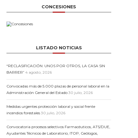
CONCESIONES
LISTADO NOTICIAS
“RECLASIFICACIÓN: UNOS POR OTROS, LA CASA SIN
BARRER”
4 agosto, 2026
Convocadas más de 5.000 plazas de personal laboral en la
Administración General del Estado
30 julio, 2026
Medidas urgentes protección laboral y social frente
incendios forestales
30 julio, 2026
Convocatoria procesos selectivos Farmacéuticos, ATS/DUE,
Ayudantes Técnicos de Laboratorio, ITOP, Geólogos,