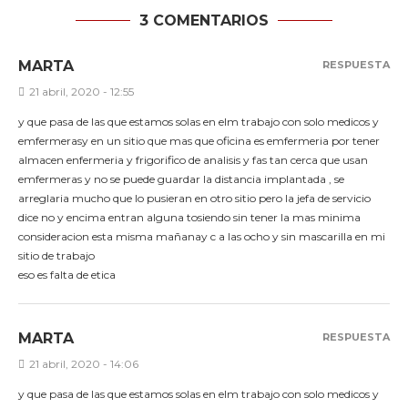
3 COMENTARIOS
MARTA
RESPUESTA
21 abril, 2020 - 12:55
y que pasa de las que estamos solas en elm trabajo con solo medicos y
emfermerasy en un sitio que mas que oficina es emfermeria por tener
almacen enfermeria y frigorifico de analisis y fas tan cerca que usan
emfermeras y no se puede guardar la distancia implantada , se
arreglaria mucho que lo pusieran en otro sitio pero la jefa de servicio
dice no y encima entran alguna tosiendo sin tener la mas minima
consideracion esta misma mañanay c a las ocho y sin mascarilla en mi
sitio de trabajo
eso es falta de etica
MARTA
RESPUESTA
21 abril, 2020 - 14:06
y que pasa de las que estamos solas en elm trabajo con solo medicos y