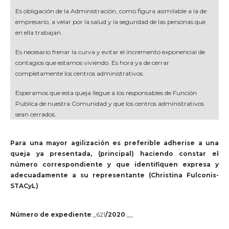
Es obligación de la Administración, como figura asimilable a la de
empresario, a velar por la salud y la seguridad de las personas que
en ella trabajan.
Es necesario frenar la curva y evitar el incremento exponencial de
contagios que estamos viviendo. Es hora ya de cerrar
completamente los centros administrativos.
Esperamos que esta queja llegue a los responsables de Función
Pública de nuestra Comunidad y que los centros administrativos
sean cerrados.
Para una mayor agilización es preferible adherise a una
queja ya presentada, (principal) haciendo constar el
número correspondiente y que identifiquen expresa y
adecuadamente a su representante (Christina Fulconis-
STACyL)
Número de expediente
:_621
/2020
.__