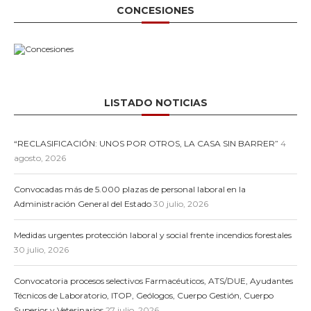
CONCESIONES
LISTADO NOTICIAS
“RECLASIFICACIÓN: UNOS POR OTROS, LA CASA SIN BARRER”
4
agosto, 2026
Convocadas más de 5.000 plazas de personal laboral en la
Administración General del Estado
30 julio, 2026
Medidas urgentes protección laboral y social frente incendios forestales
30 julio, 2026
Convocatoria procesos selectivos Farmacéuticos, ATS/DUE, Ayudantes
Técnicos de Laboratorio, ITOP, Geólogos, Cuerpo Gestión, Cuerpo
Superior y Veterinarios
27 julio, 2026