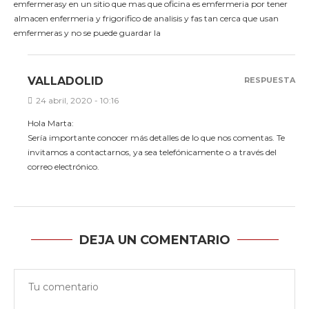
emfermerasy en un sitio que mas que oficina es emfermeria por tener
almacen enfermeria y frigorifico de analisis y fas tan cerca que usan
emfermeras y no se puede guardar la
VALLADOLID
RESPUESTA
24 abril, 2020 - 10:16
Hola Marta:
Sería importante conocer más detalles de lo que nos comentas. Te
invitamos a contactarnos, ya sea telefónicamente o a través del
correo electrónico.
DEJA UN COMENTARIO