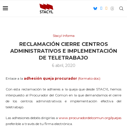
Stacyl Informa
RECLAMACIÓN CIERRE CENTROS
ADMINISTRATIVOS E IMPLEMENTACIÓN
DE TELETRABAJO
6 abril, 2020
Enlace a la
adhesión queja procurador
(formato doc)
Con esta reclamación te adhieres a la queja que desde STACYL hemos
interpuesto al Procurador del Común en la que demandamos el cierre
de los centros administrativos e implementación efectiva del
teletrabajo.
Las adhesiones debéis dirigirlas a
www.procuradordelcomun.org/quejas
preferible a través de tu firma electrónica.