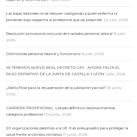
Las bajas laborales no se reducen castigando a quien enferma ni
poniendo bajo sospecha al profesional que las prescribe.
20 julio, 2026
Resolución provisional concurso de traslados personal laboral
15 julio,
2026
Distinciones personal laboral y funcionario
15 julio, 2026
YA TENEMOS NUEVO REAL DECRETO-LEY… AHORA FALTA EL
PASO DEFINITIVO DE LA JUNTA DE CASTILLA Y LEÓN
1 julio, 2026
¿Recta final para la recuperación de la jubilación parcial?
29 junio,
2026
CARRERA PROFESIONAL: Listado definitivo reconocimientos
categoría profesional I
24 junio, 2026
20 organizaciones pedimos a la UE más presupuesto para proteger la
salud frente al cambio climático
17 junio, 2026