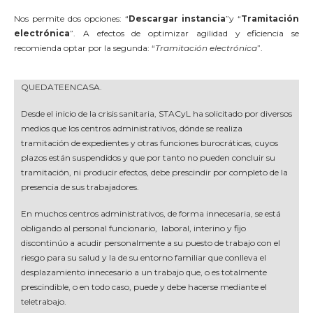
Nos permite dos opciones: “
Descargar instancia
”y “
Tramitación
electrónica
”. A efectos de optimizar agilidad y eficiencia se
recomienda optar por la segunda: “
Tramitación electrónica
”.
QUEDATEENCASA.
Desde el inicio de la crisis sanitaria, STACyL ha solicitado por diversos
medios que los centros administrativos, dónde se realiza
tramitación de expedientes y otras funciones burocráticas, cuyos
plazos están suspendidos y que por tanto no pueden concluir su
tramitación, ni producir efectos, debe prescindir por completo de la
presencia de sus trabajadores.
En muchos centros administrativos, de forma innecesaria, se está
obligando al personal funcionario, laboral, interino y fijo
discontinúo a acudir personalmente a su puesto de trabajo con el
riesgo para su salud y la de su entorno familiar que conlleva el
desplazamiento innecesario a un trabajo que, o es totalmente
prescindible, o en todo caso, puede y debe hacerse mediante el
teletrabajo.