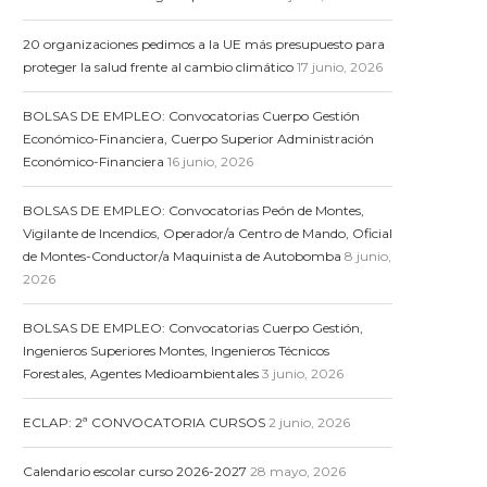
20 organizaciones pedimos a la UE más presupuesto para
proteger la salud frente al cambio climático
17 junio, 2026
BOLSAS DE EMPLEO: Convocatorias Cuerpo Gestión
Económico-Financiera, Cuerpo Superior Administración
Económico-Financiera
16 junio, 2026
BOLSAS DE EMPLEO: Convocatorias Peón de Montes,
Vigilante de Incendios, Operador/a Centro de Mando, Oficial
de Montes-Conductor/a Maquinista de Autobomba
8 junio,
2026
BOLSAS DE EMPLEO: Convocatorias Cuerpo Gestión,
Ingenieros Superiores Montes, Ingenieros Técnicos
Forestales, Agentes Medioambientales
3 junio, 2026
ECLAP: 2ª CONVOCATORIA CURSOS
2 junio, 2026
Calendario escolar curso 2026-2027
28 mayo, 2026