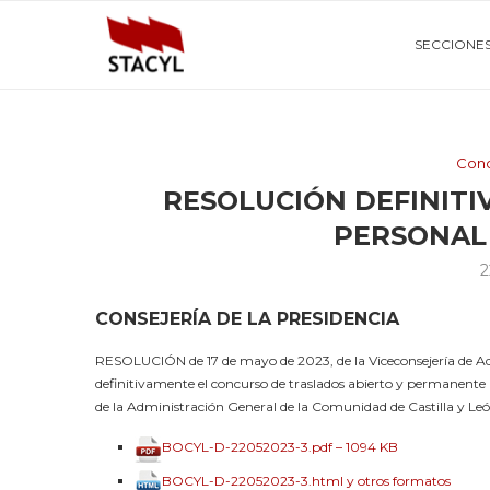
SECCIONE
Conc
RESOLUCIÓN DEFINIT
PERSONAL
2
CONSEJERÍA DE LA PRESIDENCIA
RESOLUCIÓN de 17 de mayo de 2023, de la Viceconsejería de Adm
definitivamente el concurso de traslados abierto y permanente pa
de la Administración General de la Comunidad de Castilla y 
BOCYL-D-22052023-3.pdf – 1094 KB
BOCYL-D-22052023-3.html y otros formatos