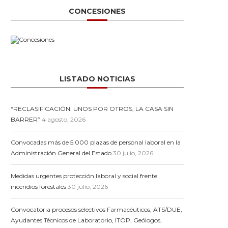
CONCESIONES
LISTADO NOTICIAS
“RECLASIFICACIÓN: UNOS POR OTROS, LA CASA SIN
BARRER”
4 agosto, 2026
Convocadas más de 5.000 plazas de personal laboral en la
Administración General del Estado
30 julio, 2026
Medidas urgentes protección laboral y social frente
incendios forestales
30 julio, 2026
Convocatoria procesos selectivos Farmacéuticos, ATS/DUE,
Ayudantes Técnicos de Laboratorio, ITOP, Geólogos,