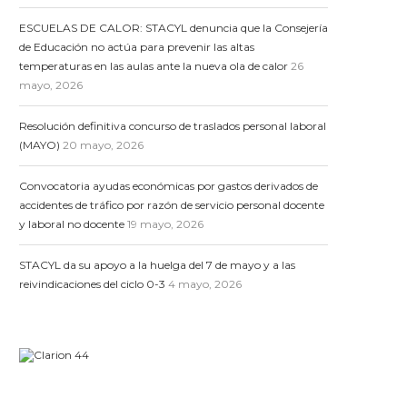
ESCUELAS DE CALOR: STACYL denuncia que la Consejería
de Educación no actúa para prevenir las altas
temperaturas en las aulas ante la nueva ola de calor
26
mayo, 2026
Resolución definitiva concurso de traslados personal laboral
(MAYO)
20 mayo, 2026
Convocatoria ayudas económicas por gastos derivados de
accidentes de tráfico por razón de servicio personal docente
y laboral no docente
19 mayo, 2026
STACYL da su apoyo a la huelga del 7 de mayo y a las
reivindicaciones del ciclo 0-3
4 mayo, 2026