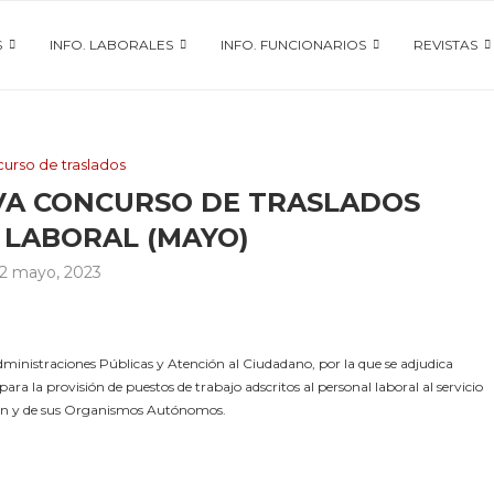
S
INFO. LABORALES
INFO. FUNCIONARIOS
REVISTAS
urso de traslados
IVA CONCURSO DE TRASLADOS
 LABORAL (MAYO)
2 mayo, 2023
inistraciones Públicas y Atención al Ciudadano, por la que se adjudica
ra la provisión de puestos de trabajo adscritos al personal laboral al servicio
León y de sus Organismos Autónomos.