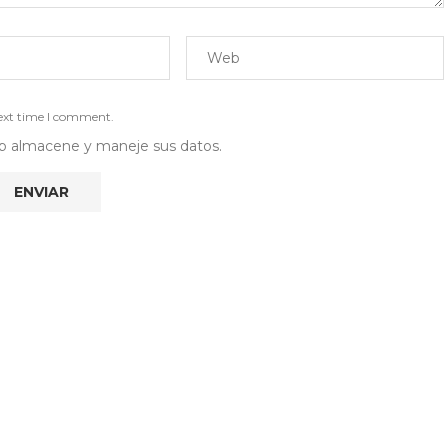
next time I comment.
 web almacene y maneje sus datos.