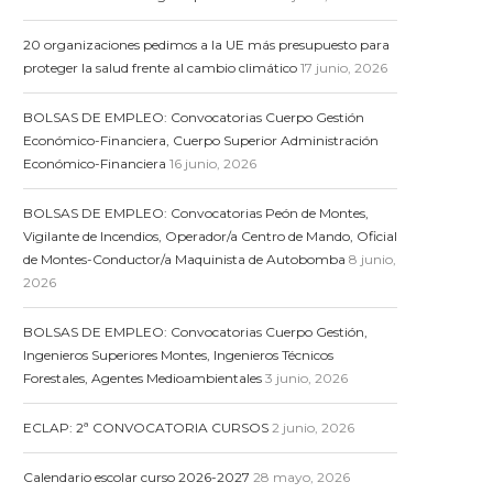
20 organizaciones pedimos a la UE más presupuesto para
proteger la salud frente al cambio climático
17 junio, 2026
BOLSAS DE EMPLEO: Convocatorias Cuerpo Gestión
Económico-Financiera, Cuerpo Superior Administración
Económico-Financiera
16 junio, 2026
BOLSAS DE EMPLEO: Convocatorias Peón de Montes,
Vigilante de Incendios, Operador/a Centro de Mando, Oficial
de Montes-Conductor/a Maquinista de Autobomba
8 junio,
2026
BOLSAS DE EMPLEO: Convocatorias Cuerpo Gestión,
Ingenieros Superiores Montes, Ingenieros Técnicos
Forestales, Agentes Medioambientales
3 junio, 2026
ECLAP: 2ª CONVOCATORIA CURSOS
2 junio, 2026
Calendario escolar curso 2026-2027
28 mayo, 2026