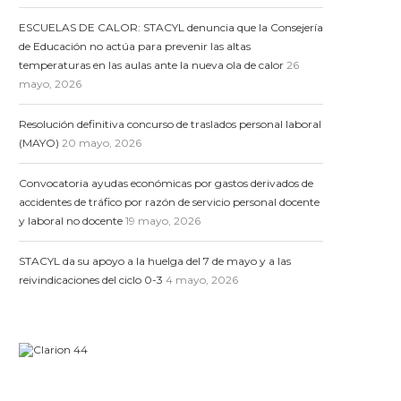
ESCUELAS DE CALOR: STACYL denuncia que la Consejería
de Educación no actúa para prevenir las altas
temperaturas en las aulas ante la nueva ola de calor
26
mayo, 2026
Resolución definitiva concurso de traslados personal laboral
(MAYO)
20 mayo, 2026
Convocatoria ayudas económicas por gastos derivados de
accidentes de tráfico por razón de servicio personal docente
y laboral no docente
19 mayo, 2026
STACYL da su apoyo a la huelga del 7 de mayo y a las
reivindicaciones del ciclo 0-3
4 mayo, 2026