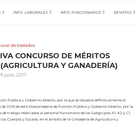
S
INFO. LABORALES
INFO. FUNCIONARIOS
REVISTAS
urso de traslados
TIVA CONCURSO DE MÉRITOS
1 (AGRICULTURA Y GANADERÍA)
19 junio, 2017
ión Pública y Gobierno Abierto, por la que se resuelve definitivamente el
de 2016 de esta Viceconsejería de Función Pública y Gobierno Abierto, por la
 de trabajo reservados al personal funcionario de los Subgrupos A1, A2 y C1,
tros Cuerpos y Escalas, en el ámbito de la Consejería de Agricultura y