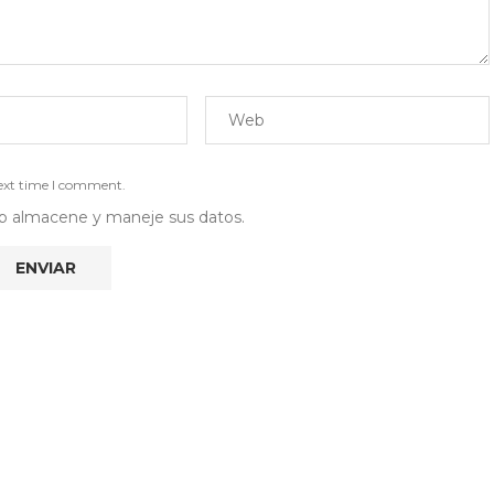
next time I comment.
 web almacene y maneje sus datos.