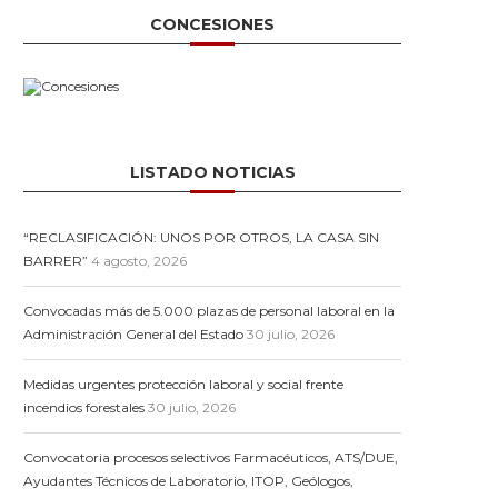
CONCESIONES
LISTADO NOTICIAS
“RECLASIFICACIÓN: UNOS POR OTROS, LA CASA SIN
BARRER”
4 agosto, 2026
Convocadas más de 5.000 plazas de personal laboral en la
Administración General del Estado
30 julio, 2026
Medidas urgentes protección laboral y social frente
incendios forestales
30 julio, 2026
Convocatoria procesos selectivos Farmacéuticos, ATS/DUE,
Ayudantes Técnicos de Laboratorio, ITOP, Geólogos,