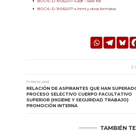
BOCYL-D-19062017-4.pdf – 5669 KB
BOCYL-D-19062017-4.html y otros formatos
Anterior post
RELACIÓN DE ASPIRANTES QUE HAN SUPERAD
PROCESO SELECTIVO CUERPO FACULTATIVO
SUPERIOR (HIGIENE Y SEGURIDAD TRABAJO)
PROMOCIÓN INTERNA
TAMBIÉN TE