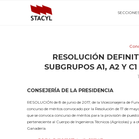
SECCIONE
Conc
RESOLUCIÓN DEFINI
SUBGRUPOS A1, A2 Y C
CONSEJERÍA DE LA PRESIDENCIA
RESOLUCIÓN de 8 de junio de 2017, de la Viceconsejeria de Func
concurso de méritos convocado por la Resolución de 17 de mayo 
que se convoca concurso de méritos para la provisión de puestos
perteneciente al Cuerpo de Ingenieros Técnicos (Agrícolas) y a o
Ganadería.