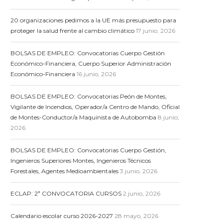
20 organizaciones pedimos a la UE más presupuesto para
proteger la salud frente al cambio climático
17 junio, 2026
BOLSAS DE EMPLEO: Convocatorias Cuerpo Gestión
Económico-Financiera, Cuerpo Superior Administración
Económico-Financiera
16 junio, 2026
BOLSAS DE EMPLEO: Convocatorias Peón de Montes,
Vigilante de Incendios, Operador/a Centro de Mando, Oficial
de Montes-Conductor/a Maquinista de Autobomba
8 junio,
2026
BOLSAS DE EMPLEO: Convocatorias Cuerpo Gestión,
Ingenieros Superiores Montes, Ingenieros Técnicos
Forestales, Agentes Medioambientales
3 junio, 2026
ECLAP: 2ª CONVOCATORIA CURSOS
2 junio, 2026
Calendario escolar curso 2026-2027
28 mayo, 2026