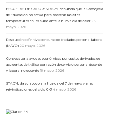
ESCUELAS DE CALOR: STACYL denuncia que la Consejería
de Educación no actúa para prevenir las altas
temperaturas en las aulas ante la nueva ola de calor
26
mayo, 2026
Resolución definitiva concurso de traslados personal laboral
(MAYO)
20 mayo, 2026
Convocatoria ayudas económicas por gastos derivados de
accidentes de tráfico por razón de servicio personal docente
y laboral no docente
19 mayo, 2026
STACYL da su apoyo a la huelga del 7 de mayo y a las
reivindicaciones del ciclo 0-3
4 mayo, 2026