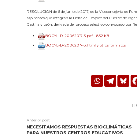
RESOLUCIÓN de 6 de junio de 2017, de la Viceconsejería de Func
aspirantes que integran la Bolsa de Empleo del Cuerpo de Ing
Castilla y León, derivada del proceso selectivo convocado por Re
BOCYL-D-20062017-3.pdf – 832 KB
BOCYL-D-20062017-3.html y otros formatos
Anterior post
NECESITAMOS RESPUESTAS BIOCLIMÁTICAS
PARA NUESTROS CENTROS EDUCATIVOS