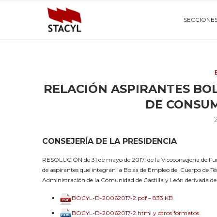
SECCIONE
RELACIÓN ASPIRANTES BO
DE CONSU
CONSEJERÍA DE LA PRESIDENCIA
RESOLUCIÓN de 31 de mayo de 2017, de la Viceconsejería de Func
de aspirantes que integran la Bolsa de Empleo del Cuerpo de Té
Administración de la Comunidad de Castilla y León derivada del
BOCYL-D-20062017-2.pdf – 833 KB
BOCYL-D-20062017-2.html y otros formatos