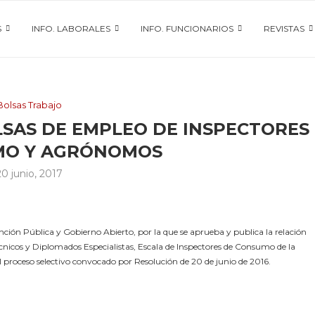
S
INFO. LABORALES
INFO. FUNCIONARIOS
REVISTAS
Bolsas Trabajo
LSAS DE EMPLEO DE INSPECTORES
MO Y AGRÓNOMOS
20 junio, 2017
ión Pública y Gobierno Abierto, por la que se aprueba y publica la relación
cnicos y Diplomados Especialistas, Escala de Inspectores de Consumo de la
 proceso selectivo convocado por Resolución de 20 de junio de 2016.