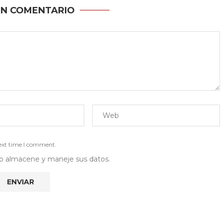
UN COMENTARIO
next time I comment.
 web almacene y maneje sus datos.