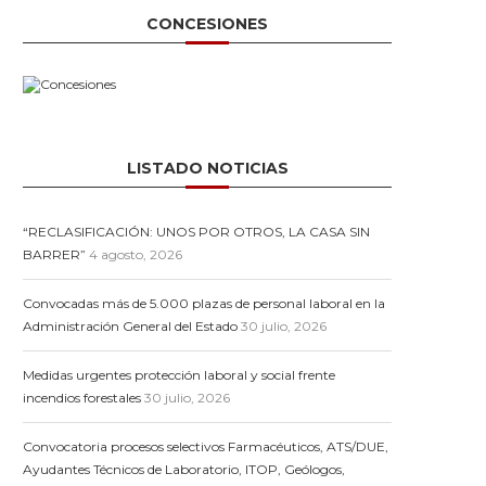
CONCESIONES
LISTADO NOTICIAS
“RECLASIFICACIÓN: UNOS POR OTROS, LA CASA SIN
BARRER”
4 agosto, 2026
Convocadas más de 5.000 plazas de personal laboral en la
Administración General del Estado
30 julio, 2026
Medidas urgentes protección laboral y social frente
incendios forestales
30 julio, 2026
Convocatoria procesos selectivos Farmacéuticos, ATS/DUE,
Ayudantes Técnicos de Laboratorio, ITOP, Geólogos,