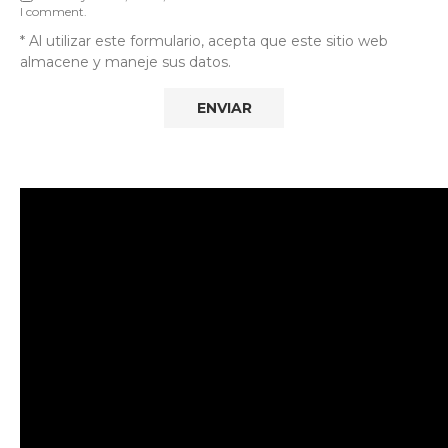
I comment.
* Al utilizar este formulario, acepta que este sitio web
almacene y maneje sus datos.