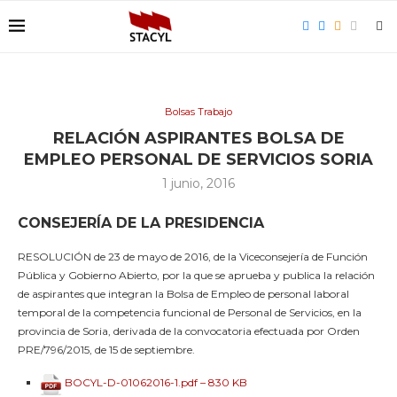
Bolsas Trabajo
RELACIÓN ASPIRANTES BOLSA DE
EMPLEO PERSONAL DE SERVICIOS SORIA
1 junio, 2016
CONSEJERÍA DE LA PRESIDENCIA
RESOLUCIÓN de 23 de mayo de 2016, de la Viceconsejería de Función
Pública y Gobierno Abierto, por la que se aprueba y publica la relación
de aspirantes que integran la Bolsa de Empleo de personal laboral
temporal de la competencia funcional de Personal de Servicios, en la
provincia de Soria, derivada de la convocatoria efectuada por Orden
PRE/796/2015, de 15 de septiembre.
BOCYL-D-01062016-1.pdf – 830 KB