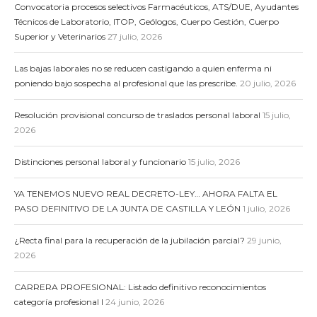
Convocatoria procesos selectivos Farmacéuticos, ATS/DUE, Ayudantes
Técnicos de Laboratorio, ITOP, Geólogos, Cuerpo Gestión, Cuerpo
Superior y Veterinarios
27 julio, 2026
Las bajas laborales no se reducen castigando a quien enferma ni
poniendo bajo sospecha al profesional que las prescribe.
20 julio, 2026
Resolución provisional concurso de traslados personal laboral
15 julio,
2026
Distinciones personal laboral y funcionario
15 julio, 2026
YA TENEMOS NUEVO REAL DECRETO-LEY… AHORA FALTA EL
PASO DEFINITIVO DE LA JUNTA DE CASTILLA Y LEÓN
1 julio, 2026
¿Recta final para la recuperación de la jubilación parcial?
29 junio,
2026
CARRERA PROFESIONAL: Listado definitivo reconocimientos
categoría profesional I
24 junio, 2026