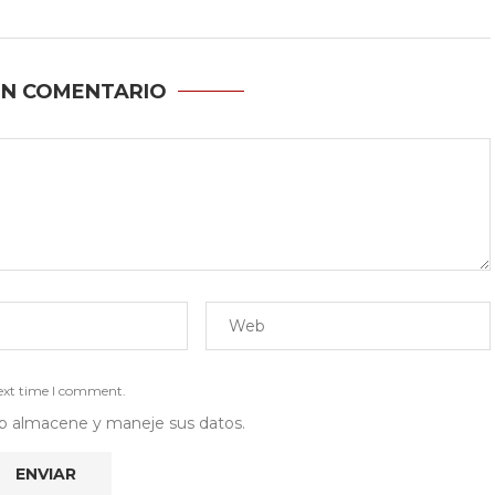
UN COMENTARIO
next time I comment.
 web almacene y maneje sus datos.