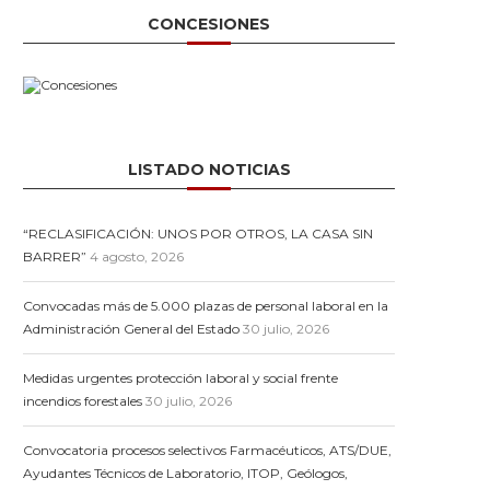
CONCESIONES
LISTADO NOTICIAS
“RECLASIFICACIÓN: UNOS POR OTROS, LA CASA SIN
BARRER”
4 agosto, 2026
Convocadas más de 5.000 plazas de personal laboral en la
Administración General del Estado
30 julio, 2026
Medidas urgentes protección laboral y social frente
incendios forestales
30 julio, 2026
Convocatoria procesos selectivos Farmacéuticos, ATS/DUE,
Ayudantes Técnicos de Laboratorio, ITOP, Geólogos,