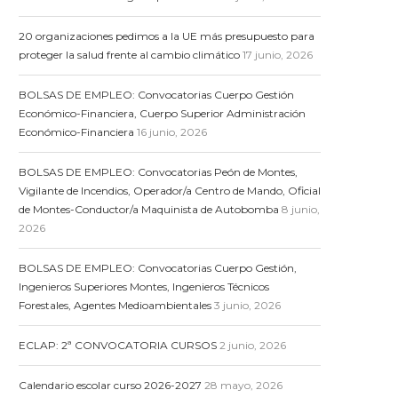
20 organizaciones pedimos a la UE más presupuesto para
proteger la salud frente al cambio climático
17 junio, 2026
BOLSAS DE EMPLEO: Convocatorias Cuerpo Gestión
Económico-Financiera, Cuerpo Superior Administración
Económico-Financiera
16 junio, 2026
BOLSAS DE EMPLEO: Convocatorias Peón de Montes,
Vigilante de Incendios, Operador/a Centro de Mando, Oficial
de Montes-Conductor/a Maquinista de Autobomba
8 junio,
2026
BOLSAS DE EMPLEO: Convocatorias Cuerpo Gestión,
Ingenieros Superiores Montes, Ingenieros Técnicos
Forestales, Agentes Medioambientales
3 junio, 2026
ECLAP: 2ª CONVOCATORIA CURSOS
2 junio, 2026
Calendario escolar curso 2026-2027
28 mayo, 2026