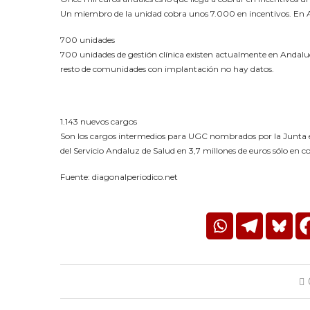
Un miembro de la unidad cobra unos 7.000 en incentivos. En Ast
700 unidades
700 unidades de gestión clínica existen actualmente en Andalucía
resto de comunidades con implantación no hay datos.
1.143 nuevos cargos
Son los cargos intermedios para UGC nombrados por la Junta e
del Servicio Andaluz de Salud en 3,7 millones de euros sólo en 
Fuente: diagonalperiodico.net