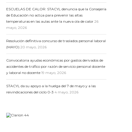
ESCUELAS DE CALOR: STACYL denuncia que la Consejería
de Educación no actúa para prevenir las altas
temperaturas en las aulas ante la nueva ola de calor
26
mayo, 2026
Resolución definitiva concurso de traslados personal laboral
(MAYO)
20 mayo, 2026
Convocatoria ayudas económicas por gastos derivados de
accidentes de tráfico por razón de servicio personal docente
y laboral no docente
19 mayo, 2026
STACYL da su apoyo a la huelga del 7 de mayo y a las
reivindicaciones del ciclo 0-3
4 mayo, 2026