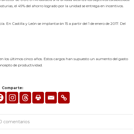
urias, el 49% del ahorro logrado por la unidad se entrega en incentivos.
. En Castilla y León se implantarán 15 a partir del 1 de enero de 2017. Del
n los últimos cinco años. Estos cargos han supuesto un aumento del gasto
concepto de productividad.
Comparte:
0 comentarios