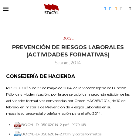
BOCyL
PREVENCIÓN DE RIESGOS LABORALES
(ACTIVIDADES FORMATIVAS)
5 junio, 2014
CONSEJERÍA DE HACIENDA
RESOLUCIÓN de 23 de mayo de 2014, de la Viceconsejería de Función
Pública y Modernización, por la que se publica la segunda edición de las
actividades formativas convocadas por Orden HAC/69/2014, de 10 de
febrero, en materia de Prevención de Riesgos Laborales en su
modalidad presencial y teleformación para el año 2014.
BOCYL-D-05062014-2.pdf – 1979 KB
BOCYL-D-05062014-2.html y otros formatos