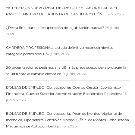
YA TENEMOS NUEVO REAL DECRETO-LEY… AHORA FALTA EL
PASO DEFINITIVO DE LA JUNTA DE CASTILLA Y LEÓN
1 julio, 2026
¿Recta final para la recuperación de la jubilación parcial?
29 junio,
2026
CARRERA PROFESIONAL: Listado definitivo reconocimientos
categoría profesional I
24 junio, 2026
20 organizaciones pedimos a la UE más presupuesto para proteger la
salud frente al cambio climático
17 junio, 2026
BOLSAS DE EMPLEO: Convocatorias Cuerpo Gestión Económico-
Financiera, Cuerpo Superior Administración Económico-Financiera
16
junio, 2026
BOLSAS DE EMPLEO: Convocatorias Peón de Montes, Vigilante de
Incendios, Operador/a Centro de Mando, Oficial de Montes-Conductor/a
Maquinista de Autobomba
8 junio, 2026