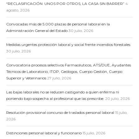
“RECLASIFICACIÓN: UNOS POR OTROS, LA CASA SIN BARRER”
4
agosto, 2026
Convocadas más de 5.000 plazas de personal laboral en la
Administración General del Estado
30 julio, 2026
Medidas urgentes protección laboral y social frente incendios forestales
30 julio, 2026
Convocatoria procesos selectivos Farmacéuticos, ATS/DUE, Ayudantes
Técnicos de Laboratorio, ITOP, Geólogos, Cuerpo Gestión, Cuerpo
Superior y Veterinarios
27 julio, 2026
Las bajas laborales no se reducen castigando a quien enferma ni
poniendo bajo sospecha al profesional que las prescribe.
20 julio, 2026
Resolución provisional concurso de traslados personal laboral
15 julio,
2026
Distinciones personal laboral y funcionario
15 julio, 2026