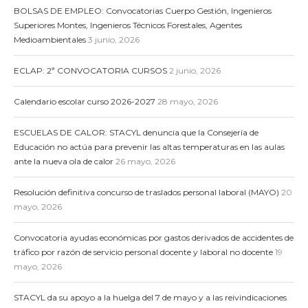
BOLSAS DE EMPLEO: Convocatorias Cuerpo Gestión, Ingenieros
Superiores Montes, Ingenieros Técnicos Forestales, Agentes
Medioambientales
3 junio, 2026
ECLAP: 2ª CONVOCATORIA CURSOS
2 junio, 2026
Calendario escolar curso 2026-2027
28 mayo, 2026
ESCUELAS DE CALOR: STACYL denuncia que la Consejería de
Educación no actúa para prevenir las altas temperaturas en las aulas
ante la nueva ola de calor
26 mayo, 2026
Resolución definitiva concurso de traslados personal laboral (MAYO)
20
mayo, 2026
Convocatoria ayudas económicas por gastos derivados de accidentes de
tráfico por razón de servicio personal docente y laboral no docente
19
mayo, 2026
STACYL da su apoyo a la huelga del 7 de mayo y a las reivindicaciones