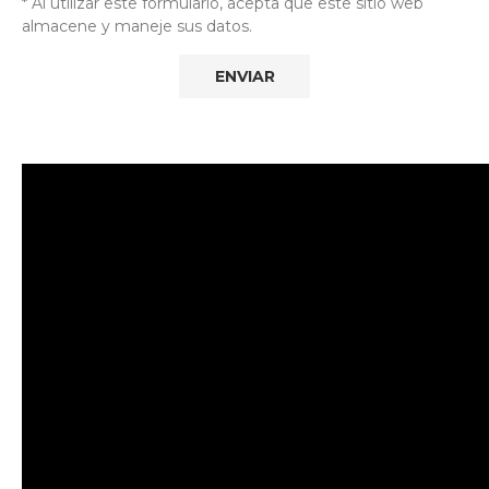
* Al utilizar este formulario, acepta que este sitio web
almacene y maneje sus datos.