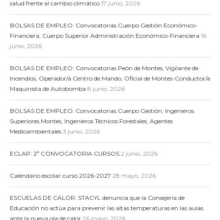
salud frente al cambio climático
17 junio, 2026
BOLSAS DE EMPLEO: Convocatorias Cuerpo Gestión Económico-
Financiera, Cuerpo Superior Administración Económico-Financiera
16
junio, 2026
BOLSAS DE EMPLEO: Convocatorias Peón de Montes, Vigilante de
Incendios, Operador/a Centro de Mando, Oficial de Montes-Conductor/a
Maquinista de Autobomba
8 junio, 2026
BOLSAS DE EMPLEO: Convocatorias Cuerpo Gestión, Ingenieros
Superiores Montes, Ingenieros Técnicos Forestales, Agentes
Medioambientales
3 junio, 2026
ECLAP: 2ª CONVOCATORIA CURSOS
2 junio, 2026
Calendario escolar curso 2026-2027
28 mayo, 2026
ESCUELAS DE CALOR: STACYL denuncia que la Consejería de
Educación no actúa para prevenir las altas temperaturas en las aulas
ante la nueva ola de calor
26 mayo, 2026