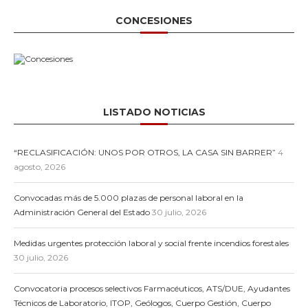
CONCESIONES
LISTADO NOTICIAS
“RECLASIFICACIÓN: UNOS POR OTROS, LA CASA SIN BARRER”
4
agosto, 2026
Convocadas más de 5.000 plazas de personal laboral en la
Administración General del Estado
30 julio, 2026
Medidas urgentes protección laboral y social frente incendios forestales
30 julio, 2026
Convocatoria procesos selectivos Farmacéuticos, ATS/DUE, Ayudantes
Técnicos de Laboratorio, ITOP, Geólogos, Cuerpo Gestión, Cuerpo