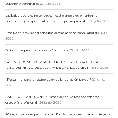
Superior y Veterinarios
27 julio, 2026
Las bajas laborales no se reducen castigando a quien enferma ni
poniendo bajo sospecha al profesional que las prescribe.
20 julio, 2026
Resolución provisional concurso de traslados personal laboral
15 julio,
2026
Distinciones personal laboral y funcionario
15 julio, 2026
YA TENEMOS NUEVO REAL DECRETO-LEY… AHORA FALTA EL
PASO DEFINITIVO DE LA JUNTA DE CASTILLA Y LEÓN
1 julio, 2026
¿Recta final para la recuperación de la jubilación parcial?
29 junio,
2026
CARRERA PROFESIONAL: Listado definitivo reconocimientos
categoría profesional I
24 junio, 2026
20 organizaciones pedimos a la UE más presupuesto para proteger la