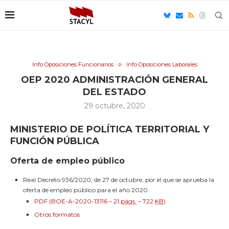
Info Oposiciones Funcionarios
Info Oposiciones Laborales
OEP 2020 ADMINISTRACIÓN GENERAL
DEL ESTADO
29 octubre, 2020
MINISTERIO DE POLÍTICA TERRITORIAL Y
FUNCIÓN PÚBLICA
Oferta de empleo público
Real Decreto 936/2020, de 27 de octubre, por el que se aprueba la
oferta de empleo público para el año 2020.
PDF (BOE-A-2020-13116 – 21
págs.
– 722
KB
)
Otros formatos