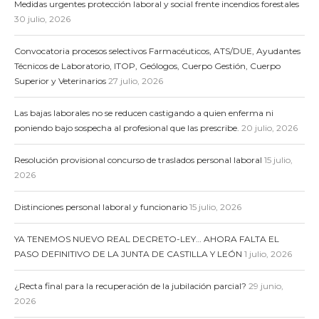
Medidas urgentes protección laboral y social frente incendios forestales
30 julio, 2026
Convocatoria procesos selectivos Farmacéuticos, ATS/DUE, Ayudantes
Técnicos de Laboratorio, ITOP, Geólogos, Cuerpo Gestión, Cuerpo
Superior y Veterinarios
27 julio, 2026
Las bajas laborales no se reducen castigando a quien enferma ni
poniendo bajo sospecha al profesional que las prescribe.
20 julio, 2026
Resolución provisional concurso de traslados personal laboral
15 julio,
2026
Distinciones personal laboral y funcionario
15 julio, 2026
YA TENEMOS NUEVO REAL DECRETO-LEY… AHORA FALTA EL
PASO DEFINITIVO DE LA JUNTA DE CASTILLA Y LEÓN
1 julio, 2026
¿Recta final para la recuperación de la jubilación parcial?
29 junio,
2026