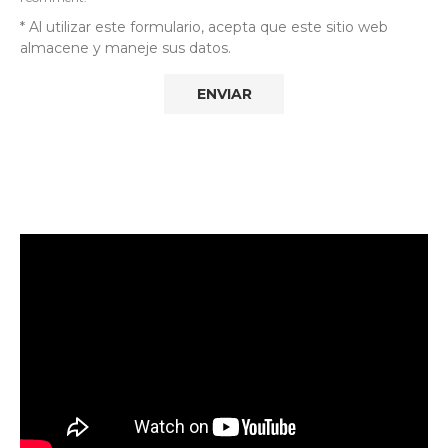
* Al utilizar este formulario, acepta que este sitio web
almacene y maneje sus datos.