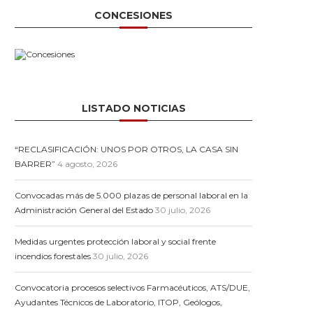
CONCESIONES
LISTADO NOTICIAS
“RECLASIFICACIÓN: UNOS POR OTROS, LA CASA SIN
BARRER”
4 agosto, 2026
Convocadas más de 5.000 plazas de personal laboral en la
Administración General del Estado
30 julio, 2026
Medidas urgentes protección laboral y social frente
incendios forestales
30 julio, 2026
Convocatoria procesos selectivos Farmacéuticos, ATS/DUE,
Ayudantes Técnicos de Laboratorio, ITOP, Geólogos,