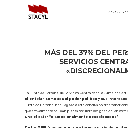
SECCIONE
MÁS DEL 37% DEL PE
SERVICIOS CENTR
«DISCRECIONAL
La Junta de Personal de Servicios Centrales de la Junta de Cast
clientelar sometida al poder político y sus intereses
Junta de Personal han llegado a esta conclusión tras haber co
que actualmente ocupan plazas por libre designación, en comisi
une el estar “discrecionalmente descolocados”
.
De los 3.551 funcionarios que forman parte de los Serv