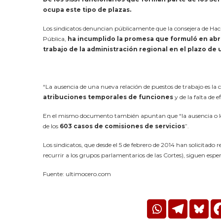
ocupa este tipo de plazas.
Los sindicatos denuncian públicamente que la consejera de Haci
Pública,
ha incumplido la promesa que formuló en abri
trabajo de la administración regional en el plazo de
“La ausencia de una nueva relación de puestos de trabajo es la 
atribuciones temporales de funciones
y de la falta de 
En el mismo documento también apuntan que “la ausencia o los r
de los
603 casos de comisiones de servicios
”.
Los sindicatos, que desde el 5 de febrero de 2014 han solicitad
recurrir a los grupos parlamentarios de las Cortes), siguen esp
Fuente: ultimocero.com