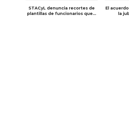
STACyL denuncia recortes de
El acuerdo
plantillas de funcionarios que...
la ju