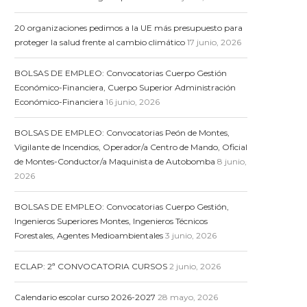
20 organizaciones pedimos a la UE más presupuesto para
proteger la salud frente al cambio climático
17 junio, 2026
BOLSAS DE EMPLEO: Convocatorias Cuerpo Gestión
Económico-Financiera, Cuerpo Superior Administración
Económico-Financiera
16 junio, 2026
BOLSAS DE EMPLEO: Convocatorias Peón de Montes,
Vigilante de Incendios, Operador/a Centro de Mando, Oficial
de Montes-Conductor/a Maquinista de Autobomba
8 junio,
2026
BOLSAS DE EMPLEO: Convocatorias Cuerpo Gestión,
Ingenieros Superiores Montes, Ingenieros Técnicos
Forestales, Agentes Medioambientales
3 junio, 2026
ECLAP: 2ª CONVOCATORIA CURSOS
2 junio, 2026
Calendario escolar curso 2026-2027
28 mayo, 2026