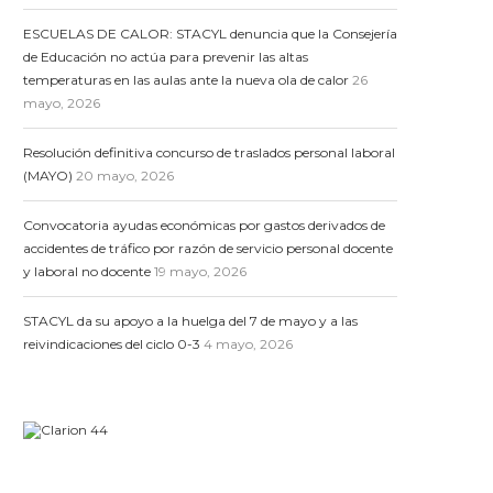
ESCUELAS DE CALOR: STACYL denuncia que la Consejería
de Educación no actúa para prevenir las altas
temperaturas en las aulas ante la nueva ola de calor
26
mayo, 2026
Resolución definitiva concurso de traslados personal laboral
(MAYO)
20 mayo, 2026
Convocatoria ayudas económicas por gastos derivados de
accidentes de tráfico por razón de servicio personal docente
y laboral no docente
19 mayo, 2026
STACYL da su apoyo a la huelga del 7 de mayo y a las
reivindicaciones del ciclo 0-3
4 mayo, 2026