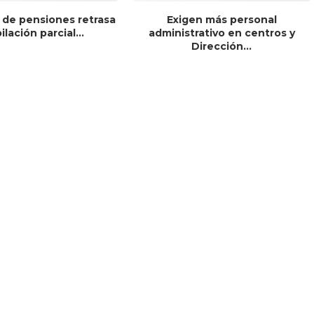
 de pensiones retrasa
Exigen más personal
bilación parcial...
administrativo en centros y
Dirección...