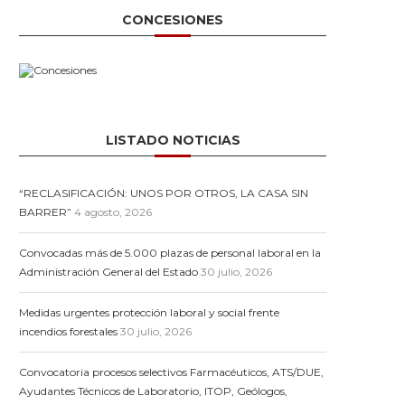
CONCESIONES
LISTADO NOTICIAS
“RECLASIFICACIÓN: UNOS POR OTROS, LA CASA SIN
BARRER”
4 agosto, 2026
Convocadas más de 5.000 plazas de personal laboral en la
Administración General del Estado
30 julio, 2026
Medidas urgentes protección laboral y social frente
incendios forestales
30 julio, 2026
Convocatoria procesos selectivos Farmacéuticos, ATS/DUE,
Ayudantes Técnicos de Laboratorio, ITOP, Geólogos,