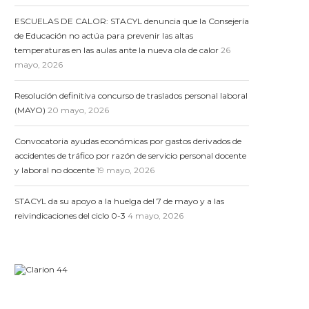
ESCUELAS DE CALOR: STACYL denuncia que la Consejería
de Educación no actúa para prevenir las altas
temperaturas en las aulas ante la nueva ola de calor
26
mayo, 2026
Resolución definitiva concurso de traslados personal laboral
(MAYO)
20 mayo, 2026
Convocatoria ayudas económicas por gastos derivados de
accidentes de tráfico por razón de servicio personal docente
y laboral no docente
19 mayo, 2026
STACYL da su apoyo a la huelga del 7 de mayo y a las
reivindicaciones del ciclo 0-3
4 mayo, 2026