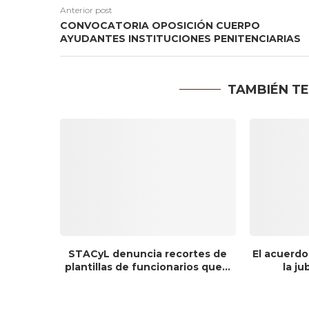
Anterior post
CONVOCATORIA OPOSICIÓN CUERPO
AYUDANTES INSTITUCIONES PENITENCIARIAS
TAMBIÉN TE
STACyL denuncia recortes de
El acuerdo
plantillas de funcionarios que...
la ju