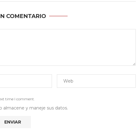
UN COMENTARIO
next time I comment.
 web almacene y maneje sus datos.