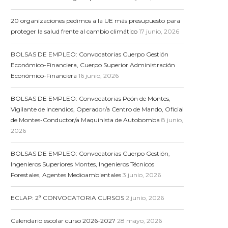
20 organizaciones pedimos a la UE más presupuesto para
proteger la salud frente al cambio climático
17 junio, 2026
BOLSAS DE EMPLEO: Convocatorias Cuerpo Gestión
Económico-Financiera, Cuerpo Superior Administración
Económico-Financiera
16 junio, 2026
BOLSAS DE EMPLEO: Convocatorias Peón de Montes,
Vigilante de Incendios, Operador/a Centro de Mando, Oficial
de Montes-Conductor/a Maquinista de Autobomba
8 junio,
2026
BOLSAS DE EMPLEO: Convocatorias Cuerpo Gestión,
Ingenieros Superiores Montes, Ingenieros Técnicos
Forestales, Agentes Medioambientales
3 junio, 2026
ECLAP: 2ª CONVOCATORIA CURSOS
2 junio, 2026
Calendario escolar curso 2026-2027
28 mayo, 2026