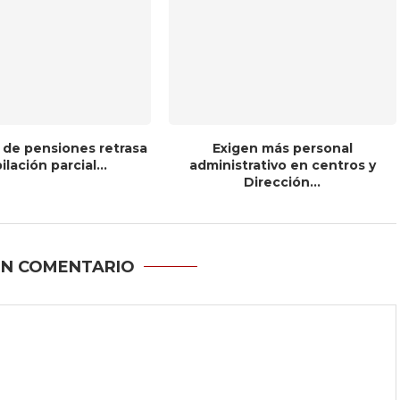
 de pensiones retrasa
Exigen más personal
bilación parcial...
administrativo en centros y
Dirección...
UN COMENTARIO