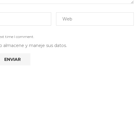
next time I comment.
 web almacene y maneje sus datos.