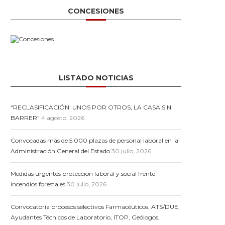
CONCESIONES
LISTADO NOTICIAS
“RECLASIFICACIÓN: UNOS POR OTROS, LA CASA SIN
BARRER”
4 agosto, 2026
Convocadas más de 5.000 plazas de personal laboral en la
Administración General del Estado
30 julio, 2026
Medidas urgentes protección laboral y social frente
incendios forestales
30 julio, 2026
Convocatoria procesos selectivos Farmacéuticos, ATS/DUE,
Ayudantes Técnicos de Laboratorio, ITOP, Geólogos,