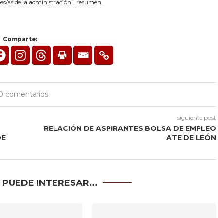
es/as de la administración”, resumen.
Comparte:
0 comentarios
siguiente post
RELACIÓN DE ASPIRANTES BOLSA DE EMPLEO
DE
ATE DE LEÓN
 PUEDE INTERESAR...