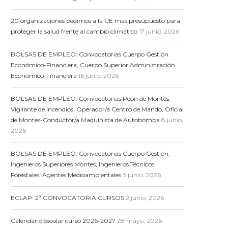
20 organizaciones pedimos a la UE más presupuesto para
proteger la salud frente al cambio climático
17 junio, 2026
BOLSAS DE EMPLEO: Convocatorias Cuerpo Gestión
Económico-Financiera, Cuerpo Superior Administración
Económico-Financiera
16 junio, 2026
BOLSAS DE EMPLEO: Convocatorias Peón de Montes,
Vigilante de Incendios, Operador/a Centro de Mando, Oficial
de Montes-Conductor/a Maquinista de Autobomba
8 junio,
2026
BOLSAS DE EMPLEO: Convocatorias Cuerpo Gestión,
Ingenieros Superiores Montes, Ingenieros Técnicos
Forestales, Agentes Medioambientales
3 junio, 2026
ECLAP: 2ª CONVOCATORIA CURSOS
2 junio, 2026
Calendario escolar curso 2026-2027
28 mayo, 2026