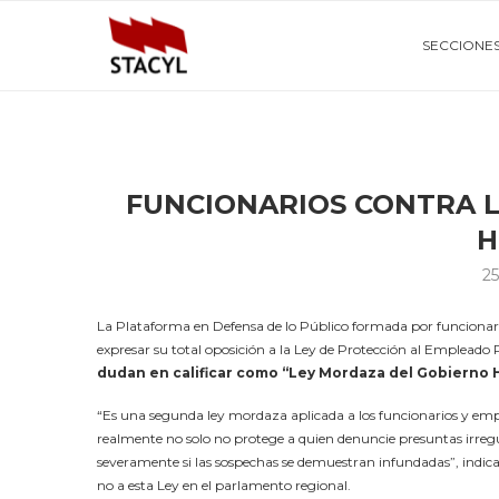
SECCIONE
FUNCIONARIOS CONTRA 
H
25
La Plataforma en Defensa de lo Público formada por funcionario
expresar su total oposición a la Ley de Protección al Empleado
dudan en calificar como “Ley Mordaza del Gobierno 
“Es una segunda ley mordaza aplicada a los funcionarios y empl
realmente no solo no protege a quien denuncie presuntas irregul
severamente si las sospechas se demuestran infundadas”, indican
no a esta Ley en el parlamento regional.