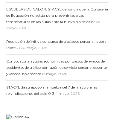
ESCUELAS DE CALOR: STACYL denuncia que la Consejería
de Educación no actúa para prevenir las altas
temperaturas en las aulas ante la nueva ola de calor
26
mayo, 2026
Resolución definitiva concurso de traslados personal laboral
(MAYO)
20 mayo, 2026
Convocatoria ayudas económicas por gastos derivados de
accidentes de tráfico por razón de servicio personal docente
y laboral no docente
19 mayo, 2026
STACYL da su apoyo a la huelga del 7 de mayo y a las
reivindicaciones del ciclo 0-3
4 mayo, 2026