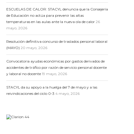
ESCUELAS DE CALOR: STACYL denuncia que la Consejería
de Educación no actúa para prevenir las altas
temperaturas en las aulas ante la nueva ola de calor
26
mayo, 2026
Resolución definitiva concurso de traslados personal laboral
(MAYO)
20 mayo, 2026
Convocatoria ayudas económicas por gastos derivados de
accidentes de tráfico por razón de servicio personal docente
y laboral no docente
19 mayo, 2026
STACYL da su apoyo a la huelga del 7 de mayo y a las
reivindicaciones del ciclo 0-3
4 mayo, 2026