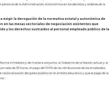
 al personal de la Administración Autonómica en los decretos y órdenes de la
 exigir la derogación de la normativa estatal y autonómica de
ón en las mesas sectoriales de negociación existentes que
do y los derechos sustraídos al personal empleado público de la
forma inmediata y de manera conjunta, al Gobierno de la Nación actual y al
a jornada de 35 horas, el pago del 100% de las retribuciones de los empleados
de racionalización del gasto público en el ámbito educativo y que el pago de la
año”.