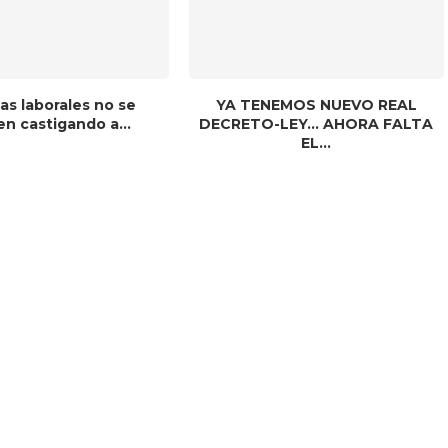
as laborales no se
YA TENEMOS NUEVO REAL
n castigando a...
DECRETO-LEY… AHORA FALTA
EL...