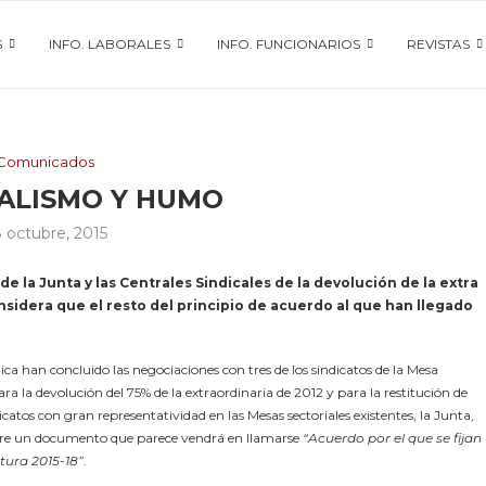
S
INFO. LABORALES
INFO. FUNCIONARIOS
REVISTAS
Comunicados
ALISMO Y HUMO
 octubre, 2015
de la Junta y las Centrales Sindicales de la devolución de la extra
considera que el resto del principio de acuerdo al que han llegado
ica han concluido las negociaciones con tres de los sindicatos de la Mesa
ra la devolución del 75% de la extraordinaria de 2012 y para la restitución de
catos con gran representatividad en las Mesas sectoriales existentes, la Junta,
re un documento que parece vendrá en llamarse
“Acuerdo por el que se fijan
atura 2015-18”
.