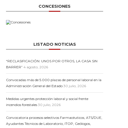
CONCESIONES
LISTADO NOTICIAS
“RECLASIFICACIÓN: UNOS POR OTROS, LA CASA SIN
BARRER”
4 agosto, 2026
Convocadas más de 5.000 plazas de personal laboral en la
Administración General del Estado
30 julio, 2026
Medidas urgentes protección laboral y social frente
incendios forestales
30 julio, 2026
Convocatoria procesos selectivos Farmacéuticos, ATS/DUE,
Ayudantes Técnicos de Laboratorio, ITOP, Geólogos,