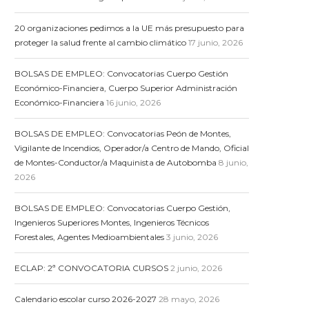
20 organizaciones pedimos a la UE más presupuesto para
proteger la salud frente al cambio climático
17 junio, 2026
BOLSAS DE EMPLEO: Convocatorias Cuerpo Gestión
Económico-Financiera, Cuerpo Superior Administración
Económico-Financiera
16 junio, 2026
BOLSAS DE EMPLEO: Convocatorias Peón de Montes,
Vigilante de Incendios, Operador/a Centro de Mando, Oficial
de Montes-Conductor/a Maquinista de Autobomba
8 junio,
2026
BOLSAS DE EMPLEO: Convocatorias Cuerpo Gestión,
Ingenieros Superiores Montes, Ingenieros Técnicos
Forestales, Agentes Medioambientales
3 junio, 2026
ECLAP: 2ª CONVOCATORIA CURSOS
2 junio, 2026
Calendario escolar curso 2026-2027
28 mayo, 2026