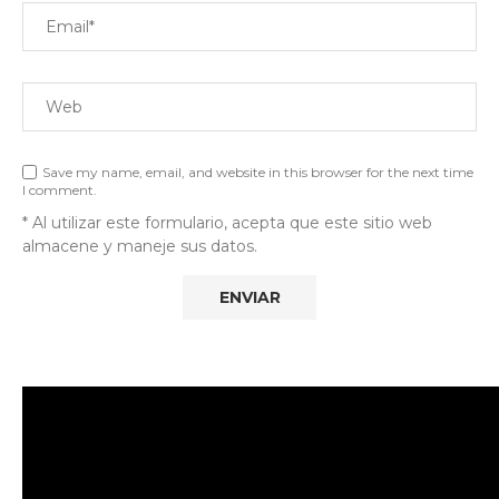
Save my name, email, and website in this browser for the next time
I comment.
* Al utilizar este formulario, acepta que este sitio web
almacene y maneje sus datos.