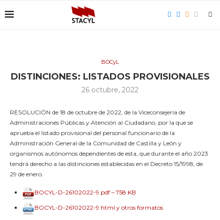
BOCyL
DISTINCIONES: LISTADOS PROVISIONALES
26 octubre, 2022
RESOLUCIÓN de 18 de octubre de 2022, de la Viceconsejería de
Administraciones Públicas y Atención al Ciudadano, por la que se
aprueba el listado provisional del personal funcionario de la
Administración General de la Comunidad de Castilla y León y
organismos autónomos dependientes de esta, que durante el año 2023
tendrá derecho a las distinciones establecidas en el Decreto 15/1998, de
29 de enero.
BOCYL-D-26102022-9.pdf – 758 KB
BOCYL-D-26102022-9.html y otros formatos