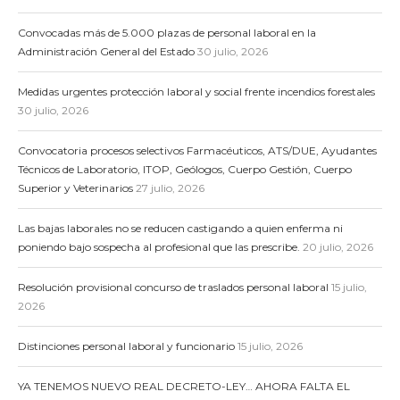
Convocadas más de 5.000 plazas de personal laboral en la
Administración General del Estado
30 julio, 2026
Medidas urgentes protección laboral y social frente incendios forestales
30 julio, 2026
Convocatoria procesos selectivos Farmacéuticos, ATS/DUE, Ayudantes
Técnicos de Laboratorio, ITOP, Geólogos, Cuerpo Gestión, Cuerpo
Superior y Veterinarios
27 julio, 2026
Las bajas laborales no se reducen castigando a quien enferma ni
poniendo bajo sospecha al profesional que las prescribe.
20 julio, 2026
Resolución provisional concurso de traslados personal laboral
15 julio,
2026
Distinciones personal laboral y funcionario
15 julio, 2026
YA TENEMOS NUEVO REAL DECRETO-LEY… AHORA FALTA EL