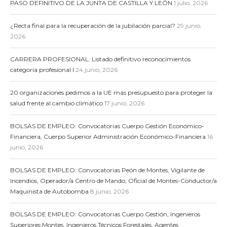
PASO DEFINITIVO DE LA JUNTA DE CASTILLA Y LEÓN
1 julio, 2026
¿Recta final para la recuperación de la jubilación parcial?
29 junio,
2026
CARRERA PROFESIONAL: Listado definitivo reconocimientos
categoría profesional I
24 junio, 2026
20 organizaciones pedimos a la UE más presupuesto para proteger la
salud frente al cambio climático
17 junio, 2026
BOLSAS DE EMPLEO: Convocatorias Cuerpo Gestión Económico-
Financiera, Cuerpo Superior Administración Económico-Financiera
16
junio, 2026
BOLSAS DE EMPLEO: Convocatorias Peón de Montes, Vigilante de
Incendios, Operador/a Centro de Mando, Oficial de Montes-Conductor/a
Maquinista de Autobomba
8 junio, 2026
BOLSAS DE EMPLEO: Convocatorias Cuerpo Gestión, Ingenieros
Superiores Montes, Ingenieros Técnicos Forestales, Agentes