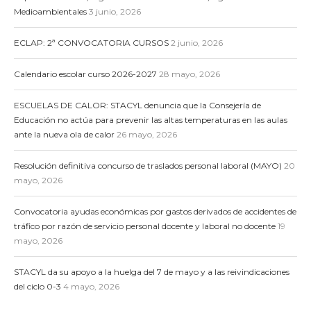
Medioambientales
3 junio, 2026
ECLAP: 2ª CONVOCATORIA CURSOS
2 junio, 2026
Calendario escolar curso 2026-2027
28 mayo, 2026
ESCUELAS DE CALOR: STACYL denuncia que la Consejería de
Educación no actúa para prevenir las altas temperaturas en las aulas
ante la nueva ola de calor
26 mayo, 2026
Resolución definitiva concurso de traslados personal laboral (MAYO)
20
mayo, 2026
Convocatoria ayudas económicas por gastos derivados de accidentes de
tráfico por razón de servicio personal docente y laboral no docente
19
mayo, 2026
STACYL da su apoyo a la huelga del 7 de mayo y a las reivindicaciones
del ciclo 0-3
4 mayo, 2026