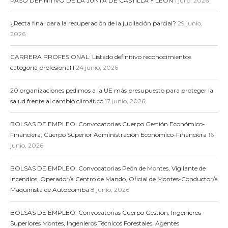
PASO DEFINITIVO DE LA JUNTA DE CASTILLA Y LEÓN
1 julio, 2026
¿Recta final para la recuperación de la jubilación parcial?
29 junio,
2026
CARRERA PROFESIONAL: Listado definitivo reconocimientos
categoría profesional I
24 junio, 2026
20 organizaciones pedimos a la UE más presupuesto para proteger la
salud frente al cambio climático
17 junio, 2026
BOLSAS DE EMPLEO: Convocatorias Cuerpo Gestión Económico-
Financiera, Cuerpo Superior Administración Económico-Financiera
16
junio, 2026
BOLSAS DE EMPLEO: Convocatorias Peón de Montes, Vigilante de
Incendios, Operador/a Centro de Mando, Oficial de Montes-Conductor/a
Maquinista de Autobomba
8 junio, 2026
BOLSAS DE EMPLEO: Convocatorias Cuerpo Gestión, Ingenieros
Superiores Montes, Ingenieros Técnicos Forestales, Agentes