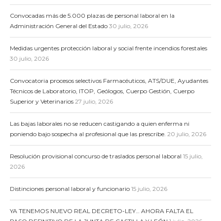
Convocadas más de 5.000 plazas de personal laboral en la
Administración General del Estado
30 julio, 2026
Medidas urgentes protección laboral y social frente incendios forestales
30 julio, 2026
Convocatoria procesos selectivos Farmacéuticos, ATS/DUE, Ayudantes
Técnicos de Laboratorio, ITOP, Geólogos, Cuerpo Gestión, Cuerpo
Superior y Veterinarios
27 julio, 2026
Las bajas laborales no se reducen castigando a quien enferma ni
poniendo bajo sospecha al profesional que las prescribe.
20 julio, 2026
Resolución provisional concurso de traslados personal laboral
15 julio,
2026
Distinciones personal laboral y funcionario
15 julio, 2026
YA TENEMOS NUEVO REAL DECRETO-LEY… AHORA FALTA EL