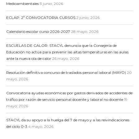
Medioambientales
3 junio, 2026
ECLAP: 2ª CONVOCATORIA CURSOS
2 junio, 2026
Calendario escolar curso 2026-2027
28 mayo, 2026
ESCUELAS DE CALOR: STACYL denuncia que la Consejería de
Educación no actúa para prevenir las altas temperaturas en las aulas
ante la nueva ola de calor
26 mayo, 2026
Resolución definitiva concurso de traslados personal laboral (MAYO)
20
mayo, 2026
Convocatoria ayudas económicas por gastos derivados de accidentes de
tráfico por razón de servicio personal docente y laboral no docente
19
mayo, 2026
STACYL da su apoyo a la huelga del 7 de mayo y a las reivindicaciones
del ciclo 0-3
4 mayo, 2026