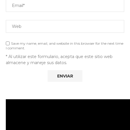
Save my name, email, and website in this browser for the next time
I comment.
* Al utilizar este formulario, acepta que este sitio web
almacene y maneje sus datos.