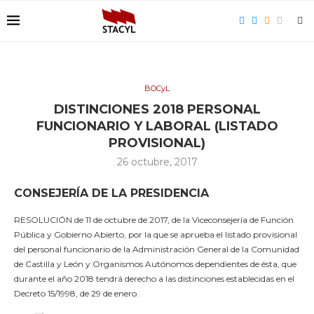
BOCyL
DISTINCIONES 2018 PERSONAL
FUNCIONARIO Y LABORAL (LISTADO
PROVISIONAL)
26 octubre, 2017
CONSEJERÍA DE LA PRESIDENCIA
RESOLUCIÓN de 11 de octubre de 2017, de la Viceconsejería de Función
Pública y Gobierno Abierto, por la que se aprueba el listado provisional
del personal funcionario de la Administración General de la Comunidad
de Castilla y León y Organismos Autónomos dependientes de ésta, que
durante el año 2018 tendrá derecho a las distinciones establecidas en el
Decreto 15/1998, de 29 de enero.