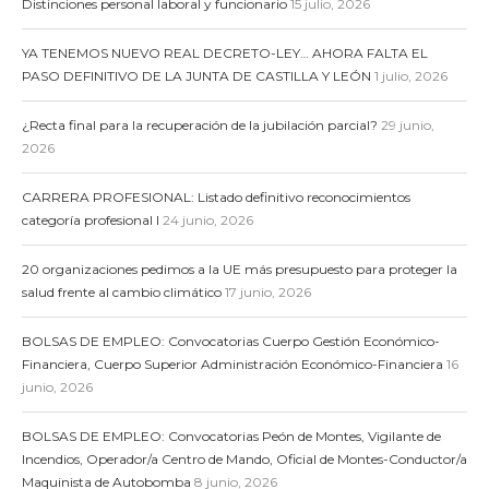
Distinciones personal laboral y funcionario
15 julio, 2026
YA TENEMOS NUEVO REAL DECRETO-LEY… AHORA FALTA EL
PASO DEFINITIVO DE LA JUNTA DE CASTILLA Y LEÓN
1 julio, 2026
¿Recta final para la recuperación de la jubilación parcial?
29 junio,
2026
CARRERA PROFESIONAL: Listado definitivo reconocimientos
categoría profesional I
24 junio, 2026
20 organizaciones pedimos a la UE más presupuesto para proteger la
salud frente al cambio climático
17 junio, 2026
BOLSAS DE EMPLEO: Convocatorias Cuerpo Gestión Económico-
Financiera, Cuerpo Superior Administración Económico-Financiera
16
junio, 2026
BOLSAS DE EMPLEO: Convocatorias Peón de Montes, Vigilante de
Incendios, Operador/a Centro de Mando, Oficial de Montes-Conductor/a
Maquinista de Autobomba
8 junio, 2026