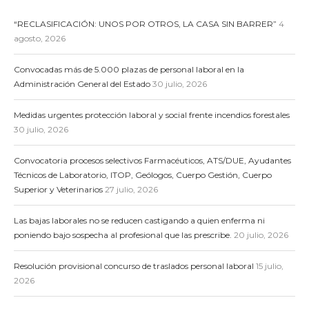
“RECLASIFICACIÓN: UNOS POR OTROS, LA CASA SIN BARRER”
4
agosto, 2026
Convocadas más de 5.000 plazas de personal laboral en la
Administración General del Estado
30 julio, 2026
Medidas urgentes protección laboral y social frente incendios forestales
30 julio, 2026
Convocatoria procesos selectivos Farmacéuticos, ATS/DUE, Ayudantes
Técnicos de Laboratorio, ITOP, Geólogos, Cuerpo Gestión, Cuerpo
Superior y Veterinarios
27 julio, 2026
Las bajas laborales no se reducen castigando a quien enferma ni
poniendo bajo sospecha al profesional que las prescribe.
20 julio, 2026
Resolución provisional concurso de traslados personal laboral
15 julio,
2026