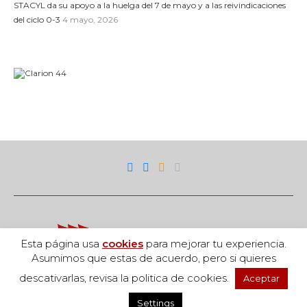
STACYL da su apoyo a la huelga del 7 de mayo y a las reivindicaciones
del ciclo 0-3
4 mayo, 2026
Esta página usa
cookies
para mejorar tu experiencia.
Asumimos que estas de acuerdo, pero si quieres
descativarlas, revisa la politica de cookies.
Aceptar
Acceso
Settings