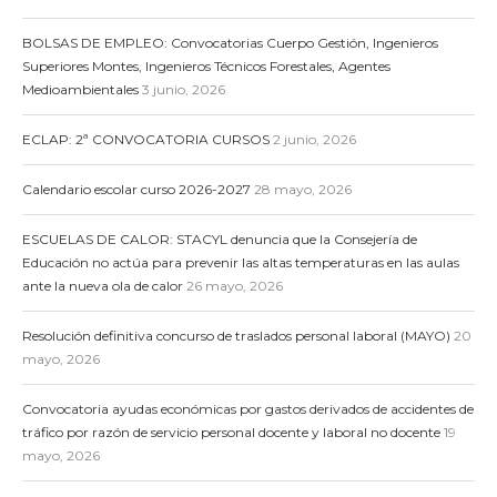
BOLSAS DE EMPLEO: Convocatorias Cuerpo Gestión, Ingenieros
Superiores Montes, Ingenieros Técnicos Forestales, Agentes
Medioambientales
3 junio, 2026
ECLAP: 2ª CONVOCATORIA CURSOS
2 junio, 2026
Calendario escolar curso 2026-2027
28 mayo, 2026
ESCUELAS DE CALOR: STACYL denuncia que la Consejería de
Educación no actúa para prevenir las altas temperaturas en las aulas
ante la nueva ola de calor
26 mayo, 2026
Resolución definitiva concurso de traslados personal laboral (MAYO)
20
mayo, 2026
Convocatoria ayudas económicas por gastos derivados de accidentes de
tráfico por razón de servicio personal docente y laboral no docente
19
mayo, 2026