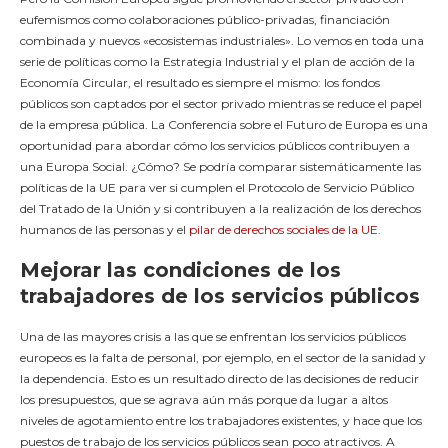
eufemismos como colaboraciones público-privadas, financiación
combinada y nuevos «ecosistemas industriales». Lo vemos en toda una
serie de políticas como la Estrategia Industrial y el plan de acción de la
Economía Circular, el resultado es siempre el mismo: los fondos
públicos son captados por el sector privado mientras se reduce el papel
de la empresa pública. La Conferencia sobre el Futuro de Europa es una
oportunidad para abordar cómo los servicios públicos contribuyen a
una Europa Social. ¿Cómo? Se podría comparar sistemáticamente las
políticas de la UE para ver si cumplen el Protocolo de Servicio Público
del Tratado de la Unión y si contribuyen a la realización de los derechos
humanos de las personas y el
pilar de derechos sociales de la UE
.
Mejorar las condiciones de los
trabajadores de los servicios públicos
Una de las mayores crisis a las que se enfrentan los servicios públicos
europeos es la falta de personal, por ejemplo, en el sector de la sanidad y
la dependencia. Esto es un resultado directo de las decisiones de reducir
los presupuestos, que se agrava aún más porque da lugar a altos
niveles de agotamiento entre los trabajadores existentes, y hace que los
puestos de trabajo de los servicios públicos sean poco atractivos. A