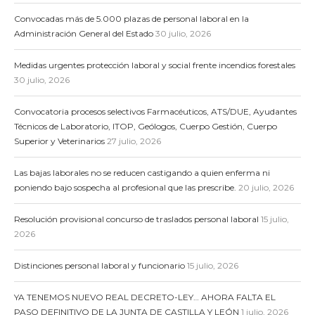
Convocadas más de 5.000 plazas de personal laboral en la
Administración General del Estado
30 julio, 2026
Medidas urgentes protección laboral y social frente incendios forestales
30 julio, 2026
Convocatoria procesos selectivos Farmacéuticos, ATS/DUE, Ayudantes
Técnicos de Laboratorio, ITOP, Geólogos, Cuerpo Gestión, Cuerpo
Superior y Veterinarios
27 julio, 2026
Las bajas laborales no se reducen castigando a quien enferma ni
poniendo bajo sospecha al profesional que las prescribe.
20 julio, 2026
Resolución provisional concurso de traslados personal laboral
15 julio,
2026
Distinciones personal laboral y funcionario
15 julio, 2026
YA TENEMOS NUEVO REAL DECRETO-LEY… AHORA FALTA EL
PASO DEFINITIVO DE LA JUNTA DE CASTILLA Y LEÓN
1 julio, 2026