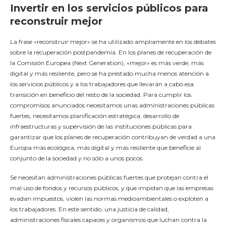
Invertir en los servicios públicos para
reconstruir mejor
La frase «reconstruir mejor» se ha utilizado ampliamente en los debates
sobre la recuperación postpandemia. En los planes de recuperación de
la Comisión Europea (Next Generation), «mejor» es más verde, más
digital y más resiliente, pero se ha prestado mucha menos atención a
los servicios públicos y a los trabajadores que llevarán a cabo esa
transición en beneficio del resto de la sociedad. Para cumplir los
compromisos anunciados necesitamos unas administraciones públicas
fuertes, necesitamos planificación estratégica, desarrollo de
infraestructuras y supervisión de las instituciones públicas para
garantizar que los planes de recuperación contribuyan de verdad a una
Europa más ecológica, más digital y más resiliente que beneficie al
conjunto de la sociedad y no sólo a unos pocos.
Se necesitan administraciones públicas fuertes que protejan contra el
mal uso de fondos y recursos públicos, y que impidan que las empresas
evadan impuestos, violen las normas medioambientales o exploten a
los trabajadores. En este sentido, una justicia de calidad,
administraciones fiscales capaces y organismos que luchan contra la