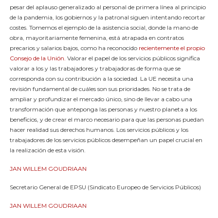
pesar del aplauso generalizado al personal de primera línea al principio
de la pandemia, los gobiernos y la patronal siguen intentando recortar
costes. Tomemos el ejemplo de la asistencia social, donde la mano de
obra, mayoritariamente femenina, está atrapada en contratos
precarios y salarios bajos, como ha reconocido
recientemente el propio
Consejo de la Unión.
Valorar el papel de los servicios públicos significa
valorar a los y las trabajadores y trabajadoras de forma que se
corresponda con su contribución a la sociedad. La UE necesita una
revisión fundamental de cuáles son sus prioridades. No se trata de
ampliar y profundizar el mercado único, sino de llevar a cabo una
transformación que anteponga las personas y nuestro planeta a los
beneficios, y de crear el marco necesario para que las personas puedan
hacer realidad sus derechos humanos. Los servicios públicos y los
trabajadores de los servicios públicos desempeñan un papel crucial en
la realización de esta visión.
JAN WILLEM GOUDRIAAN
Secretario General de EPSU (Sindicato Europeo de Servicios Públicos)
JAN WILLEM GOUDRIAAN