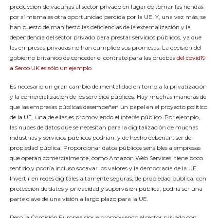
producción de vacunas al sector privado en lugar de tomar las riendas
por sí misma es otra oportunidad perdida por la UE. Y, una vez más, se
han puesto de manifiesto las deficiencias de la externalización y la
dependencia del sector privado para prestar servicios públicos, ya que
las empresas privadas no han cumplido sus promesas. La decisión del
gobierno británico de conceder el contrato para las pruebas
del covid19
a Serco UK es sólo un ejemplo.
Es necesario un gran cambio de mentalidad en torno a la privatización
y la comercialización de los servicios públicos. Hay muchas maneras de
que las empresas públicas desempeñen un papel en el proyecto político
de la UE, una de ellas es promoviendo el interés público. Por ejemplo,
las nubes de datos que se necesitan para la digitalización de muchas
industrias y servicios públicos podrían, y de hecho deberían, ser de
propiedad pública. Proporcionar datos públicos sensibles a empresas
que operan comercialmente, como Amazon Web Services, tiene poco
sentido y podría incluso socavar los valores y la democracia de la UE.
Invertir en redes digitales altamente seguras, de propiedad pública, con
protección de datos y privacidad y supervisión pública, podría ser una
parte clave de una visión a largo plazo para la UE.
Pero la Comisión Europea sigue promoviendo el sector privado con