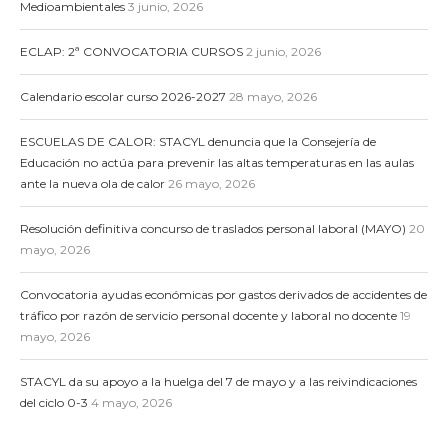
Medioambientales
3 junio, 2026
ECLAP: 2ª CONVOCATORIA CURSOS
2 junio, 2026
Calendario escolar curso 2026-2027
28 mayo, 2026
ESCUELAS DE CALOR: STACYL denuncia que la Consejería de
Educación no actúa para prevenir las altas temperaturas en las aulas
ante la nueva ola de calor
26 mayo, 2026
Resolución definitiva concurso de traslados personal laboral (MAYO)
20
mayo, 2026
Convocatoria ayudas económicas por gastos derivados de accidentes de
tráfico por razón de servicio personal docente y laboral no docente
19
mayo, 2026
STACYL da su apoyo a la huelga del 7 de mayo y a las reivindicaciones
del ciclo 0-3
4 mayo, 2026