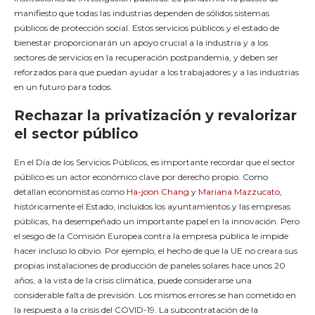
manifiesto que todas las industrias dependen de sólidos sistemas
públicos de protección social. Estos servicios públicos y el estado de
bienestar proporcionarán un apoyo crucial a la industria y a los
sectores de servicios en la recuperación postpandemia, y deben ser
reforzados para que puedan ayudar a los trabajadores y a las industrias
en un futuro para todos.
Rechazar la privatización y revalorizar
el sector público
En el Día de los Servicios Públicos, es importante recordar que el sector
público es un actor económico clave por derecho propio. Como
detallan economistas como
Ha-joon Chang
y
Mariana Mazzucato
,
históricamente el Estado, incluidos los ayuntamientos y las empresas
públicas, ha desempeñado un importante papel en la innovación. Pero
el sesgo de la Comisión Europea contra la empresa pública le impide
hacer incluso lo obvio. Por ejemplo, el hecho de que la UE no creara sus
propias instalaciones de producción de paneles solares hace unos 20
años, a la vista de la crisis climática, puede considerarse una
considerable falta de previsión. Los mismos errores se han cometido en
la respuesta a la crisis del COVID-19. La subcontratación de la