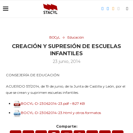
BOCyL
Educación
CREACIÓN Y SUPRESIÓN DE ESCUELAS
INFANTILES
23 junio, 2014
CONSEJERÍA DE EDUCACIÓN
ACUERDO 57/2014, de 19 de junio, de la Junta de Castilla y León, por el
que se crean y suprimen escuelas infantiles.
BOCYL-D-23062014-23.pdf – 827 KB
BOCYL-D-23062014-23.html y otros formatos
Comparte: