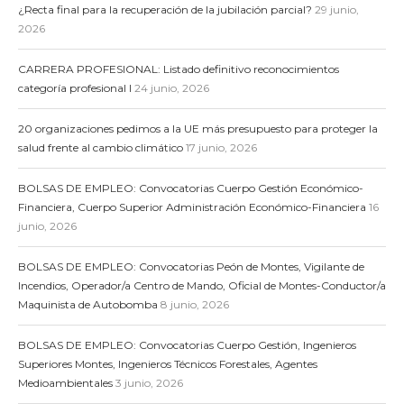
¿Recta final para la recuperación de la jubilación parcial?
29 junio,
2026
CARRERA PROFESIONAL: Listado definitivo reconocimientos
categoría profesional I
24 junio, 2026
20 organizaciones pedimos a la UE más presupuesto para proteger la
salud frente al cambio climático
17 junio, 2026
BOLSAS DE EMPLEO: Convocatorias Cuerpo Gestión Económico-
Financiera, Cuerpo Superior Administración Económico-Financiera
16
junio, 2026
BOLSAS DE EMPLEO: Convocatorias Peón de Montes, Vigilante de
Incendios, Operador/a Centro de Mando, Oficial de Montes-Conductor/a
Maquinista de Autobomba
8 junio, 2026
BOLSAS DE EMPLEO: Convocatorias Cuerpo Gestión, Ingenieros
Superiores Montes, Ingenieros Técnicos Forestales, Agentes
Medioambientales
3 junio, 2026