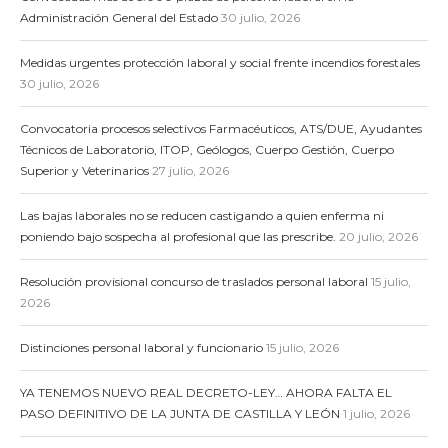
Administración General del Estado
30 julio, 2026
Medidas urgentes protección laboral y social frente incendios forestales
30 julio, 2026
Convocatoria procesos selectivos Farmacéuticos, ATS/DUE, Ayudantes
Técnicos de Laboratorio, ITOP, Geólogos, Cuerpo Gestión, Cuerpo
Superior y Veterinarios
27 julio, 2026
Las bajas laborales no se reducen castigando a quien enferma ni
poniendo bajo sospecha al profesional que las prescribe.
20 julio, 2026
Resolución provisional concurso de traslados personal laboral
15 julio,
2026
Distinciones personal laboral y funcionario
15 julio, 2026
YA TENEMOS NUEVO REAL DECRETO-LEY… AHORA FALTA EL
PASO DEFINITIVO DE LA JUNTA DE CASTILLA Y LEÓN
1 julio, 2026