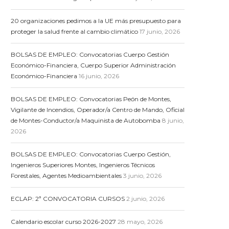
20 organizaciones pedimos a la UE más presupuesto para
proteger la salud frente al cambio climático
17 junio, 2026
BOLSAS DE EMPLEO: Convocatorias Cuerpo Gestión
Económico-Financiera, Cuerpo Superior Administración
Económico-Financiera
16 junio, 2026
BOLSAS DE EMPLEO: Convocatorias Peón de Montes,
Vigilante de Incendios, Operador/a Centro de Mando, Oficial
de Montes-Conductor/a Maquinista de Autobomba
8 junio,
2026
BOLSAS DE EMPLEO: Convocatorias Cuerpo Gestión,
Ingenieros Superiores Montes, Ingenieros Técnicos
Forestales, Agentes Medioambientales
3 junio, 2026
ECLAP: 2ª CONVOCATORIA CURSOS
2 junio, 2026
Calendario escolar curso 2026-2027
28 mayo, 2026