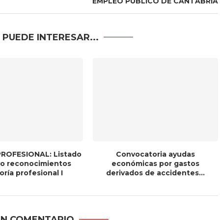
EMPLEO PÚBLICO DE CANTABRIA
 PUEDE INTERESAR...
ROFESIONAL: Listado
Convocatoria ayudas
ivo reconocimientos
económicas por gastos
ría profesional I
derivados de accidentes...
UN COMENTARIO