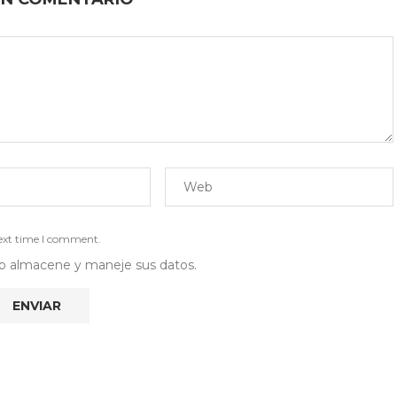
next time I comment.
 web almacene y maneje sus datos.