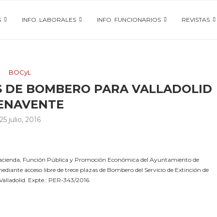
S
INFO. LABORALES
INFO. FUNCIONARIOS
REVISTAS
BOCyL
S DE BOMBERO PARA VALLADOLID
BENAVENTE
25 julio, 2016
 Hacienda, Función Pública y Promoción Económica del Ayuntamiento de
 mediante acceso libre de trece plazas de Bombero del Servicio de Extinción de
Valladolid. Expte.: PER-343/2016.