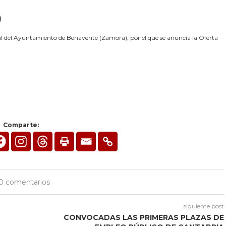
)
l del Ayuntamiento de Benavente (Zamora), por el que se anuncia la Oferta
Comparte:
0 comentarios
siguiente post
CONVOCADAS LAS PRIMERAS PLAZAS DE