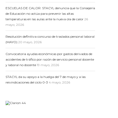
ESCUELAS DE CALOR: STACYL denuncia que la Consejería
de Educación no actúa para prevenir las altas
temperaturas en las aulas ante la nueva ola de calor
26
mayo, 2026
Resolución definitiva concurso de traslados personal laboral
(MAYO)
20 mayo, 2026
Convocatoria ayudas económicas por gastos derivados de
accidentes de tráfico por razón de servicio personal docente
y laboral no docente
19 mayo, 2026
STACYL da su apoyo a la huelga del 7 de mayo y a las
reivindicaciones del ciclo 0-3
4 mayo, 2026