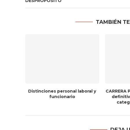
DESPROPÓSITO
TAMBIÉN TE
Distinciones personal laboral y
CARRERA P
funcionario
definit
catego
DEJA 