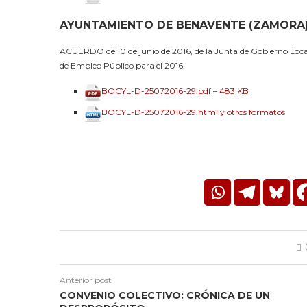
AYUNTAMIENTO DE BENAVENTE (ZAMORA
ACUERDO de 10 de junio de 2016, de la Junta de Gobierno Loca
de Empleo Público para el 2016.
BOCYL-D-25072016-29.pdf – 483 KB
BOCYL-D-25072016-29.html y otros formatos
Anterior post
CONVENIO COLECTIVO: CRÓNICA DE UN