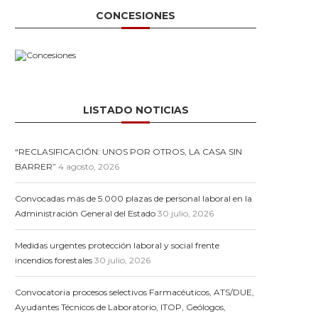
CONCESIONES
LISTADO NOTICIAS
“RECLASIFICACIÓN: UNOS POR OTROS, LA CASA SIN
BARRER”
4 agosto, 2026
Convocadas más de 5.000 plazas de personal laboral en la
Administración General del Estado
30 julio, 2026
Medidas urgentes protección laboral y social frente
incendios forestales
30 julio, 2026
Convocatoria procesos selectivos Farmacéuticos, ATS/DUE,
Ayudantes Técnicos de Laboratorio, ITOP, Geólogos,