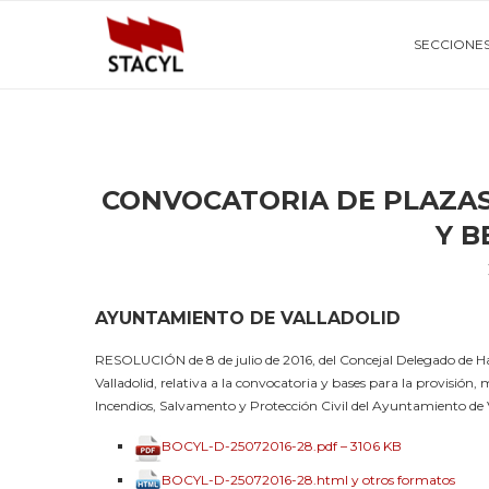
SECCIONE
CONVOCATORIA DE PLAZA
Y 
AYUNTAMIENTO DE VALLADOLID
RESOLUCIÓN de 8 de julio de 2016, del Concejal Delegado de
Valladolid, relativa a la convocatoria y bases para la provisión,
Incendios, Salvamento y Protección Civil del Ayuntamiento de 
BOCYL-D-25072016-28.pdf – 3106 KB
BOCYL-D-25072016-28.html y otros formatos