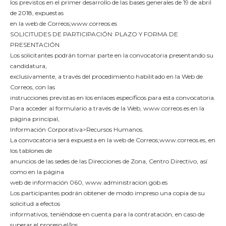
los previstos en el primer desarrollo de las bases generales de 19 de abril
de 2018, expuestas
en la web de Correos;www.correos.es
SOLICITUDES DE PARTICIPACIÓN: PLAZO Y FORMA DE
PRESENTACIÓN
Los solicitantes podrán tomar parte en la convocatoria presentando su
candidatura,
exclusivamente, a través del procedimiento habilitado en la Web de
Correos, con las
instrucciones previstas en los enlaces específicos para esta convocatoria.
Para acceder al formulario a través de la Web, www.correos.es en la
página principal,
Información Corporativa>Recursos Humanos.
La convocatoria será expuesta en la web de Correos;www.correos.es, en
los tablones de
anuncios de las sedes de las Direcciones de Zona, Centro Directivo, así
como en la página
web de información 060, www.administracion.gob.es
Los participantes podrán obtener de modo impreso una copia de su
solicitud a efectos
informativos, teniéndose en cuenta para la contratación, en caso de
superar el proceso el/los