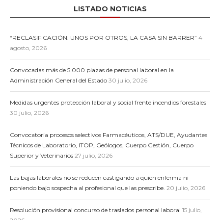
LISTADO NOTICIAS
“RECLASIFICACIÓN: UNOS POR OTROS, LA CASA SIN BARRER”
4
agosto, 2026
Convocadas más de 5.000 plazas de personal laboral en la
Administración General del Estado
30 julio, 2026
Medidas urgentes protección laboral y social frente incendios forestales
30 julio, 2026
Convocatoria procesos selectivos Farmacéuticos, ATS/DUE, Ayudantes
Técnicos de Laboratorio, ITOP, Geólogos, Cuerpo Gestión, Cuerpo
Superior y Veterinarios
27 julio, 2026
Las bajas laborales no se reducen castigando a quien enferma ni
poniendo bajo sospecha al profesional que las prescribe.
20 julio, 2026
Resolución provisional concurso de traslados personal laboral
15 julio,