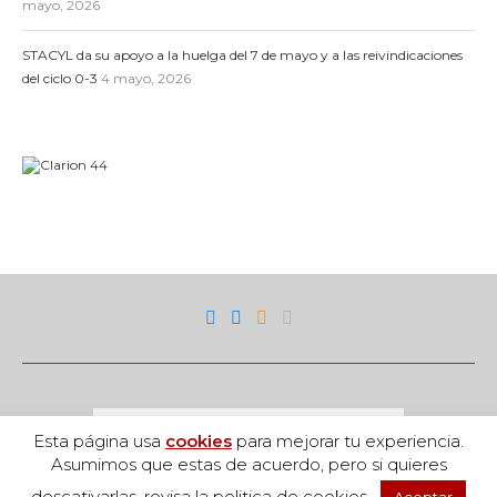
mayo, 2026
STACYL da su apoyo a la huelga del 7 de mayo y a las reivindicaciones
del ciclo 0-3
4 mayo, 2026
Esta página usa
cookies
para mejorar tu experiencia.
Asumimos que estas de acuerdo, pero si quieres
descativarlas, revisa la politica de cookies.