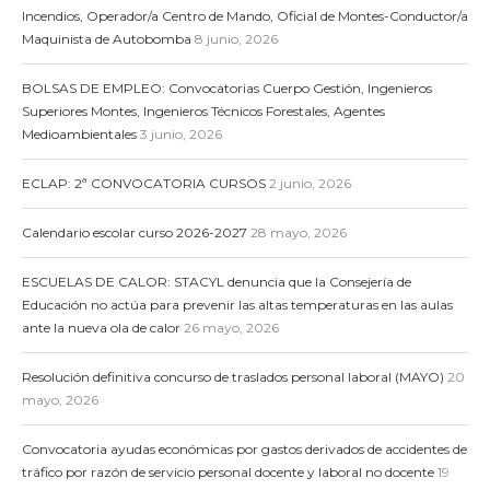
Incendios, Operador/a Centro de Mando, Oficial de Montes-Conductor/a
Maquinista de Autobomba
8 junio, 2026
BOLSAS DE EMPLEO: Convocatorias Cuerpo Gestión, Ingenieros
Superiores Montes, Ingenieros Técnicos Forestales, Agentes
Medioambientales
3 junio, 2026
ECLAP: 2ª CONVOCATORIA CURSOS
2 junio, 2026
Calendario escolar curso 2026-2027
28 mayo, 2026
ESCUELAS DE CALOR: STACYL denuncia que la Consejería de
Educación no actúa para prevenir las altas temperaturas en las aulas
ante la nueva ola de calor
26 mayo, 2026
Resolución definitiva concurso de traslados personal laboral (MAYO)
20
mayo, 2026
Convocatoria ayudas económicas por gastos derivados de accidentes de
tráfico por razón de servicio personal docente y laboral no docente
19