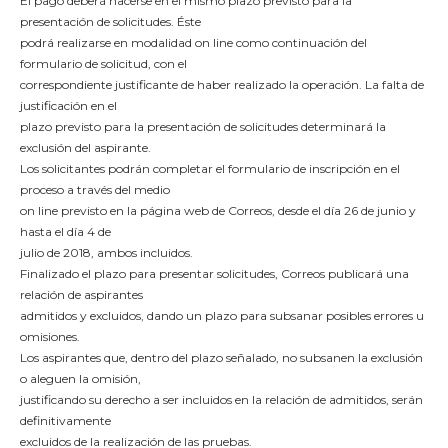
El pago deberá hacerse en el mismo plazo previsto para la
presentación de solicitudes. Éste
podrá realizarse en modalidad on line como continuación del
formulario de solicitud, con el
correspondiente justificante de haber realizado la operación. La falta de
justificación en el
plazo previsto para la presentación de solicitudes determinará la
exclusión del aspirante.
Los solicitantes podrán completar el formulario de inscripción en el
proceso a través del medio
on line previsto en la página web de Correos, desde el día 26 de junio y
hasta el día 4 de
julio de 2018, ambos incluidos.
Finalizado el plazo para presentar solicitudes, Correos publicará una
relación de aspirantes
admitidos y excluidos, dando un plazo para subsanar posibles errores u
omisiones.
Los aspirantes que, dentro del plazo señalado, no subsanen la exclusión
o aleguen la omisión,
justificando su derecho a ser incluidos en la relación de admitidos, serán
definitivamente
excluidos de la realización de las pruebas.