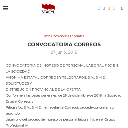
Info Oposiciones Laborales
CONVOCATORIA CORREOS
27 junio, 2018
CONVOCATORIA DE INGRESO DE PERSONAL LABORAL FIJO EN
LA SOCIEDAD
ANÓNIMA ESTATAL CORREOS Y TELÉGRAFOS, S.A.; S.M.E.;
SOLICITUDES Y
DISTRIBUCIÓN PROVINCIAL DE LA OFERTA
Conforme a las bases generales, de 29 de diciembre de 2016, la Sociedad
Estatal Correos y
Telégrafos, S.A., S.M.E.; (en adelante Correos), procede concretar su
segundo
desarrollo del proceso de ingreso de personal laboral fijo en el Grupo
Profesional IV