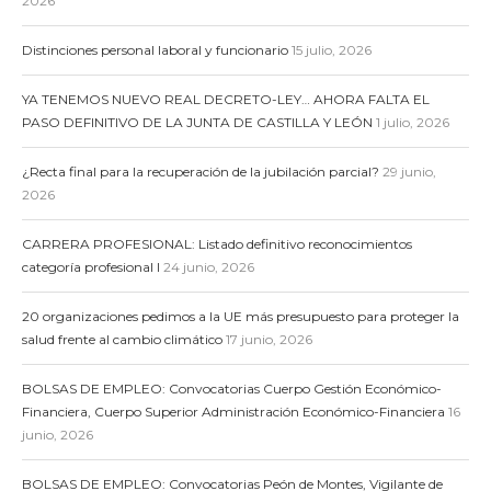
2026
Distinciones personal laboral y funcionario
15 julio, 2026
YA TENEMOS NUEVO REAL DECRETO-LEY… AHORA FALTA EL
PASO DEFINITIVO DE LA JUNTA DE CASTILLA Y LEÓN
1 julio, 2026
¿Recta final para la recuperación de la jubilación parcial?
29 junio,
2026
CARRERA PROFESIONAL: Listado definitivo reconocimientos
categoría profesional I
24 junio, 2026
20 organizaciones pedimos a la UE más presupuesto para proteger la
salud frente al cambio climático
17 junio, 2026
BOLSAS DE EMPLEO: Convocatorias Cuerpo Gestión Económico-
Financiera, Cuerpo Superior Administración Económico-Financiera
16
junio, 2026
BOLSAS DE EMPLEO: Convocatorias Peón de Montes, Vigilante de