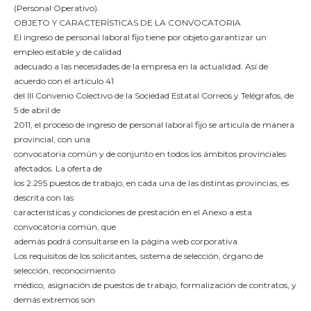
(Personal Operativo).
OBJETO Y CARACTERÍSTICAS DE LA CONVOCATORIA
El ingreso de personal laboral fijo tiene por objeto garantizar un
empleo estable y de calidad
adecuado a las necesidades de la empresa en la actualidad. Así de
acuerdo con el artículo 41
del IIl Convenio Colectivo de la Sociedad Estatal Correos y Telégrafos, de
5 de abril de
2011, el proceso de ingreso de personal laboral fijo se articula de manera
provincial, con una
convocatoria común y de conjunto en todos los ámbitos provinciales
afectados. La oferta de
los 2.295 puestos de trabajo, en cada una de las distintas provincias, es
descrita con las
características y condiciones de prestación en el Anexo a esta
convocatoria común, que
además podrá consultarse en la página web corporativa.
Los requisitos de los solicitantes, sistema de selección, órgano de
selección, reconocimiento
médico, asignación de puestos de trabajo, formalización de contratos, y
demás extremos son