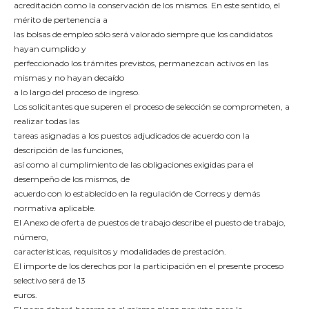
acreditación como la conservación de los mismos. En este sentido, el
mérito de pertenencia a
las bolsas de empleo sólo será valorado siempre que los candidatos
hayan cumplido y
perfeccionado los trámites previstos, permanezcan activos en las
mismas y no hayan decaído
a lo largo del proceso de ingreso.
Los solicitantes que superen el proceso de selección se comprometen, a
realizar todas las
tareas asignadas a los puestos adjudicados de acuerdo con la
descripción de las funciones,
así como al cumplimiento de las obligaciones exigidas para el
desempeño de los mismos, de
acuerdo con lo establecido en la regulación de Correos y demás
normativa aplicable.
El Anexo de oferta de puestos de trabajo describe el puesto de trabajo,
número,
características, requisitos y modalidades de prestación.
El importe de los derechos por la participación en el presente proceso
selectivo será de 13
euros.