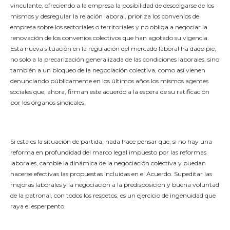
vinculante, ofreciendo a la empresa la posibilidad de descolgarse de los
mismos y desregular la relación laboral, prioriza los convenios de
empresa sobre los sectoriales o territoriales y no obliga a negociar la
renovación de los convenios colectivos que han agotado su vigencia.
Esta nueva situación en la regulación del mercado laboral ha dado pie,
no solo a la precarización generalizada de las condiciones laborales, sino
también a un bloqueo de la negociación colectiva, como así vienen
denunciando públicamente en los últimos años los mismos agentes
sociales que, ahora, firman este acuerdo a la espera de su ratificación
por los órganos sindicales.
Si esta es la situación de partida, nada hace pensar que, si no hay una
reforma en profundidad del marco legal impuesto por las reformas
laborales, cambie la dinámica de la negociación colectiva y puedan
hacerse efectivas las propuestas incluidas en el Acuerdo. Supeditar las
mejoras laborales y la negociación a la predisposición y buena voluntad
de la patronal, con todos los respetos, es un ejercicio de ingenuidad que
raya el esperpento.