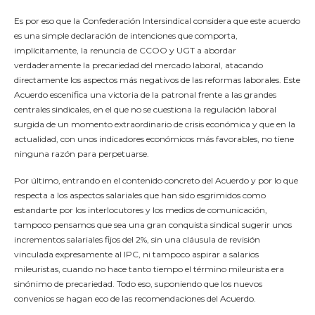
Es por eso que la Confederación Intersindical considera que este acuerdo
es una simple declaración de intenciones que comporta,
implícitamente, la renuncia de CCOO y UGT a abordar
verdaderamente la precariedad del mercado laboral, atacando
directamente los aspectos más negativos de las reformas laborales. Este
Acuerdo escenifica una victoria de la patronal frente a las grandes
centrales sindicales, en el que no se cuestiona la regulación laboral
surgida de un momento extraordinario de crisis económica y que en la
actualidad, con unos indicadores económicos más favorables, no tiene
ninguna razón para perpetuarse.
Por último, entrando en el contenido concreto del Acuerdo y por lo que
respecta a los aspectos salariales que han sido esgrimidos como
estandarte por los interlocutores y los medios de comunicación,
tampoco pensamos que sea una gran conquista sindical sugerir unos
incrementos salariales fijos del 2%, sin una cláusula de revisión
vinculada expresamente al IPC, ni tampoco aspirar a salarios
mileuristas, cuando no hace tanto tiempo el término mileurista era
sinónimo de precariedad. Todo eso, suponiendo que los nuevos
convenios se hagan eco de las recomendaciones del Acuerdo.