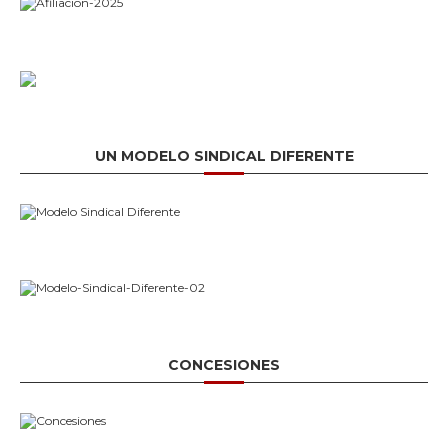
UN MODELO SINDICAL DIFERENTE
CONCESIONES