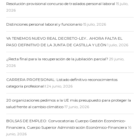
Resolución provisional concurso de traslados personal laboral
15 julio,
2026
Distinciones personal laboral y funcionario
15 julio, 2026
YA TENEMOS NUEVO REAL DECRETO-LEY… AHORA FALTA EL
PASO DEFINITIVO DE LA JUNTA DE CASTILLA Y LEÓN
1 julio, 2026
¿Recta final para la recuperación de la jubilación parcial?
29 junio,
2026
CARRERA PROFESIONAL: Listado definitivo reconocimientos
categoría profesional I
24 junio, 2026
20 organizaciones pedimos a la UE más presupuesto para proteger la
salud frente al cambio climático
17 junio, 2026
BOLSAS DE EMPLEO: Convocatorias Cuerpo Gestión Económico-
Financiera, Cuerpo Superior Administración Económico-Financiera
16
junio, 2026