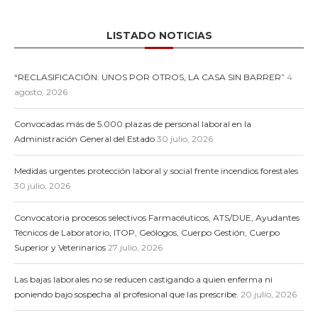
LISTADO NOTICIAS
“RECLASIFICACIÓN: UNOS POR OTROS, LA CASA SIN BARRER”
4
agosto, 2026
Convocadas más de 5.000 plazas de personal laboral en la
Administración General del Estado
30 julio, 2026
Medidas urgentes protección laboral y social frente incendios forestales
30 julio, 2026
Convocatoria procesos selectivos Farmacéuticos, ATS/DUE, Ayudantes
Técnicos de Laboratorio, ITOP, Geólogos, Cuerpo Gestión, Cuerpo
Superior y Veterinarios
27 julio, 2026
Las bajas laborales no se reducen castigando a quien enferma ni
poniendo bajo sospecha al profesional que las prescribe.
20 julio, 2026