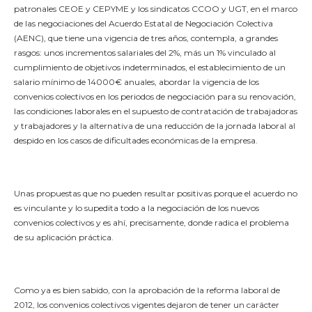
patronales CEOE y CEPYME y los sindicatos CCOO y UGT, en el marco
de las negociaciones del Acuerdo Estatal de Negociación Colectiva
(AENC), que tiene una vigencia de tres años, contempla, a grandes
rasgos: unos incrementos salariales del 2%, más un 1% vinculado al
cumplimiento de objetivos indeterminados, el establecimiento de un
salario mínimo de 14000€ anuales, abordar la vigencia de los
convenios colectivos en los periodos de negociación para su renovación,
las condiciones laborales en el supuesto de contratación de trabajadoras
y trabajadores y la alternativa de una reducción de la jornada laboral al
despido en los casos de dificultades económicas de la empresa.
Unas propuestas que no pueden resultar positivas porque el acuerdo no
es vinculante y lo supedita todo a la negociación de los nuevos
convenios colectivos y es ahí, precisamente, donde radica el problema
de su aplicación práctica.
Como ya es bien sabido, con la aprobación de la reforma laboral de
2012, los convenios colectivos vigentes dejaron de tener un carácter