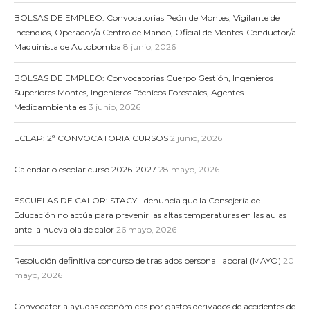
BOLSAS DE EMPLEO: Convocatorias Peón de Montes, Vigilante de
Incendios, Operador/a Centro de Mando, Oficial de Montes-Conductor/a
Maquinista de Autobomba
8 junio, 2026
BOLSAS DE EMPLEO: Convocatorias Cuerpo Gestión, Ingenieros
Superiores Montes, Ingenieros Técnicos Forestales, Agentes
Medioambientales
3 junio, 2026
ECLAP: 2ª CONVOCATORIA CURSOS
2 junio, 2026
Calendario escolar curso 2026-2027
28 mayo, 2026
ESCUELAS DE CALOR: STACYL denuncia que la Consejería de
Educación no actúa para prevenir las altas temperaturas en las aulas
ante la nueva ola de calor
26 mayo, 2026
Resolución definitiva concurso de traslados personal laboral (MAYO)
20
mayo, 2026
Convocatoria ayudas económicas por gastos derivados de accidentes de