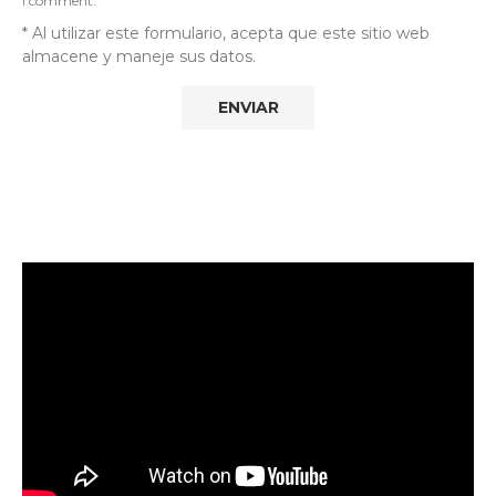
I comment.
* Al utilizar este formulario, acepta que este sitio web
almacene y maneje sus datos.