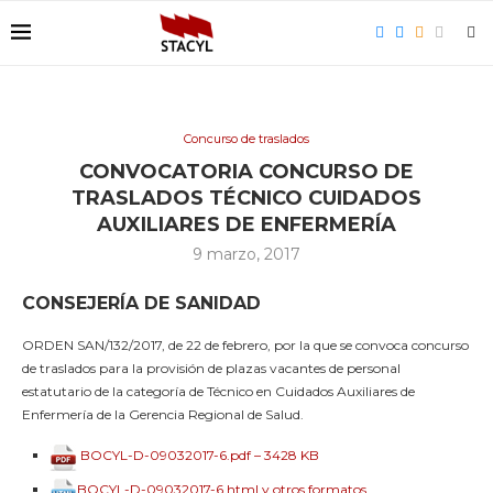
Concurso de traslados
CONVOCATORIA CONCURSO DE
TRASLADOS TÉCNICO CUIDADOS
AUXILIARES DE ENFERMERÍA
9 marzo, 2017
CONSEJERÍA DE SANIDAD
ORDEN SAN/132/2017, de 22 de febrero, por la que se convoca concurso
de traslados para la provisión de plazas vacantes de personal
estatutario de la categoría de Técnico en Cuidados Auxiliares de
Enfermería de la Gerencia Regional de Salud.
BOCYL-D-09032017-6.pdf – 3428 KB
BOCYL-D-09032017-6.html y otros formatos