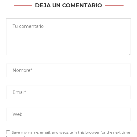
DEJA UN COMENTARIO
Save my name, email, and website in this browser for the next time