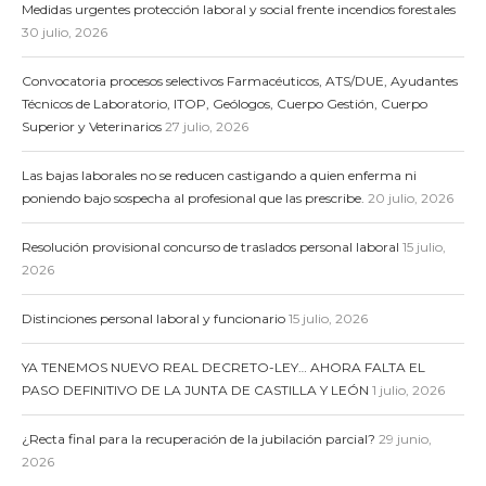
Medidas urgentes protección laboral y social frente incendios forestales
30 julio, 2026
Convocatoria procesos selectivos Farmacéuticos, ATS/DUE, Ayudantes
Técnicos de Laboratorio, ITOP, Geólogos, Cuerpo Gestión, Cuerpo
Superior y Veterinarios
27 julio, 2026
Las bajas laborales no se reducen castigando a quien enferma ni
poniendo bajo sospecha al profesional que las prescribe.
20 julio, 2026
Resolución provisional concurso de traslados personal laboral
15 julio,
2026
Distinciones personal laboral y funcionario
15 julio, 2026
YA TENEMOS NUEVO REAL DECRETO-LEY… AHORA FALTA EL
PASO DEFINITIVO DE LA JUNTA DE CASTILLA Y LEÓN
1 julio, 2026
¿Recta final para la recuperación de la jubilación parcial?
29 junio,
2026