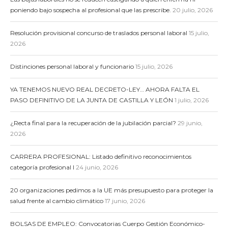
poniendo bajo sospecha al profesional que las prescribe.
20 julio, 2026
Resolución provisional concurso de traslados personal laboral
15 julio,
2026
Distinciones personal laboral y funcionario
15 julio, 2026
YA TENEMOS NUEVO REAL DECRETO-LEY… AHORA FALTA EL
PASO DEFINITIVO DE LA JUNTA DE CASTILLA Y LEÓN
1 julio, 2026
¿Recta final para la recuperación de la jubilación parcial?
29 junio,
2026
CARRERA PROFESIONAL: Listado definitivo reconocimientos
categoría profesional I
24 junio, 2026
20 organizaciones pedimos a la UE más presupuesto para proteger la
salud frente al cambio climático
17 junio, 2026
BOLSAS DE EMPLEO: Convocatorias Cuerpo Gestión Económico-