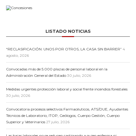
LISTADO NOTICIAS
“RECLASIFICACIÓN: UNOS POR OTROS, LA CASA SIN BARRER”
4
agosto, 2026
Convocadas más de 5.000 plazas de personal laboral en la
Administración General del Estado
30 julio, 2026
Medidas urgentes protección laboral y social frente incendios forestales
30 julio, 2026
Convocatoria procesos selectivos Farmacéuticos, ATS/DUE, Ayudantes
Técnicos de Laboratorio, ITOP, Geólogos, Cuerpo Gestión, Cuerpo
Superior y Veterinarios
27 julio, 2026
Las bajas laborales no se reducen castigando a quien enferma ni