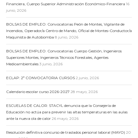
Financiera, Cuerpo Superior Administración Económico-Financiera
16
junio, 2026
BOLSAS DE EMPLEO: Convocatorias Peón de Montes, Vigilante de
Incendios, Operador/a Centro de Mando, Oficial de Montes-Conductor/a
Maquinista de Autobomba
8 junio, 2026
BOLSAS DE EMPLEO: Convocatorias Cuerpo Gestión, Ingenieros
Superiores Montes, Ingenieros Técnicos Forestales, Agentes
Medioambientales
3 junio, 2026
ECLAP: 2ª CONVOCATORIA CURSOS
2 junio, 2026
Calendario escolar curso 2026-2027
28 mayo, 2026
ESCUELAS DE CALOR: STACYL denuncia que la Consejería de
Educación no actúa para prevenir las altas temperaturas en las aulas
ante la nueva ola de calor
26 mayo, 2026
Resolución definitiva concurso de traslados personal laboral (MAYO)
20