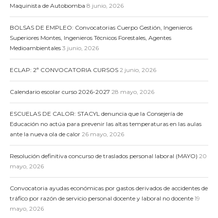
Maquinista de Autobomba
8 junio, 2026
BOLSAS DE EMPLEO: Convocatorias Cuerpo Gestión, Ingenieros
Superiores Montes, Ingenieros Técnicos Forestales, Agentes
Medioambientales
3 junio, 2026
ECLAP: 2ª CONVOCATORIA CURSOS
2 junio, 2026
Calendario escolar curso 2026-2027
28 mayo, 2026
ESCUELAS DE CALOR: STACYL denuncia que la Consejería de
Educación no actúa para prevenir las altas temperaturas en las aulas
ante la nueva ola de calor
26 mayo, 2026
Resolución definitiva concurso de traslados personal laboral (MAYO)
20
mayo, 2026
Convocatoria ayudas económicas por gastos derivados de accidentes de
tráfico por razón de servicio personal docente y laboral no docente
19
mayo, 2026