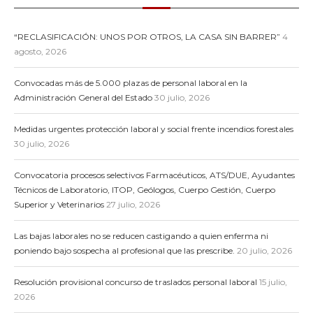
“RECLASIFICACIÓN: UNOS POR OTROS, LA CASA SIN BARRER”
4
agosto, 2026
Convocadas más de 5.000 plazas de personal laboral en la
Administración General del Estado
30 julio, 2026
Medidas urgentes protección laboral y social frente incendios forestales
30 julio, 2026
Convocatoria procesos selectivos Farmacéuticos, ATS/DUE, Ayudantes
Técnicos de Laboratorio, ITOP, Geólogos, Cuerpo Gestión, Cuerpo
Superior y Veterinarios
27 julio, 2026
Las bajas laborales no se reducen castigando a quien enferma ni
poniendo bajo sospecha al profesional que las prescribe.
20 julio, 2026
Resolución provisional concurso de traslados personal laboral
15 julio,
2026