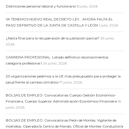
Distinciones personal laboral y funcionario
15 julio, 2026
YA TENEMOS NUEVO REAL DECRETO-LEY… AHORA FALTA EL
PASO DEFINITIVO DE LA JUNTA DE CASTILLA Y LEÓN
1 julio, 2026
¿Recta final para la recuperación de la jubilación parcial?
29 junio,
2026
CARRERA PROFESIONAL: Listado definitivo reconocimientos
categoría profesional I
24 junio, 2026
20 organizaciones pedimos a la UE más presupuesto para proteger la
salud frente al cambio climático
17 junio, 2026
BOLSAS DE EMPLEO: Convocatorias Cuerpo Gestión Económico-
Financiera, Cuerpo Superior Administración Económico-Financiera
16
junio, 2026
BOLSAS DE EMPLEO: Convocatorias Peón de Montes, Vigilante de
Incendios, Operador/a Centro de Mando, Oficial de Montes-Conductor/a