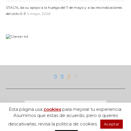
STACYL da su apoyo a la huelga del 7 de mayo y a las reivindicaciones
del ciclo 0-3
4 mayo, 2026
Esta página usa
cookies
para mejorar tu experiencia.
Asumimos que estas de acuerdo, pero si quieres
descativarlas, revisa la politica de cookies.
Aceptar
Acceso