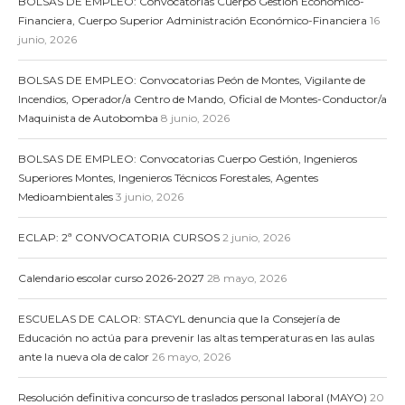
BOLSAS DE EMPLEO: Convocatorias Cuerpo Gestión Económico-
Financiera, Cuerpo Superior Administración Económico-Financiera
16
junio, 2026
BOLSAS DE EMPLEO: Convocatorias Peón de Montes, Vigilante de
Incendios, Operador/a Centro de Mando, Oficial de Montes-Conductor/a
Maquinista de Autobomba
8 junio, 2026
BOLSAS DE EMPLEO: Convocatorias Cuerpo Gestión, Ingenieros
Superiores Montes, Ingenieros Técnicos Forestales, Agentes
Medioambientales
3 junio, 2026
ECLAP: 2ª CONVOCATORIA CURSOS
2 junio, 2026
Calendario escolar curso 2026-2027
28 mayo, 2026
ESCUELAS DE CALOR: STACYL denuncia que la Consejería de
Educación no actúa para prevenir las altas temperaturas en las aulas
ante la nueva ola de calor
26 mayo, 2026
Resolución definitiva concurso de traslados personal laboral (MAYO)
20