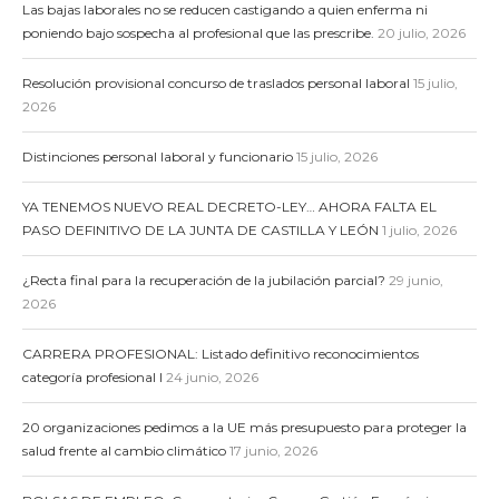
Las bajas laborales no se reducen castigando a quien enferma ni
poniendo bajo sospecha al profesional que las prescribe.
20 julio, 2026
Resolución provisional concurso de traslados personal laboral
15 julio,
2026
Distinciones personal laboral y funcionario
15 julio, 2026
YA TENEMOS NUEVO REAL DECRETO-LEY… AHORA FALTA EL
PASO DEFINITIVO DE LA JUNTA DE CASTILLA Y LEÓN
1 julio, 2026
¿Recta final para la recuperación de la jubilación parcial?
29 junio,
2026
CARRERA PROFESIONAL: Listado definitivo reconocimientos
categoría profesional I
24 junio, 2026
20 organizaciones pedimos a la UE más presupuesto para proteger la
salud frente al cambio climático
17 junio, 2026