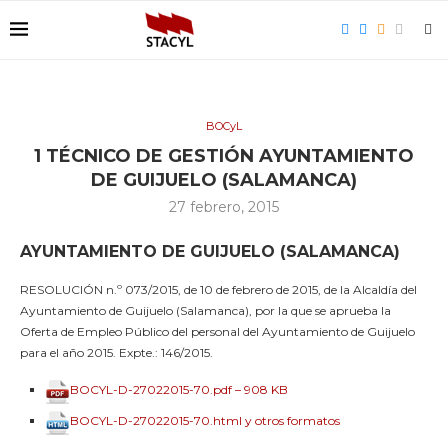
BOCyL
1 TÉCNICO DE GESTIÓN AYUNTAMIENTO
DE GUIJUELO (SALAMANCA)
27 febrero, 2015
AYUNTAMIENTO DE GUIJUELO (SALAMANCA)
RESOLUCIÓN n.º 073/2015, de 10 de febrero de 2015, de la Alcaldía del
Ayuntamiento de Guijuelo (Salamanca), por la que se aprueba la
Oferta de Empleo Público del personal del Ayuntamiento de Guijuelo
para el año 2015. Expte.: 146/2015.
BOCYL-D-27022015-70.pdf – 908 KB
BOCYL-D-27022015-70.html y otros formatos