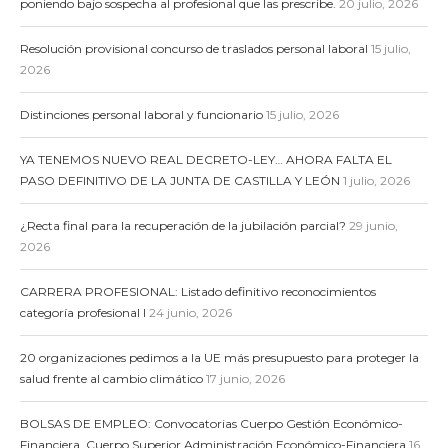
poniendo bajo sospecha al profesional que las prescribe.
20 julio, 2026
Resolución provisional concurso de traslados personal laboral
15 julio,
2026
Distinciones personal laboral y funcionario
15 julio, 2026
YA TENEMOS NUEVO REAL DECRETO-LEY… AHORA FALTA EL
PASO DEFINITIVO DE LA JUNTA DE CASTILLA Y LEÓN
1 julio, 2026
¿Recta final para la recuperación de la jubilación parcial?
29 junio,
2026
CARRERA PROFESIONAL: Listado definitivo reconocimientos
categoría profesional I
24 junio, 2026
20 organizaciones pedimos a la UE más presupuesto para proteger la
salud frente al cambio climático
17 junio, 2026
BOLSAS DE EMPLEO: Convocatorias Cuerpo Gestión Económico-
Financiera, Cuerpo Superior Administración Económico-Financiera
16