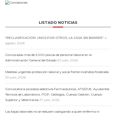
LISTADO NOTICIAS
“RECLASIFICACIÓN: UNOS POR OTROS, LA CASA SIN BARRER”
4
agosto, 2026
Convocadas más de 5.000 plazas de personal laboral en la
Administración General del Estado
30 julio, 2026
Medidas urgentes protección laboral y social frente incendios forestales
30 julio, 2026
Convocatoria procesos selectivos Farmacéuticos, ATS/DUE, Ayudantes
Técnicos de Laboratorio, ITOP, Geólogos, Cuerpo Gestión, Cuerpo
Superior y Veterinarios
27 julio, 2026
Las bajas laborales no se reducen castigando a quien enferma ni