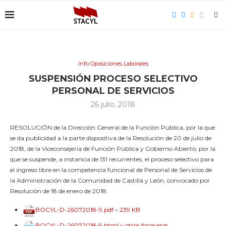
Info Oposiciones Laborales
SUSPENSIÓN PROCESO SELECTIVO
PERSONAL DE SERVICIOS
26 julio, 2018
RESOLUCIÓN de la Dirección General de la Función Pública, por la que
se da publicidad a la parte dispositiva de la Resolución de 20 de julio de
2018, de la Viceconsejería de Función Pública y Gobierno Abierto, por la
que se suspende, a instancia de 131 recurrentes, el proceso selectivo para
el ingreso libre en la competencia funcional de Personal de Servicios de
la Administración de la Comunidad de Castilla y León, convocado por
Resolución de 18 de enero de 2018.
BOCYL-D-26072018-9.pdf – 239 KB
BOCYL-D-26072018-9.html y otros formatos