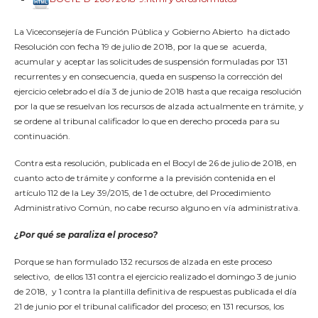
La Viceconsejería de Función Pública y Gobierno Abierto ha dictado
Resolución con fecha 19 de julio de 2018, por la que se acuerda,
acumular y aceptar las solicitudes de suspensión formuladas por 131
recurrentes y en consecuencia, queda en suspenso la corrección del
ejercicio celebrado el día 3 de junio de 2018 hasta que recaiga resolución
por la que se resuelvan los recursos de alzada actualmente en trámite, y
se ordene al tribunal calificador lo que en derecho proceda para su
continuación.
Contra esta resolución, publicada en el Bocyl de 26 de julio de 2018, en
cuanto acto de trámite y conforme a la previsión contenida en el
artículo 112 de la Ley 39/2015, de 1 de octubre, del Procedimiento
Administrativo Común, no cabe recurso alguno en vía administrativa.
¿Por qué se paraliza el proceso?
Porque se han formulado 132 recursos de alzada en este proceso
selectivo, de ellos 131 contra el ejercicio realizado el domingo 3 de junio
de 2018, y 1 contra la plantilla definitiva de respuestas publicada el día
21 de junio por el tribunal calificador del proceso; en 131 recursos, los