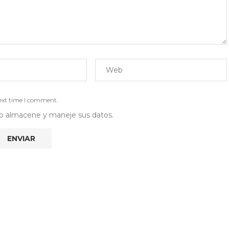
next time I comment.
 web almacene y maneje sus datos.