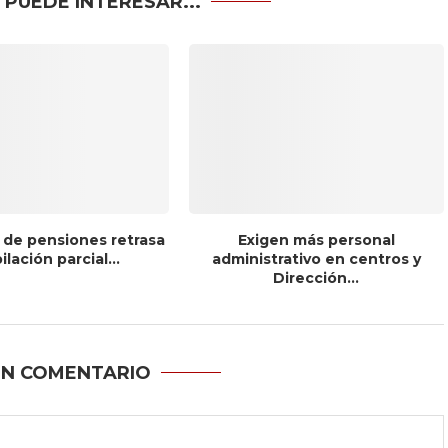
 PUEDE INTERESAR...
 de pensiones retrasa
Exigen más personal
bilación parcial...
administrativo en centros y
Dirección...
UN COMENTARIO