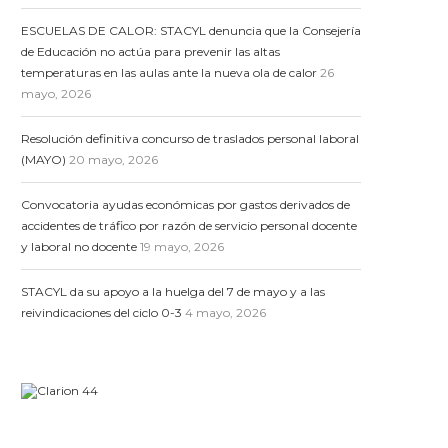
ESCUELAS DE CALOR: STACYL denuncia que la Consejería
de Educación no actúa para prevenir las altas
temperaturas en las aulas ante la nueva ola de calor
26
mayo, 2026
Resolución definitiva concurso de traslados personal laboral
(MAYO)
20 mayo, 2026
Convocatoria ayudas económicas por gastos derivados de
accidentes de tráfico por razón de servicio personal docente
y laboral no docente
19 mayo, 2026
STACYL da su apoyo a la huelga del 7 de mayo y a las
reivindicaciones del ciclo 0-3
4 mayo, 2026