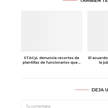
TAMBIÉN TE
STACyL denuncia recortes de
El acuerdo
plantillas de funcionarios que...
la ju
DEJA 