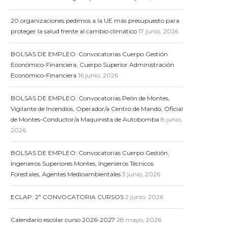
20 organizaciones pedimos a la UE más presupuesto para
proteger la salud frente al cambio climático
17 junio, 2026
BOLSAS DE EMPLEO: Convocatorias Cuerpo Gestión
Económico-Financiera, Cuerpo Superior Administración
Económico-Financiera
16 junio, 2026
BOLSAS DE EMPLEO: Convocatorias Peón de Montes,
Vigilante de Incendios, Operador/a Centro de Mando, Oficial
de Montes-Conductor/a Maquinista de Autobomba
8 junio,
2026
BOLSAS DE EMPLEO: Convocatorias Cuerpo Gestión,
Ingenieros Superiores Montes, Ingenieros Técnicos
Forestales, Agentes Medioambientales
3 junio, 2026
ECLAP: 2ª CONVOCATORIA CURSOS
2 junio, 2026
Calendario escolar curso 2026-2027
28 mayo, 2026