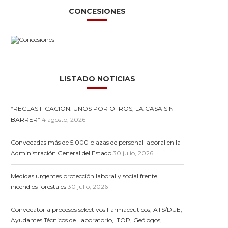
CONCESIONES
LISTADO NOTICIAS
“RECLASIFICACIÓN: UNOS POR OTROS, LA CASA SIN
BARRER”
4 agosto, 2026
Convocadas más de 5.000 plazas de personal laboral en la
Administración General del Estado
30 julio, 2026
Medidas urgentes protección laboral y social frente
incendios forestales
30 julio, 2026
Convocatoria procesos selectivos Farmacéuticos, ATS/DUE,
Ayudantes Técnicos de Laboratorio, ITOP, Geólogos,