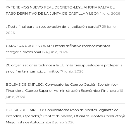
YA TENEMOS NUEVO REAL DECRETO-LEY… AHORA FALTA EL
PASO DEFINITIVO DE LA JUNTA DE CASTILLA Y LEÓN
1 julio, 2026
¿Recta final para la recuperación de la jubilación parcial?
29 junio,
2026
CARRERA PROFESIONAL: Listado definitivo reconocimientos
categoría profesional I
24 junio, 2026
20 organizaciones pedimos a la UE más presupuesto para proteger la
salud frente al cambio climático
17 junio, 2026
BOLSAS DE EMPLEO: Convocatorias Cuerpo Gestión Económico-
Financiera, Cuerpo Superior Administración Económico-Financiera
16
junio, 2026
BOLSAS DE EMPLEO: Convocatorias Peón de Montes, Vigilante de
Incendios, Operador/a Centro de Mando, Oficial de Montes-Conductor/a
Maquinista de Autobomba
8 junio, 2026