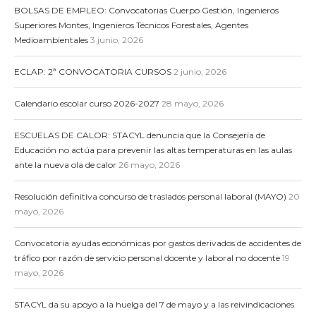
BOLSAS DE EMPLEO: Convocatorias Cuerpo Gestión, Ingenieros
Superiores Montes, Ingenieros Técnicos Forestales, Agentes
Medioambientales
3 junio, 2026
ECLAP: 2ª CONVOCATORIA CURSOS
2 junio, 2026
Calendario escolar curso 2026-2027
28 mayo, 2026
ESCUELAS DE CALOR: STACYL denuncia que la Consejería de
Educación no actúa para prevenir las altas temperaturas en las aulas
ante la nueva ola de calor
26 mayo, 2026
Resolución definitiva concurso de traslados personal laboral (MAYO)
20
mayo, 2026
Convocatoria ayudas económicas por gastos derivados de accidentes de
tráfico por razón de servicio personal docente y laboral no docente
19
mayo, 2026
STACYL da su apoyo a la huelga del 7 de mayo y a las reivindicaciones