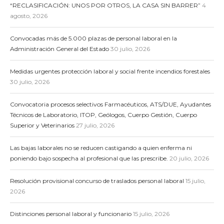
“RECLASIFICACIÓN: UNOS POR OTROS, LA CASA SIN BARRER”
4
agosto, 2026
Convocadas más de 5.000 plazas de personal laboral en la
Administración General del Estado
30 julio, 2026
Medidas urgentes protección laboral y social frente incendios forestales
30 julio, 2026
Convocatoria procesos selectivos Farmacéuticos, ATS/DUE, Ayudantes
Técnicos de Laboratorio, ITOP, Geólogos, Cuerpo Gestión, Cuerpo
Superior y Veterinarios
27 julio, 2026
Las bajas laborales no se reducen castigando a quien enferma ni
poniendo bajo sospecha al profesional que las prescribe.
20 julio, 2026
Resolución provisional concurso de traslados personal laboral
15 julio,
2026
Distinciones personal laboral y funcionario
15 julio, 2026