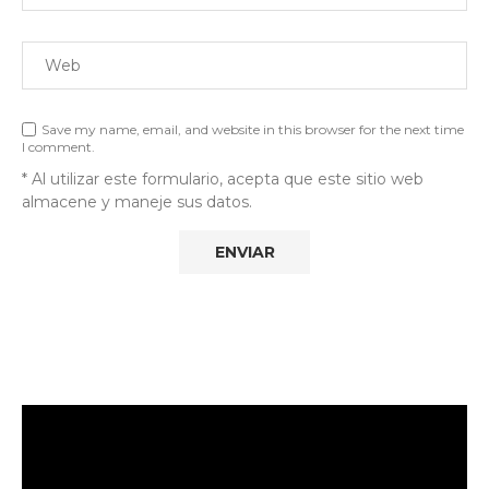
Save my name, email, and website in this browser for the next time
I comment.
* Al utilizar este formulario, acepta que este sitio web
almacene y maneje sus datos.