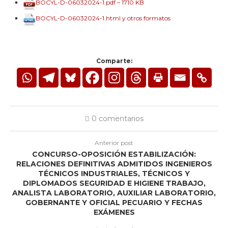
BOCYL-D-06032024-1.pdf – 1710 KB
BOCYL-D-06032024-1.html y otros formatos
Comparte:
0 comentarios
Anterior post
CONCURSO-OPOSICIÓN ESTABILIZACIÓN:
RELACIONES DEFINITIVAS ADMITIDOS INGENIEROS
TÉCNICOS INDUSTRIALES, TÉCNICOS Y
DIPLOMADOS SEGURIDAD E HIGIENE TRABAJO,
ANALISTA LABORATORIO, AUXILIAR LABORATORIO,
GOBERNANTE Y OFICIAL PECUARIO Y FECHAS
EXÁMENES