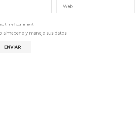
next time I comment.
 web almacene y maneje sus datos.