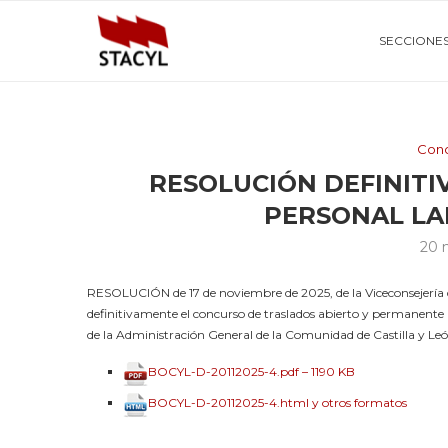
SECCIONE
Conc
RESOLUCIÓN DEFINIT
PERSONAL LA
20 
RESOLUCIÓN de 17 de noviembre de 2025, de la Viceconsejería d
definitivamente el concurso de traslados abierto y permanente pa
de la Administración General de la Comunidad de Castilla y 
BOCYL-D-20112025-4.pdf – 1190 KB
BOCYL-D-20112025-4.html y otros formatos