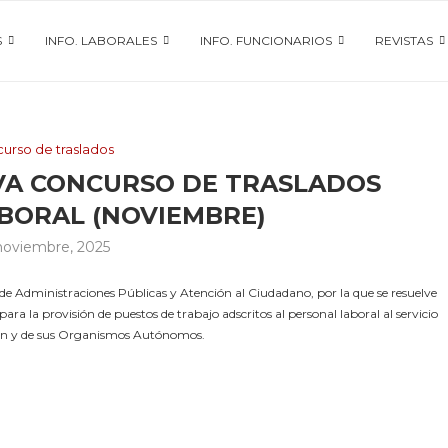
S
INFO. LABORALES
INFO. FUNCIONARIOS
REVISTAS
urso de traslados
IVA CONCURSO DE TRASLADOS
BORAL (NOVIEMBRE)
noviembre, 2025
e Administraciones Públicas y Atención al Ciudadano, por la que se resuelve
ra la provisión de puestos de trabajo adscritos al personal laboral al servicio
León y de sus Organismos Autónomos.