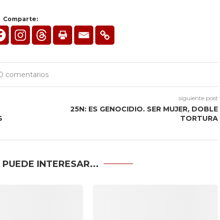
Comparte:
0 comentarios
siguiente post
25N: ES GENOCIDIO. SER MUJER, DOBLE
S
TORTURA
 PUEDE INTERESAR...