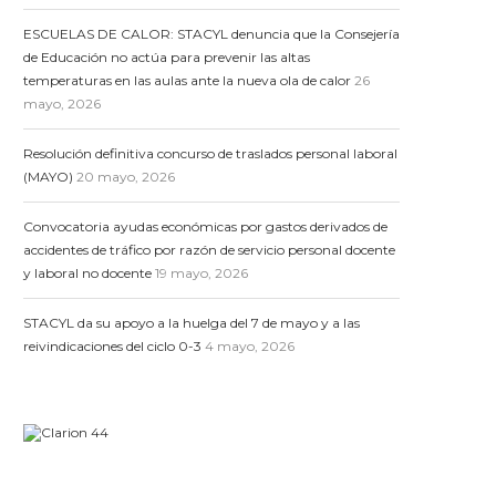
ESCUELAS DE CALOR: STACYL denuncia que la Consejería
de Educación no actúa para prevenir las altas
temperaturas en las aulas ante la nueva ola de calor
26
mayo, 2026
Resolución definitiva concurso de traslados personal laboral
(MAYO)
20 mayo, 2026
Convocatoria ayudas económicas por gastos derivados de
accidentes de tráfico por razón de servicio personal docente
y laboral no docente
19 mayo, 2026
STACYL da su apoyo a la huelga del 7 de mayo y a las
reivindicaciones del ciclo 0-3
4 mayo, 2026