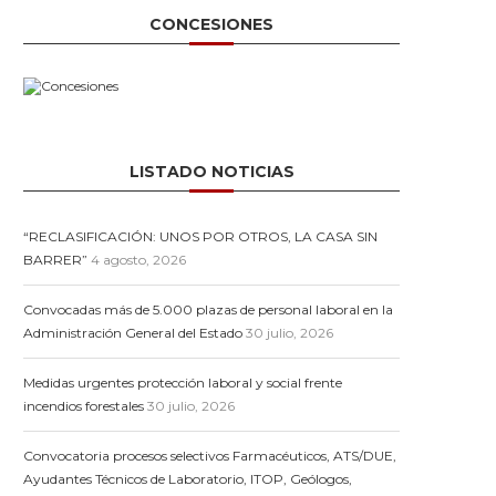
CONCESIONES
LISTADO NOTICIAS
“RECLASIFICACIÓN: UNOS POR OTROS, LA CASA SIN
BARRER”
4 agosto, 2026
Convocadas más de 5.000 plazas de personal laboral en la
Administración General del Estado
30 julio, 2026
Medidas urgentes protección laboral y social frente
incendios forestales
30 julio, 2026
Convocatoria procesos selectivos Farmacéuticos, ATS/DUE,
Ayudantes Técnicos de Laboratorio, ITOP, Geólogos,