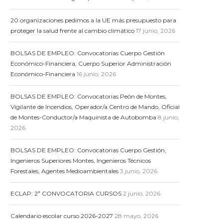
20 organizaciones pedimos a la UE más presupuesto para
proteger la salud frente al cambio climático
17 junio, 2026
BOLSAS DE EMPLEO: Convocatorias Cuerpo Gestión
Económico-Financiera, Cuerpo Superior Administración
Económico-Financiera
16 junio, 2026
BOLSAS DE EMPLEO: Convocatorias Peón de Montes,
Vigilante de Incendios, Operador/a Centro de Mando, Oficial
de Montes-Conductor/a Maquinista de Autobomba
8 junio,
2026
BOLSAS DE EMPLEO: Convocatorias Cuerpo Gestión,
Ingenieros Superiores Montes, Ingenieros Técnicos
Forestales, Agentes Medioambientales
3 junio, 2026
ECLAP: 2ª CONVOCATORIA CURSOS
2 junio, 2026
Calendario escolar curso 2026-2027
28 mayo, 2026